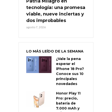
Patria Milagro en
tecnología: una promesa
viable, nueve inciertas y
dos improbables
agosto 7, 2026
LO MÁS LEÍDO DE LA SEMANA
¿Vale la pena
esperar el
iPhone 18 Pro?
Conoce sus 10
principales
novedades
Honor Play 11
Pro: precio,
batería de
7.000 mAh y