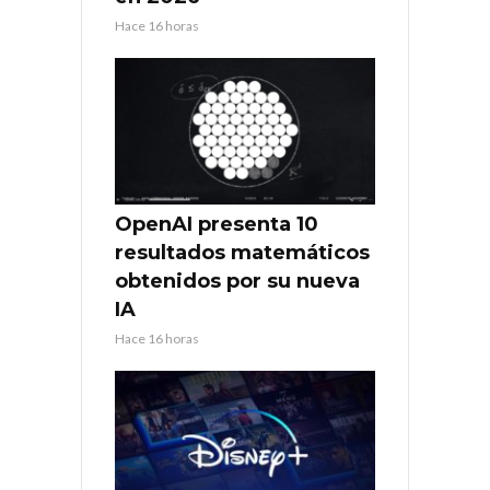
Hace 16 horas
OpenAI presenta 10
resultados matemáticos
obtenidos por su nueva
IA
Hace 16 horas