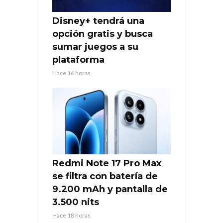
Disney+ tendrá una
opción gratis y busca
sumar juegos a su
plataforma
Hace 16 horas
Redmi Note 17 Pro Max
se filtra con batería de
9.200 mAh y pantalla de
3.500 nits
Hace 18 horas