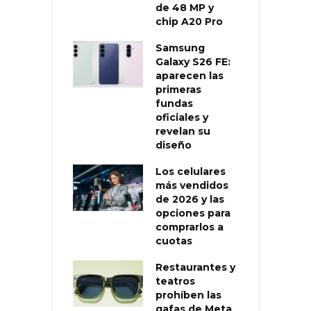
de 48 MP y
chip A20 Pro
Samsung
Galaxy S26 FE:
aparecen las
primeras
fundas
oficiales y
revelan su
diseño
Los celulares
más vendidos
de 2026 y las
opciones para
comprarlos a
cuotas
Restaurantes y
teatros
prohíben las
gafas de Meta