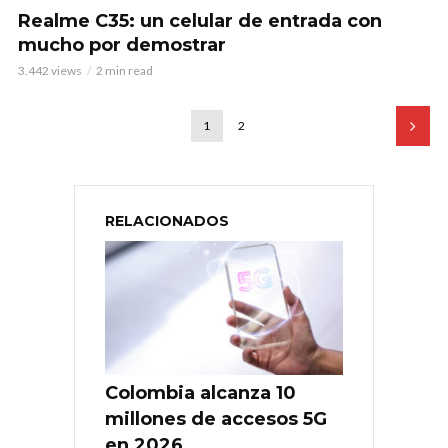
Realme C35: un celular de entrada con
mucho por demostrar
3.442 views
2 min read
1
2
RELACIONADOS
Colombia alcanza 10
millones de accesos 5G
en 2026