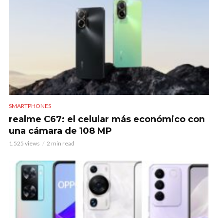
SMARTPHONES
realme C67: el celular más económico con
una cámara de 108 MP
1.525 views
2 min read