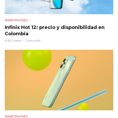
SMARTPHONES
Infinix Hot 12: precio y disponibilidad en
Colombia
6.027 views
2 min read
SMARTPHONES