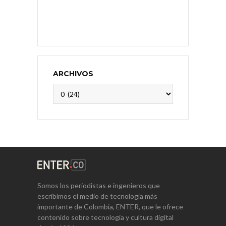
ARCHIVOS
Archivos
Somos los periodistas e ingenieros que
escribimos el medio de tecnología más
importante de Colombia, ENTER, que le ofrece
contenido sobre tecnología y cultura digital