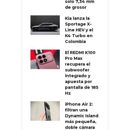
solo 7,34 mm
de grosor
Kia lanza la
Sportage X-
Line HEV y el
K4 Turbo en
Colombia
El REDMI K100
Pro Max
recupera el
subwoofer
integrado y
apuesta por
pantalla de 185
Hz
iPhone Air 2:
filtran una
Dynamic Island
más pequeña,
doble cámara