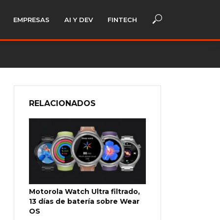
EMPRESAS
AI Y DEV
FINTECH
RELACIONADOS
Motorola Watch Ultra filtrado,
13 días de batería sobre Wear
OS