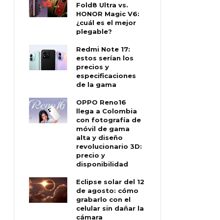
Fold8 Ultra vs.
HONOR Magic V6:
¿cuál es el mejor
plegable?
Redmi Note 17:
estos serían los
precios y
especificaciones
de la gama
OPPO Reno16
llega a Colombia
con fotografía de
móvil de gama
alta y diseño
revolucionario 3D:
precio y
disponibilidad
Eclipse solar del 12
de agosto: cómo
grabarlo con el
celular sin dañar la
cámara