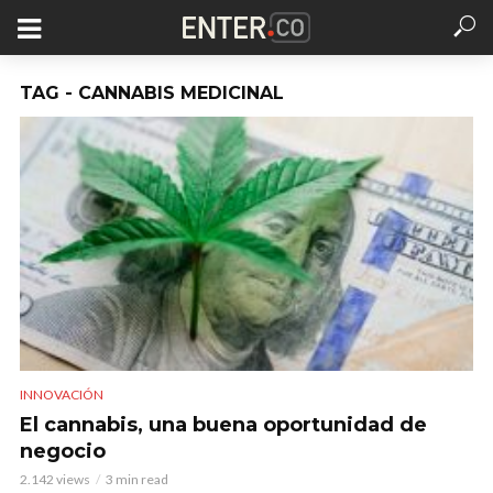
TAG - CANNABIS MEDICINAL
INNOVACIÓN
El cannabis, una buena oportunidad de
negocio
2.142 views
3 min read