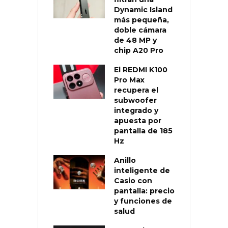
Dynamic Island
más pequeña,
doble cámara
de 48 MP y
chip A20 Pro
El REDMI K100
Pro Max
recupera el
subwoofer
integrado y
apuesta por
pantalla de 185
Hz
Anillo
inteligente de
Casio con
pantalla: precio
y funciones de
salud