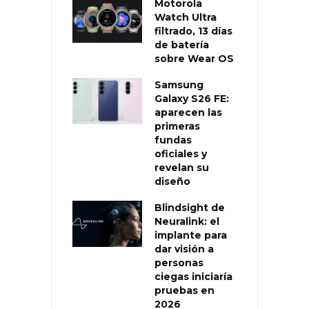
Motorola
Watch Ultra
filtrado, 13 días
de batería
sobre Wear OS
Samsung
Galaxy S26 FE:
aparecen las
primeras
fundas
oficiales y
revelan su
diseño
Blindsight de
Neuralink: el
implante para
dar visión a
personas
ciegas iniciaría
pruebas en
2026