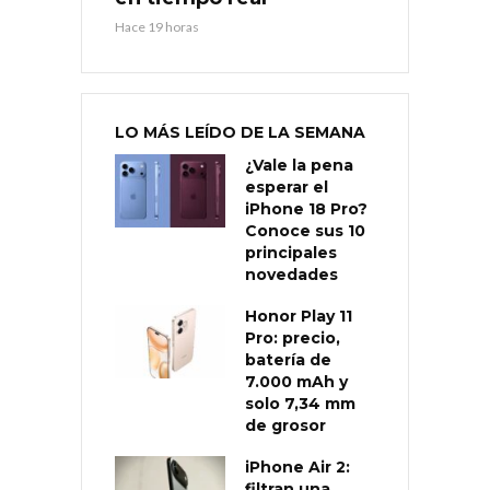
Hace 19 horas
LO MÁS LEÍDO DE LA SEMANA
¿Vale la pena
esperar el
iPhone 18 Pro?
Conoce sus 10
principales
novedades
Honor Play 11
Pro: precio,
batería de
7.000 mAh y
solo 7,34 mm
de grosor
iPhone Air 2:
filtran una