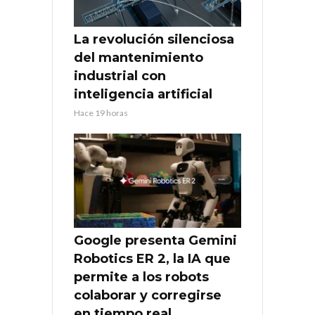
La revolución silenciosa
del mantenimiento
industrial con
inteligencia artificial
Hace 19 horas
Google presenta Gemini
Robotics ER 2, la IA que
permite a los robots
colaborar y corregirse
en tiempo real