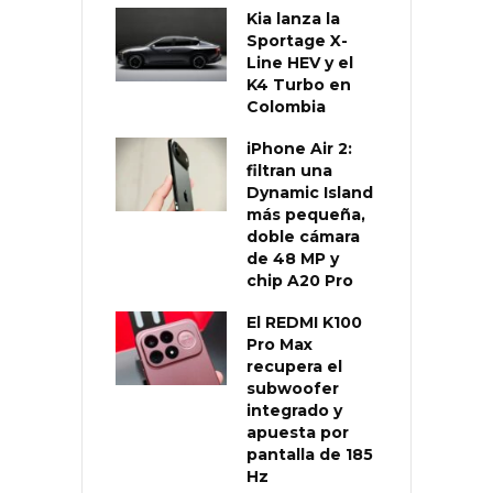
Kia lanza la
Sportage X-
Line HEV y el
K4 Turbo en
Colombia
iPhone Air 2:
filtran una
Dynamic Island
más pequeña,
doble cámara
de 48 MP y
chip A20 Pro
El REDMI K100
Pro Max
recupera el
subwoofer
integrado y
apuesta por
pantalla de 185
Hz