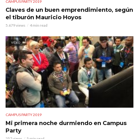
CAMPUS PARTY 2019
Claves de un buen emprendimiento, según
el tiburón Mauricio Hoyos
5.679 views
4 min read
VIDEO
CAMPUS PARTY 2019
Mi primera noche durmiendo en Campus
Party
257 views
5 min read