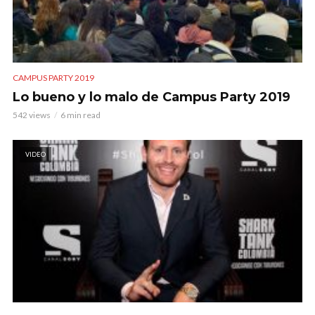
CAMPUS PARTY 2019
Lo bueno y lo malo de Campus Party 2019
542 views
6 min read
VIDEO