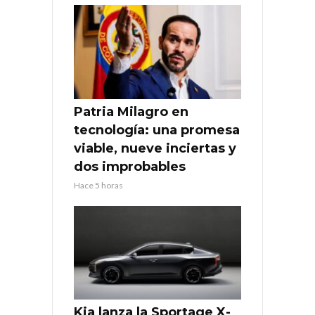
Patria Milagro en
tecnología: una promesa
viable, nueve inciertas y
dos improbables
Hace 5 horas
Kia lanza la Sportage X-