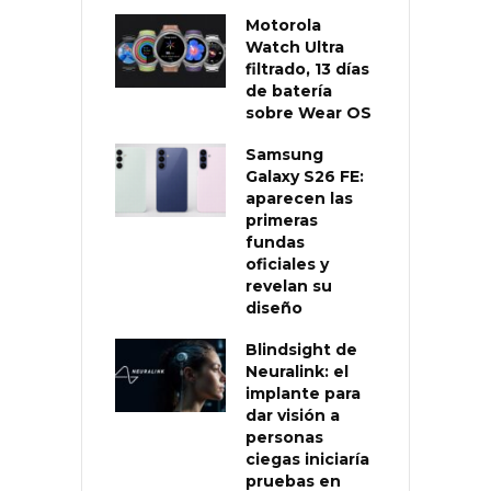
Motorola
Watch Ultra
filtrado, 13 días
de batería
sobre Wear OS
Samsung
Galaxy S26 FE:
aparecen las
primeras
fundas
oficiales y
revelan su
diseño
Blindsight de
Neuralink: el
implante para
dar visión a
personas
ciegas iniciaría
pruebas en