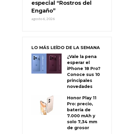
especial “Rostros del
Engaño”
agosto 6, 2026
LO MÁS LEÍDO DE LA SEMANA
¿Vale la pena
esperar el
iPhone 18 Pro?
Conoce sus 10
principales
novedades
Honor Play 11
Pro: precio,
batería de
7.000 mAh y
solo 7,34 mm
de grosor