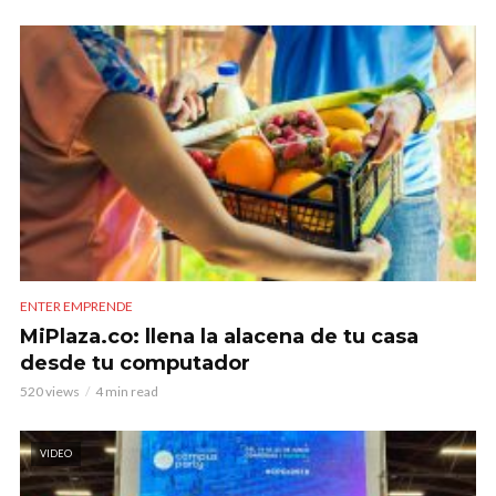
ENTER EMPRENDE
MiPlaza.co: llena la alacena de tu casa
desde tu computador
520 views
4 min read
VIDEO