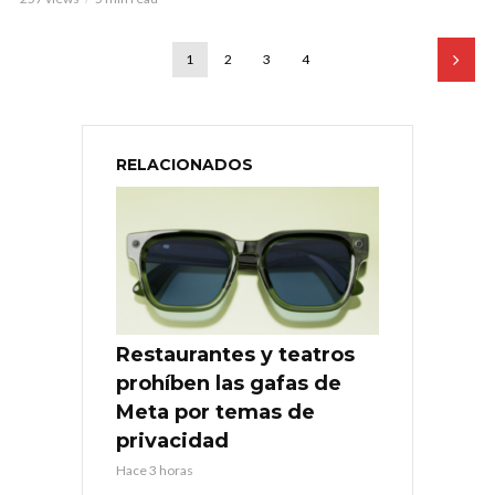
1
2
3
4
RELACIONADOS
Restaurantes y teatros
prohíben las gafas de
Meta por temas de
privacidad
Hace 3 horas