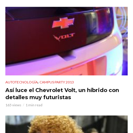
,
AUTOTECNOLOGÍA
CAMPUS PARTY 2013
Así luce el Chevrolet Volt, un híbrido con
detalles muy futuristas
165 views
1 min read