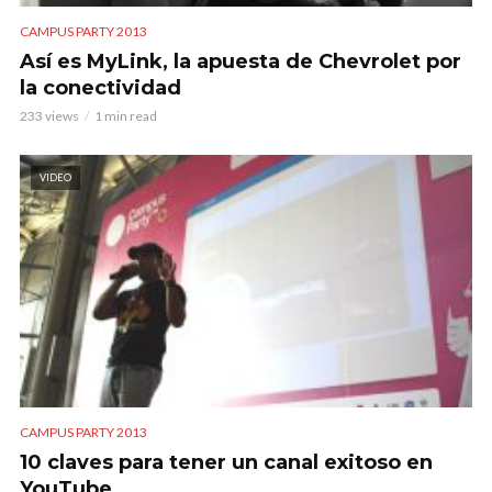
CAMPUS PARTY 2013
Así es MyLink, la apuesta de Chevrolet por
la conectividad
233 views
1 min read
VIDEO
CAMPUS PARTY 2013
10 claves para tener un canal exitoso en
YouTube