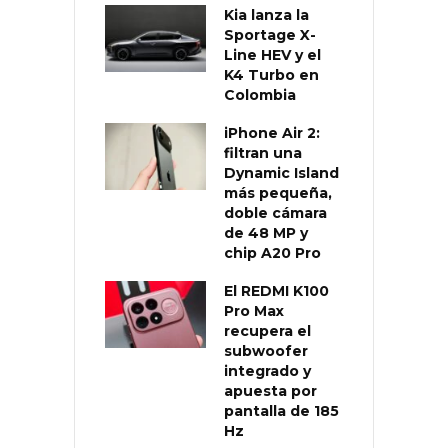
Kia lanza la
Sportage X-
Line HEV y el
K4 Turbo en
Colombia
iPhone Air 2:
filtran una
Dynamic Island
más pequeña,
doble cámara
de 48 MP y
chip A20 Pro
El REDMI K100
Pro Max
recupera el
subwoofer
integrado y
apuesta por
pantalla de 185
Hz