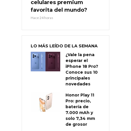
celulares premium
favorita del mundo?
Hace 24 horas
LO MÁS LEÍDO DE LA SEMANA
¿Vale la pena
esperar el
iPhone 18 Pro?
Conoce sus 10
principales
novedades
Honor Play 11
Pro: precio,
batería de
7.000 mAh y
solo 7,34 mm
de grosor