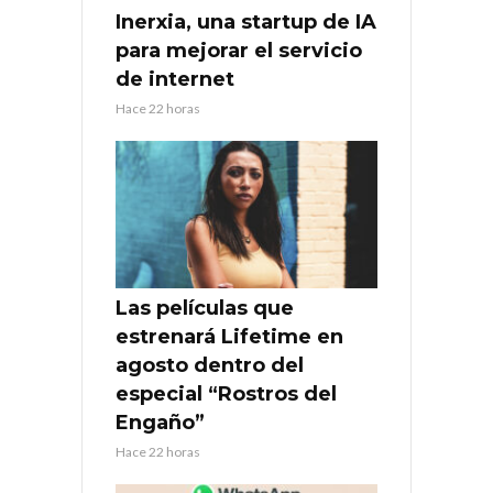
Inerxia, una startup de IA
para mejorar el servicio
de internet
Hace 22 horas
Las películas que
estrenará Lifetime en
agosto dentro del
especial “Rostros del
Engaño”
Hace 22 horas