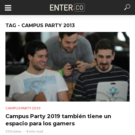
TAG - CAMPUS PARTY 2013
CAMPUS PARTY 2019
Campus Party 2019 también tiene un
espacio para los gamers
530 views
4 min read