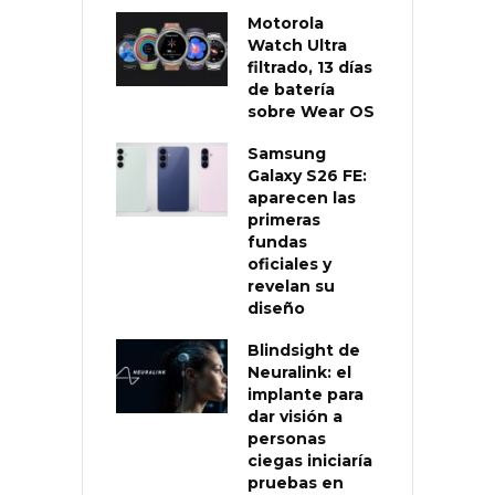
Motorola
Watch Ultra
filtrado, 13 días
de batería
sobre Wear OS
Samsung
Galaxy S26 FE:
aparecen las
primeras
fundas
oficiales y
revelan su
diseño
Blindsight de
Neuralink: el
implante para
dar visión a
personas
ciegas iniciaría
pruebas en