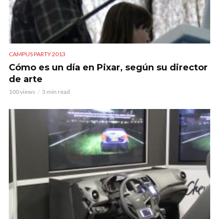
CAMPUS PARTY 2013
Cómo es un día en Pixar, según su director
de arte
100 views
3 min read