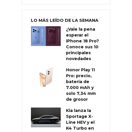
LO MÁS LEÍDO DE LA SEMANA
¿Vale la pena
esperar el
iPhone 18 Pro?
Conoce sus 10
principales
novedades
Honor Play 11
Pro: precio,
batería de
7.000 mAh y
solo 7,34 mm
de grosor
Kia lanza la
Sportage X-
Line HEV y el
K4 Turbo en