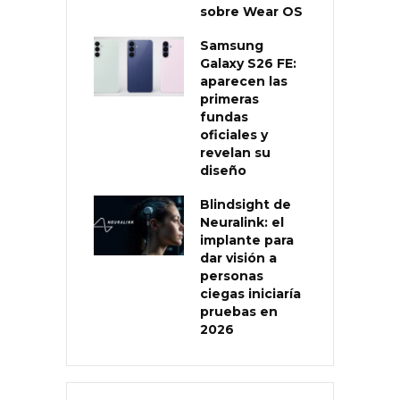
sobre Wear OS
Samsung
Galaxy S26 FE:
aparecen las
primeras
fundas
oficiales y
revelan su
diseño
Blindsight de
Neuralink: el
implante para
dar visión a
personas
ciegas iniciaría
pruebas en
2026