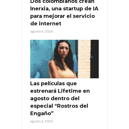
Dos colombianos crean
Inerxia, una startup de IA
para mejorar el servicio
de internet
agosto 6, 2026
Las películas que
estrenará Lifetime en
agosto dentro del
especial “Rostros del
Engaño”
agosto 6, 2026