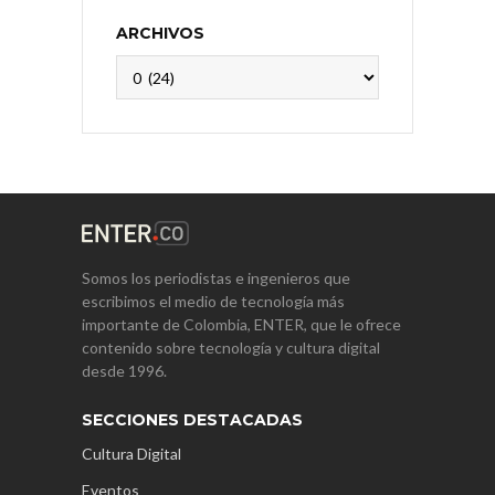
ARCHIVOS
Archivos
Somos los periodistas e ingenieros que
escribimos el medio de tecnología más
importante de Colombia, ENTER, que le ofrece
contenido sobre tecnología y cultura digital
desde 1996.
SECCIONES DESTACADAS
Cultura Digital
Eventos