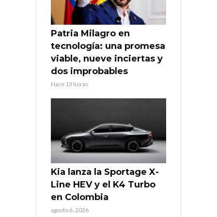
Patria Milagro en
tecnología: una promesa
viable, nueve inciertas y
dos improbables
Hace 13 horas
Kia lanza la Sportage X-
Line HEV y el K4 Turbo
en Colombia
agosto 6, 2026