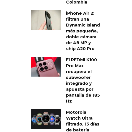
Colombia
iPhone Air 2:
filtran una
Dynamic Island
más pequeña,
doble cámara
de 48 MP y
chip A20 Pro
El REDMI K100
Pro Max
recupera el
subwoofer
integrado y
apuesta por
pantalla de 185
Hz
Motorola
Watch Ultra
filtrado, 13 días
de batería