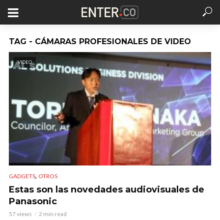
TAG - CÁMARAS PROFESIONALES DE VIDEO
VIDEO
,
GADGETS
OTROS
Estas son las novedades audiovisuales de
Panasonic
57 views
2 min read