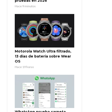
pruebas en 2026
Hace 9 minutos
Motorola Watch Ultra filtrado,
13 días de batería sobre Wear
OS
Hace 19 horas
WhatsApp prueba carpeta