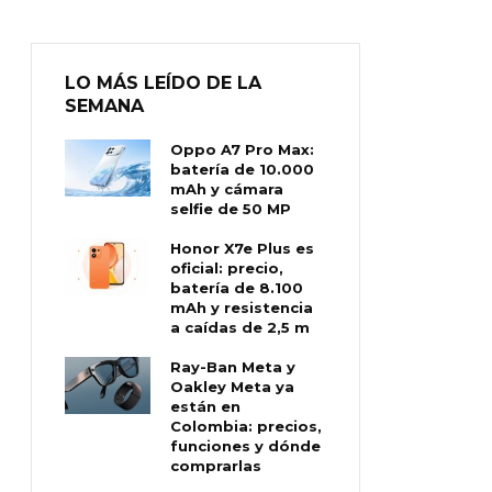
LO MÁS LEÍDO DE LA
SEMANA
Oppo A7 Pro Max:
batería de 10.000
mAh y cámara
selfie de 50 MP
Honor X7e Plus es
oficial: precio,
batería de 8.100
mAh y resistencia
a caídas de 2,5 m
Ray-Ban Meta y
Oakley Meta ya
están en
Colombia: precios,
funciones y dónde
comprarlas