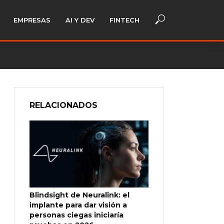
EMPRESAS
AI Y DEV
FINTECH
RELACIONADOS
Blindsight de Neuralink: el
implante para dar visión a
personas ciegas iniciaría