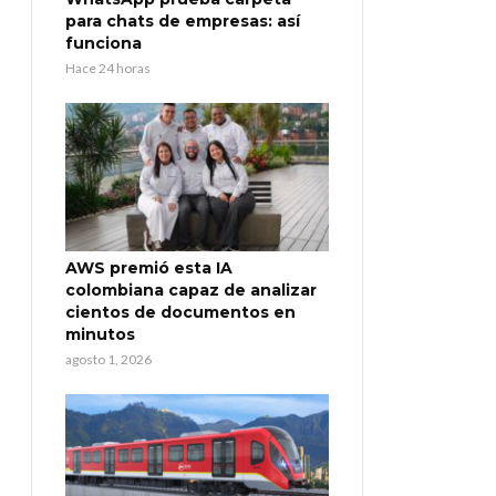
para chats de empresas: así
funciona
Hace 24 horas
AWS premió esta IA
colombiana capaz de analizar
cientos de documentos en
minutos
agosto 1, 2026