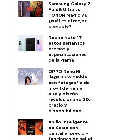
Samsung Galaxy Z
Fold8 Ultra vs.
HONOR Magic V6:
¿cuál es el mejor
plegable?
Redmi Note 17:
estos serían los
precios y
especificaciones
de la gama
OPPO Reno16
llega a Colombia
con fotografía de
móvil de gama
alta y diseño
revolucionario 3D:
precio y
disponibilidad
Anillo inteligente
de Casio con
pantalla: precio y
funciones de salud