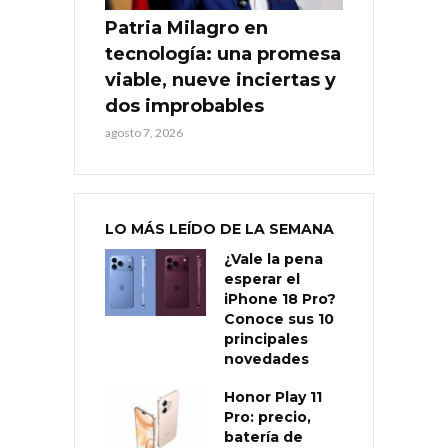
Patria Milagro en
tecnología: una promesa
viable, nueve inciertas y
dos improbables
agosto 7, 2026
LO MÁS LEÍDO DE LA SEMANA
¿Vale la pena
esperar el
iPhone 18 Pro?
Conoce sus 10
principales
novedades
Honor Play 11
Pro: precio,
batería de