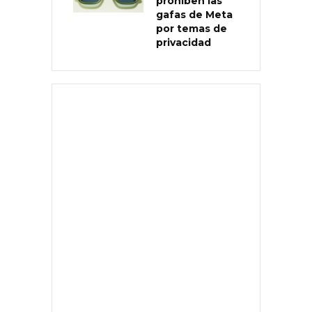
prohíben las
gafas de Meta
por temas de
privacidad