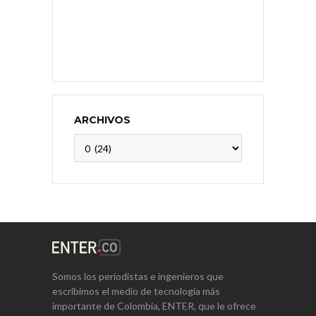
ARCHIVOS
Archivos
Somos los periodistas e ingenieros que
escribimos el medio de tecnología más
importante de Colombia, ENTER, que le ofrece