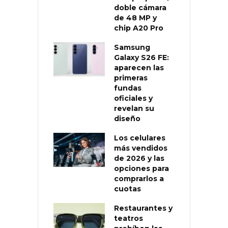
doble cámara
de 48 MP y
chip A20 Pro
Samsung
Galaxy S26 FE:
aparecen las
primeras
fundas
oficiales y
revelan su
diseño
Los celulares
más vendidos
de 2026 y las
opciones para
comprarlos a
cuotas
Restaurantes y
teatros