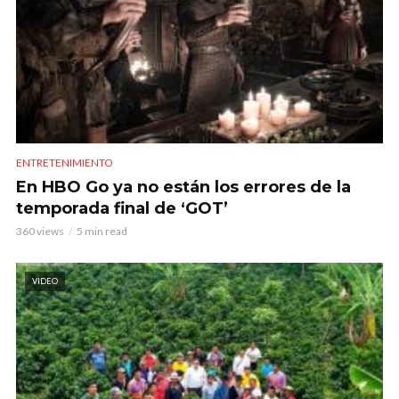
ENTRETENIMIENTO
En HBO Go ya no están los errores de la
temporada final de ‘GOT’
360 views
5 min read
VIDEO