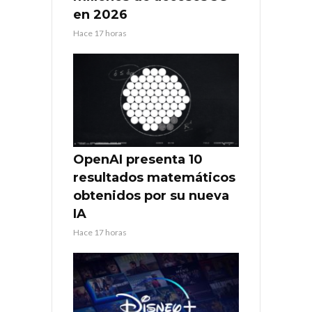
en 2026
Hace 17 horas
OpenAI presenta 10
resultados matemáticos
obtenidos por su nueva
IA
Hace 17 horas