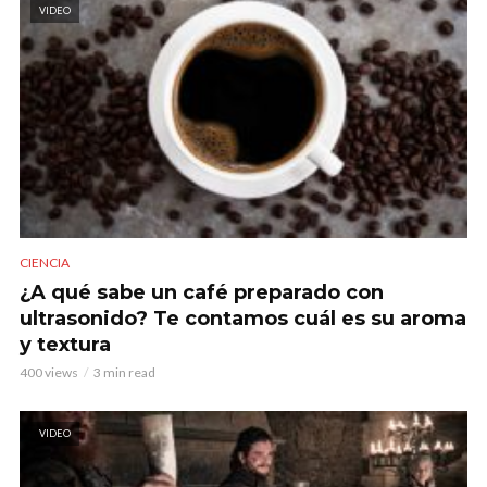
VIDEO
CIENCIA
¿A qué sabe un café preparado con
ultrasonido? Te contamos cuál es su aroma
y textura
400 views
3 min read
VIDEO