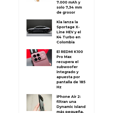
7.000 mAh y
solo 7,34 mm
de grosor
Kia lanza la
Sportage X-
Line HEV y el
K4 Turbo en
Colombia
El REDMI K100
Pro Max
recupera el
subwoofer
integrado y
apuesta por
pantalla de 185
Hz
iPhone Air 2:
filtran una
Dynamic Island
más pequeña,