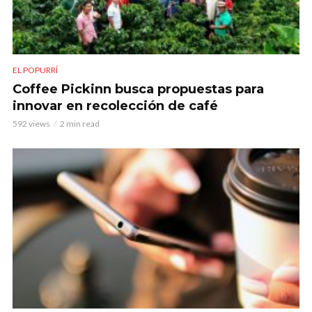
EL POPURRÍ
Coffee Pickinn busca propuestas para
innovar en recolección de café
592 views
2 min read