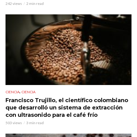
242 views
2 min read
,
CIENCIA
CIENCIA
Francisco Trujillo, el científico colombiano
que desarrolló un sistema de extracción
con ultrasonido para el café frío
503 views
3 min read