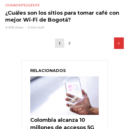
CIUDAD INTELIGENTE
¿Cuáles son los sitios para tomar café con
mejor Wi-Fi de Bogotá?
4.428 views
2 min read
1
2
RELACIONADOS
Colombia alcanza 10
millones de accesos 5G