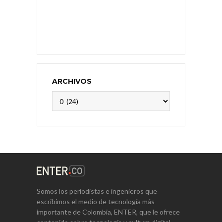
ARCHIVOS
Archivos
Somos los periodistas e ingenieros que
escribimos el medio de tecnología más
importante de Colombia, ENTER, que le ofrece