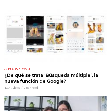
APPS & SOFTWARE
¿De qué se trata ‘Búsqueda múltiple’, la
nueva función de Google?
1.149 views
2 min read