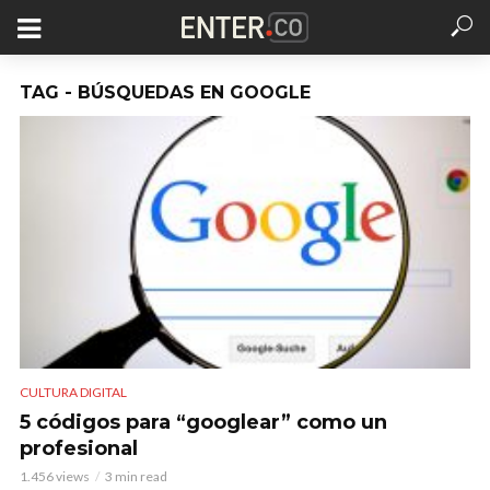
TAG - BÚSQUEDAS EN GOOGLE
CULTURA DIGITAL
5 códigos para “googlear” como un
profesional
1.456 views
3 min read