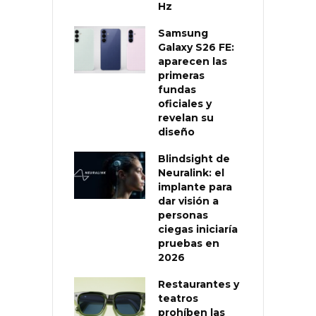
Hz
Samsung
Galaxy S26 FE:
aparecen las
primeras
fundas
oficiales y
revelan su
diseño
Blindsight de
Neuralink: el
implante para
dar visión a
personas
ciegas iniciaría
pruebas en
2026
Restaurantes y
teatros
prohíben las