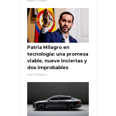
Hace 17 horas
Patria Milagro en
tecnología: una promesa
viable, nueve inciertas y
dos improbables
Hace 19 horas