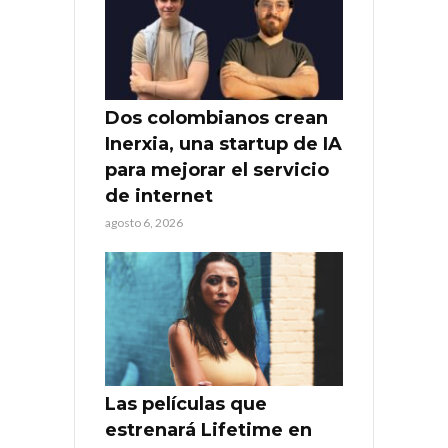
Dos colombianos crean
Inerxia, una startup de IA
para mejorar el servicio
de internet
agosto 6, 2026
Las películas que
estrenará Lifetime en