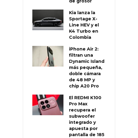
de grosor
Kia lanza la
Sportage X-
Line HEV y el
K4 Turbo en
Colombia
iPhone Air 2:
filtran una
Dynamic Island
más pequeña,
doble cámara
de 48 MP y
chip A20 Pro
El REDMI K100
Pro Max
recupera el
subwoofer
integrado y
apuesta por
pantalla de 185