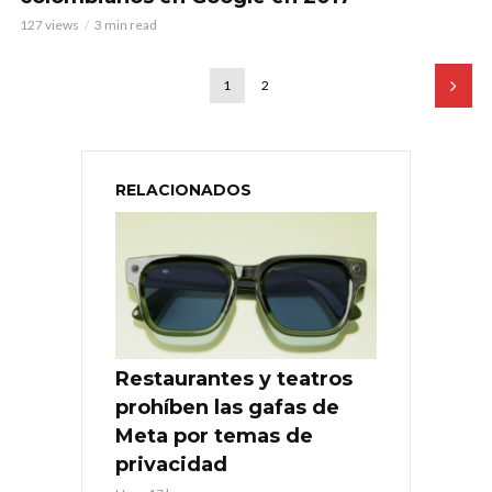
127 views
3 min read
1
2
RELACIONADOS
Restaurantes y teatros
prohíben las gafas de
Meta por temas de
privacidad