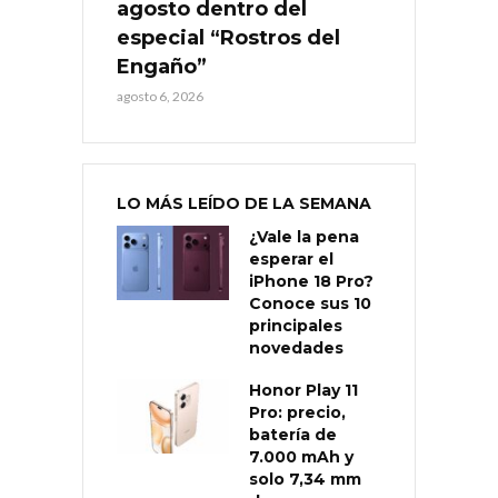
agosto dentro del
especial “Rostros del
Engaño”
agosto 6, 2026
LO MÁS LEÍDO DE LA SEMANA
¿Vale la pena
esperar el
iPhone 18 Pro?
Conoce sus 10
principales
novedades
Honor Play 11
Pro: precio,
batería de
7.000 mAh y
solo 7,34 mm