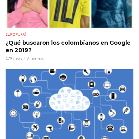
EL POPURRÍ
¿Qué buscaron los colombianos en Google
en 2019?
179 views
3 min read