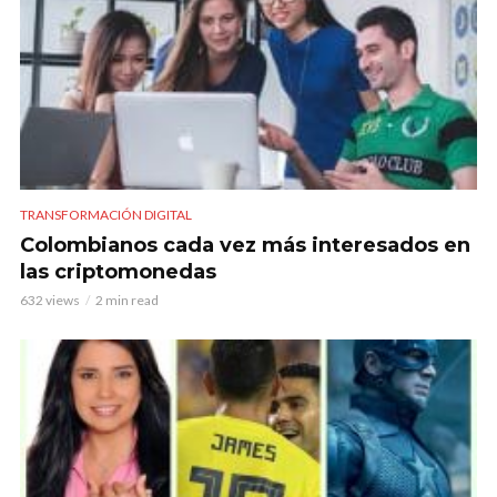
TRANSFORMACIÓN DIGITAL
Colombianos cada vez más interesados en
las criptomonedas
632 views
2 min read