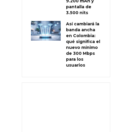
9.200 mAh y
pantalla de
3.500 nits
Así cambiará la
banda ancha
en Colombia:
qué significa el
nuevo mínimo
de 300 Mbps
para los
usuarios