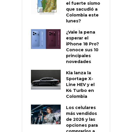
el fuerte sismo
que sacudió a
Colombia este
lunes?
¿Vale la pena
esperar el
iPhone 18 Pro?
Conoce sus 10
principales
novedades
Kia lanza la
Sportage X-
Line HEV y el
K4 Turbo en
Colombia
Los celulares
más vendidos
de 2026 y las
opciones para
comprarlos a