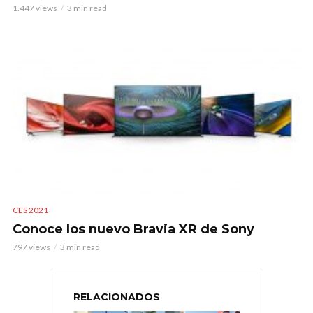
1.447 views
3 min read
CES 2021
Conoce los nuevo Bravia XR de Sony
797 views
3 min read
RELACIONADOS