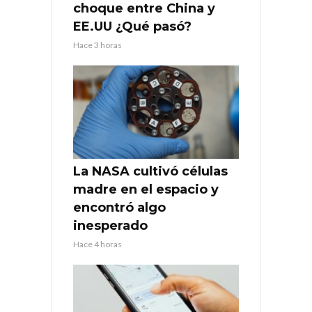
choque entre China y
EE.UU ¿Qué pasó?
Hace 3 horas
La NASA cultivó células
madre en el espacio y
encontró algo
inesperado
Hace 4 horas