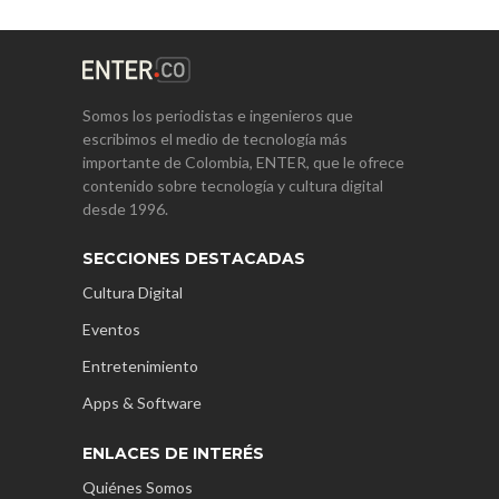
Somos los periodistas e ingenieros que
escribimos el medio de tecnología más
importante de Colombia, ENTER, que le ofrece
contenido sobre tecnología y cultura digital
desde 1996.
SECCIONES DESTACADAS
Cultura Digital
Eventos
Entretenimiento
Apps & Software
ENLACES DE INTERÉS
Quiénes Somos