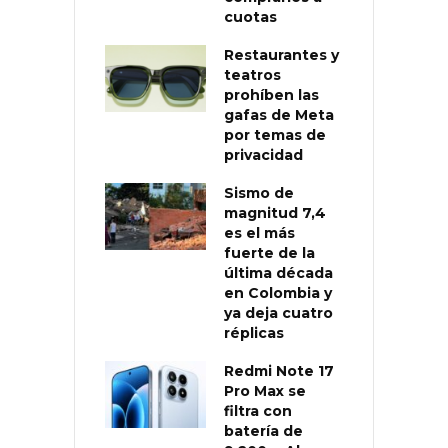
cuotas
Restaurantes y
teatros
prohíben las
gafas de Meta
por temas de
privacidad
Sismo de
magnitud 7,4
es el más
fuerte de la
última década
en Colombia y
ya deja cuatro
réplicas
Redmi Note 17
Pro Max se
filtra con
batería de