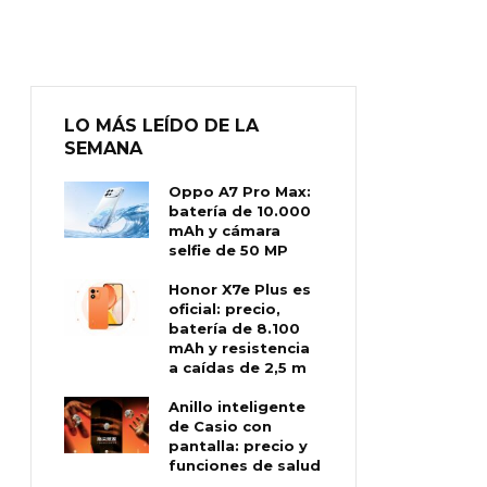
LO MÁS LEÍDO DE LA
SEMANA
Oppo A7 Pro Max:
batería de 10.000
mAh y cámara
selfie de 50 MP
Honor X7e Plus es
oficial: precio,
batería de 8.100
mAh y resistencia
a caídas de 2,5 m
Anillo inteligente
de Casio con
pantalla: precio y
funciones de salud