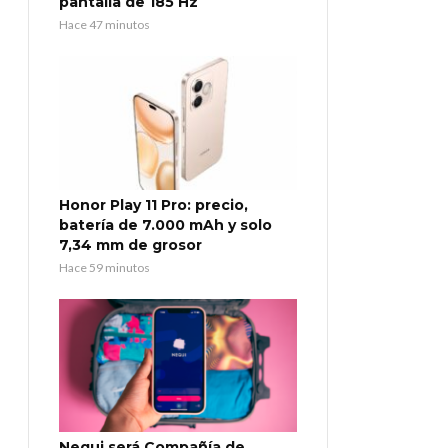
pantalla de 185 Hz
Hace 47 minutos
Honor Play 11 Pro: precio,
batería de 7.000 mAh y solo
7,34 mm de grosor
Hace 59 minutos
Nequi será Compañía de