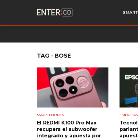
SMART
TAG - BOSE
EMPRESAS
SMARTPHONES
Tecnol
El REDMI K100 Pro Max
parlan
recupera el subwoofer
apuest
integrado y apuesta por