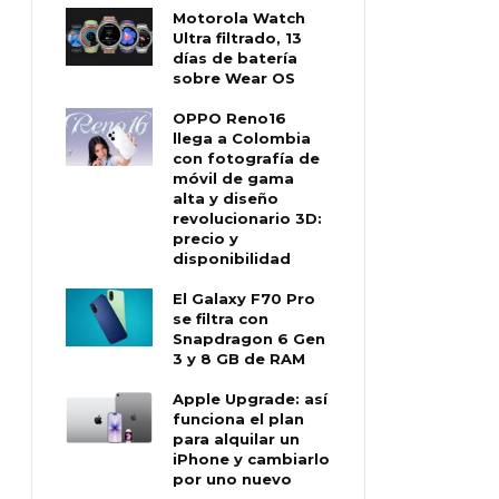
Motorola Watch
Ultra filtrado, 13
días de batería
sobre Wear OS
OPPO Reno16
llega a Colombia
con fotografía de
móvil de gama
alta y diseño
revolucionario 3D:
precio y
disponibilidad
El Galaxy F70 Pro
se filtra con
Snapdragon 6 Gen
3 y 8 GB de RAM
Apple Upgrade: así
funciona el plan
para alquilar un
iPhone y cambiarlo
por uno nuevo