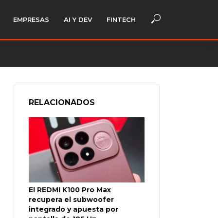
EMPRESAS
AI Y DEV
FINTECH
RELACIONADOS
El REDMI K100 Pro Max
recupera el subwoofer
integrado y apuesta por