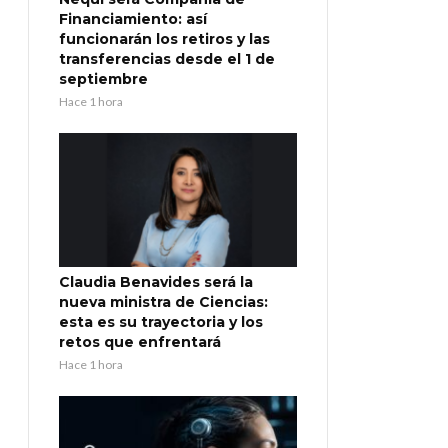
Financiamiento: así
funcionarán los retiros y las
transferencias desde el 1 de
septiembre
Hace 1 hora
Claudia Benavides será la
nueva ministra de Ciencias:
esta es su trayectoria y los
retos que enfrentará
Hace 1 hora