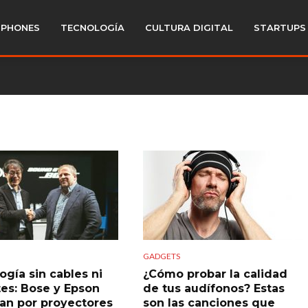
PHONES
TECNOLOGÍA
CULTURA DIGITAL
STARTUPS
GADGETS
ogía sin cables ni
¿Cómo probar la calidad
tes: Bose y Epson
de tus audífonos? Estas
an por proyectores
son las canciones que