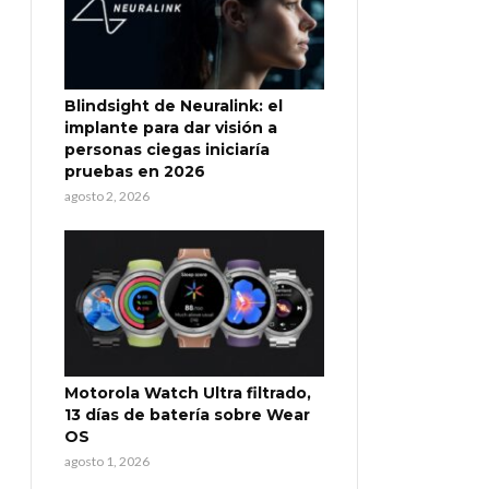
Blindsight de Neuralink: el
implante para dar visión a
personas ciegas iniciaría
pruebas en 2026
agosto 2, 2026
Motorola Watch Ultra filtrado,
13 días de batería sobre Wear
OS
agosto 1, 2026