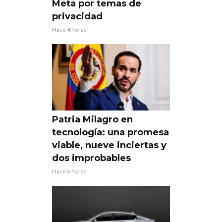
Meta por temas de
privacidad
Hace 4 horas
Patria Milagro en
tecnología: una promesa
viable, nueve inciertas y
dos improbables
Hace 6 horas