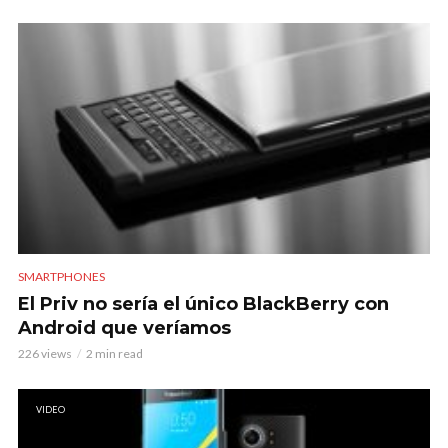
SMARTPHONES
El Priv no sería el único BlackBerry con
Android que veríamos
226 views
2 min read
VIDEO