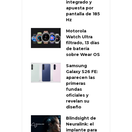
integrado y
apuesta por
pantalla de 185
Hz
Motorola
Watch Ultra
filtrado, 13 días
de batería
sobre Wear OS
Samsung
Galaxy S26 FE:
aparecen las
primeras
fundas
oficiales y
revelan su
diseño
Blindsight de
Neuralink: el
implante para