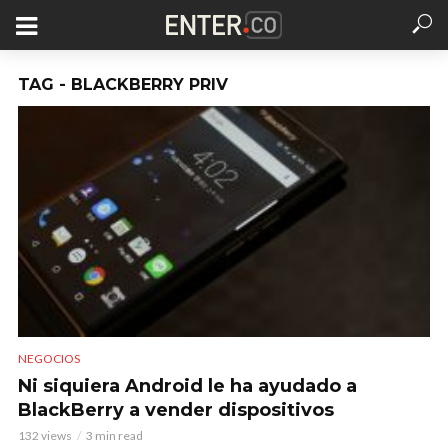
TAG - BLACKBERRY PRIV
NEGOCIOS
Ni siquiera Android le ha ayudado a
BlackBerry a vender dispositivos
132 views
3 min read