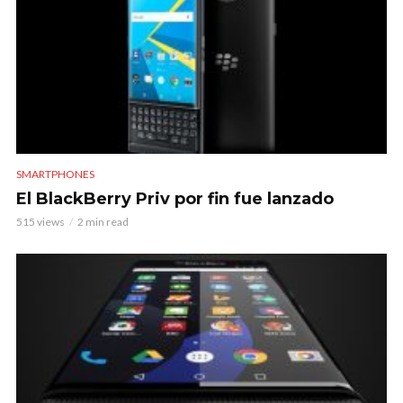
SMARTPHONES
El BlackBerry Priv por fin fue lanzado
515 views
2 min read