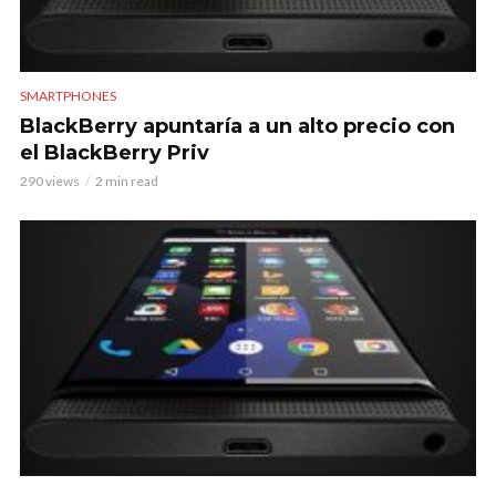
SMARTPHONES
BlackBerry apuntaría a un alto precio con
el BlackBerry Priv
290 views
2 min read