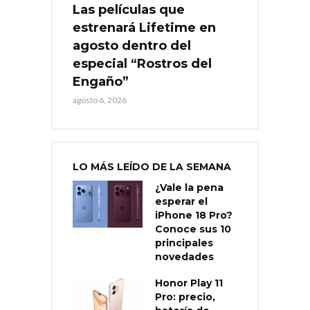
Las películas que
estrenará Lifetime en
agosto dentro del
especial “Rostros del
Engaño”
agosto 6, 2026
LO MÁS LEÍDO DE LA SEMANA
¿Vale la pena
esperar el
iPhone 18 Pro?
Conoce sus 10
principales
novedades
Honor Play 11
Pro: precio,