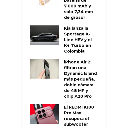
batería de
7.000 mAh y
solo 7,34 mm
de grosor
Kia lanza la
Sportage X-
Line HEV y el
K4 Turbo en
Colombia
iPhone Air 2:
filtran una
Dynamic Island
más pequeña,
doble cámara
de 48 MP y
chip A20 Pro
El REDMI K100
Pro Max
recupera el
subwoofer