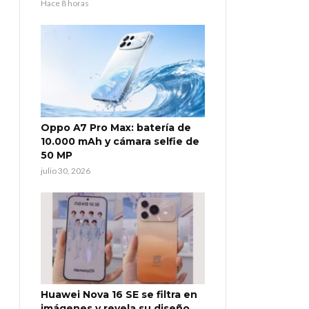
Hace 8 horas
Oppo A7 Pro Max: batería de
10.000 mAh y cámara selfie de
50 MP
julio 30, 2026
Huawei Nova 16 SE se filtra en
imágenes y revela su diseño