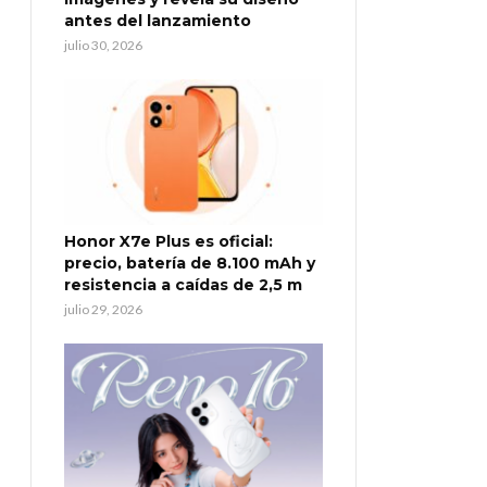
antes del lanzamiento
julio 30, 2026
Honor X7e Plus es oficial:
precio, batería de 8.100 mAh y
resistencia a caídas de 2,5 m
julio 29, 2026