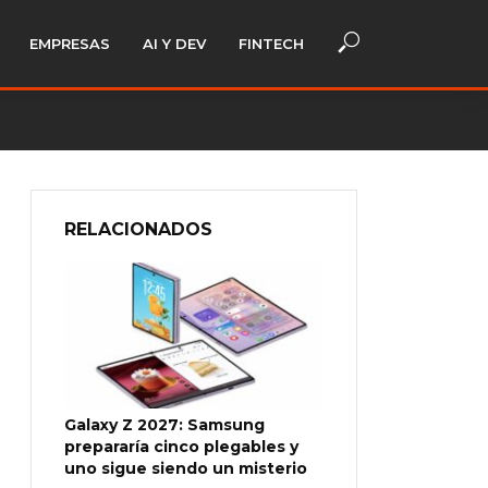
EMPRESAS
AI Y DEV
FINTECH
RELACIONADOS
Galaxy Z 2027: Samsung
prepararía cinco plegables y
uno sigue siendo un misterio