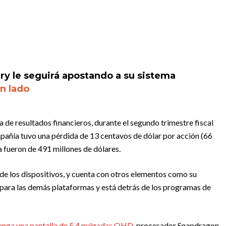
rry le seguirá apostando a su sistema
un lado
 de resultados financieros, durante el segundo trimestre fiscal
pañía tuvo una pérdida de 13 centavos de dólar por acción (66
a fueron de 491 millones de dólares.
 de los dispositivos, y cuenta con otros elementos como su
e para las demás plataformas y está detrás de los programas de
tenga una pantalla de 5,4 pulgadas QHD
, procesador Snapdragon