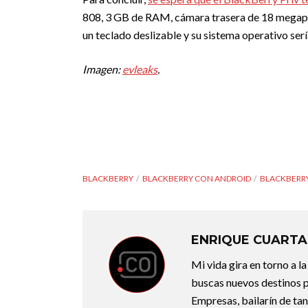
808, 3 GB de RAM, cámara trasera de 18 megapíx
un teclado deslizable y su sistema operativo ser
Imagen:
evleaks
.
BLACKBERRY
BLACKBERRY CON ANDROID
BLACKBERRY
ENRIQUE CUARTA
Mi vida gira en torno a 
buscas nuevos destinos p
Empresas, bailarín de ta