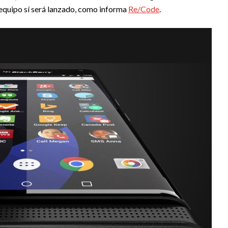
equipo sí será lanzado, como informa
Re/Code
.