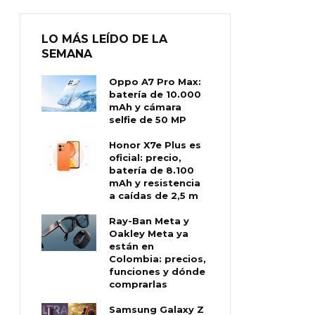
LO MÁS LEÍDO DE LA
SEMANA
Oppo A7 Pro Max:
batería de 10.000
mAh y cámara
selfie de 50 MP
Honor X7e Plus es
oficial: precio,
batería de 8.100
mAh y resistencia
a caídas de 2,5 m
Ray-Ban Meta y
Oakley Meta ya
están en
Colombia: precios,
funciones y dónde
comprarlas
Samsung Galaxy Z