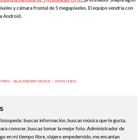
eles y cámara frontal de 5 megapíxeles. El equipo vendría con
ía Android.
 PRIV
BLACKBERRY VENICE
JOHN CHEN
S
la búsqueda: buscas información, buscas música que te gusta,
ara conocer, buscas tomar la mejor foto. Administrador de
ngo en mi tiempo libre, viajero empedernido, me encantan