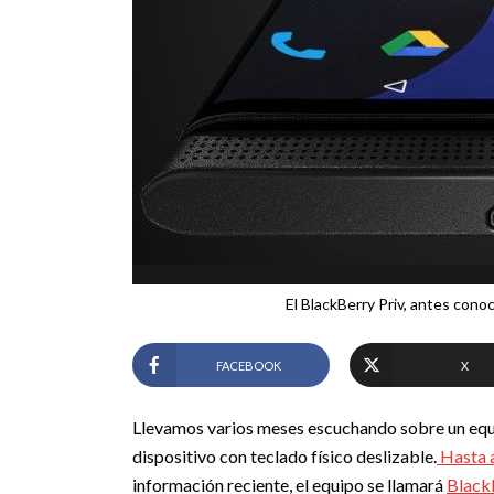
El BlackBerry Priv, antes conoc
FACEBOOK
X
Llevamos varios meses escuchando sobre un equi
dispositivo con teclado físico deslizable.
Hasta 
información reciente, el equipo se llamará
BlackB