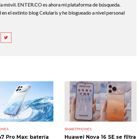
gía móvil. ENTER.CO es ahora mi plataforma de búsqueda.
 en el extinto blog Celularis y he blogueado a nivel personal
ONES
SMARTPHONES
7 Pro Max: batería
Huawei Nova 16 SE se filtra