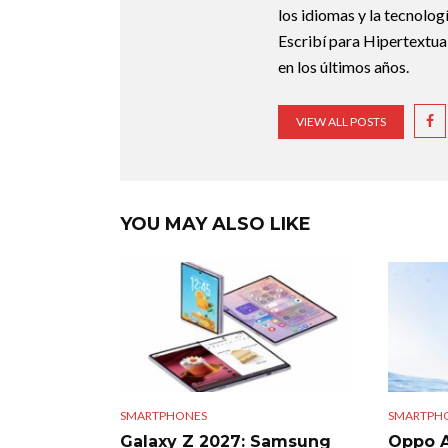
los idiomas y la tecnolo
Escribí para Hipertextual
en los últimos años.
VIEW ALL POSTS
YOU MAY ALSO LIKE
SMARTPHONES
SMARTPH
Galaxy Z 2027: Samsung
Oppo A