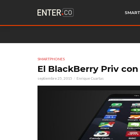
SMART
SMARTPHONES
El BlackBerry Priv con
septiembre 25, 2015
Enrique Cuartas