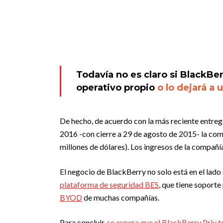
Todavía no es claro si BlackBe
operativo propio
o lo dejará a 
De hecho, de acuerdo con la más reciente entrega
2016 -con cierre a 29 de agosto de 2015- la com
millones de dólares). Los ingresos de la compañí
El negocio de BlackBerry no solo está en el lado
plataforma de seguridad BES
, que tiene soport
BYOD
de muchas compañías.
Para concluir,
se espera que el BlackBerry Priv 