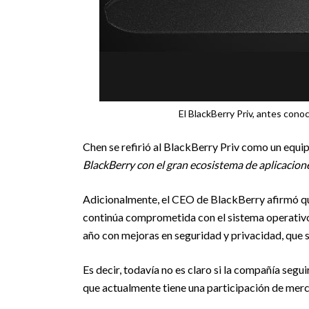
El BlackBerry Priv, antes conoc
Chen se refirió al BlackBerry Priv como un equip
BlackBerry con el gran ecosistema de aplicacion
Adicionalmente, el CEO de BlackBerry afirmó que
continúa comprometida con el sistema operativo
año con mejoras en seguridad y privacidad, que s
Es decir, todavía no es claro si la compañía se
que actualmente tiene una participación de merc