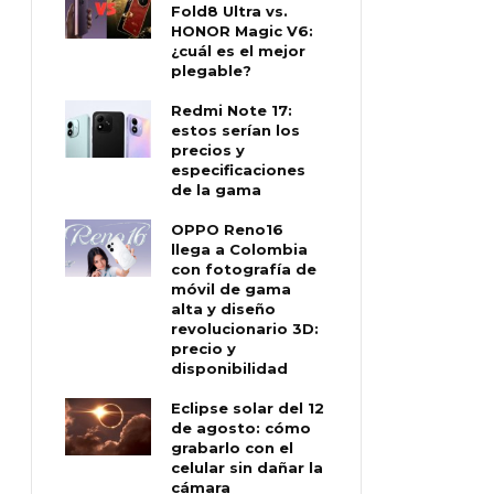
Fold8 Ultra vs.
HONOR Magic V6:
¿cuál es el mejor
plegable?
Redmi Note 17:
estos serían los
precios y
especificaciones
de la gama
OPPO Reno16
llega a Colombia
con fotografía de
móvil de gama
alta y diseño
revolucionario 3D:
precio y
disponibilidad
Eclipse solar del 12
de agosto: cómo
grabarlo con el
celular sin dañar la
cámara