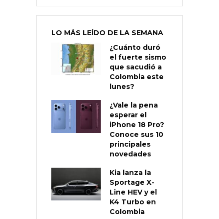
LO MÁS LEÍDO DE LA SEMANA
¿Cuánto duró
el fuerte sismo
que sacudió a
Colombia este
lunes?
¿Vale la pena
esperar el
iPhone 18 Pro?
Conoce sus 10
principales
novedades
Kia lanza la
Sportage X-
Line HEV y el
K4 Turbo en
Colombia