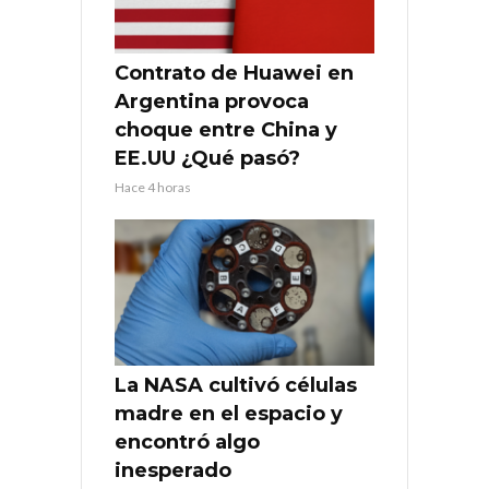
Contrato de Huawei en
Argentina provoca
choque entre China y
EE.UU ¿Qué pasó?
Hace 4 horas
La NASA cultivó células
madre en el espacio y
encontró algo
inesperado