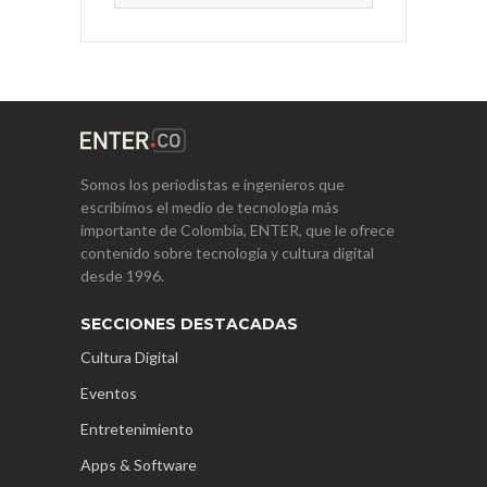
Somos los periodistas e ingenieros que
escribimos el medio de tecnología más
importante de Colombia, ENTER, que le ofrece
contenido sobre tecnología y cultura digital
desde 1996.
SECCIONES DESTACADAS
Cultura Digital
Eventos
Entretenimiento
Apps & Software