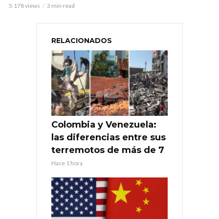
5.178 views
3 min read
RELACIONADOS
Colombia y Venezuela:
las diferencias entre sus
terremotos de más de 7
Hace 1 hora