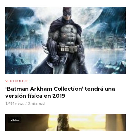
VIDEOJUEGOS
‘Batman Arkham Collection’ tendrá una
versión física en 2019
1.989 views
3 min read
VIDEO