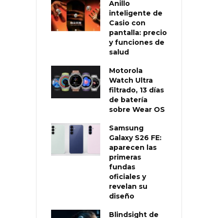
Anillo
inteligente de
Casio con
pantalla: precio
y funciones de
salud
Motorola
Watch Ultra
filtrado, 13 días
de batería
sobre Wear OS
Samsung
Galaxy S26 FE:
aparecen las
primeras
fundas
oficiales y
revelan su
diseño
Blindsight de