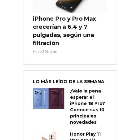
iPhone Pro y Pro Max
crecerían a 6,4 y 7
pulgadas, según una
filtración
Hace 20 horas
LO MÁS LEÍDO DE LA SEMANA
¿Vale la pena
esperar el
iPhone 18 Pro?
Conoce sus 10
principales
novedades
Honor Play 11