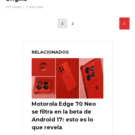
197 views
1 min read
1
2
RELACIONADOS
Motorola Edge 70 Neo
se filtra en la beta de
Android 17: esto es lo
que revela