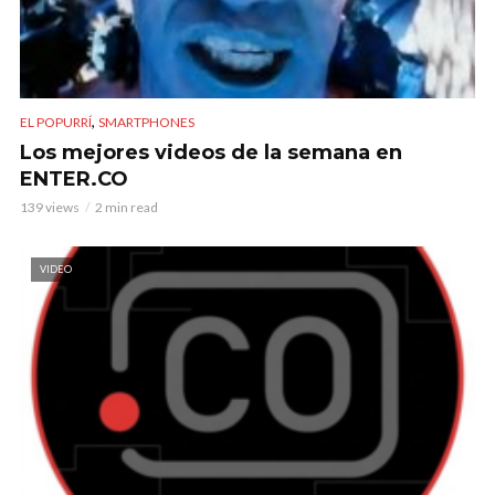
,
EL POPURRÍ
SMARTPHONES
Los mejores videos de la semana en
ENTER.CO
139 views
2 min read
VIDEO