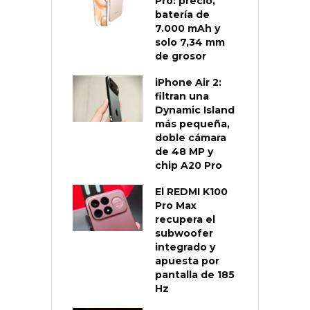
Pro: precio,
batería de
7.000 mAh y
solo 7,34 mm
de grosor
iPhone Air 2:
filtran una
Dynamic Island
más pequeña,
doble cámara
de 48 MP y
chip A20 Pro
El REDMI K100
Pro Max
recupera el
subwoofer
integrado y
apuesta por
pantalla de 185
Hz