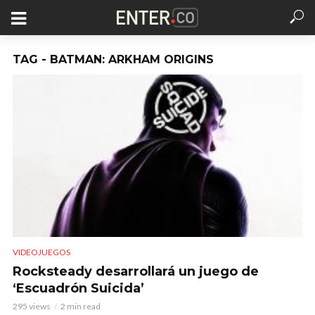
TAG - BATMAN: ARKHAM ORIGINS
VIDEOJUEGOS
Rocksteady desarrollará un juego de
‘Escuadrón Suicida’
295 views
2 min read