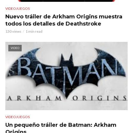
VIDEOJUEGOS
Nuevo tráiler de Arkham Origins muestra
todos los detalles de Deathstroke
130 views
1 min read
VIDEO
VIDEOJUEGOS
Un pequeño tráiler de Batman: Arkham
Origins