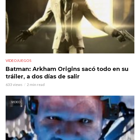
VIDEOJUEGOS
Batman: Arkham Origins sacó todo en su
tráiler, a dos días de salir
633 views
2 min read
VIDEO