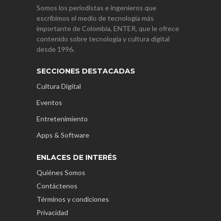
Somos los periodistas e ingenieros que
escribimos el medio de tecnología más
importante de Colombia, ENTER, que le ofrece
contenido sobre tecnología y cultura digital
desde 1996.
SECCIONES DESTACADAS
Cultura Digital
Eventos
Entretenimiento
Apps & Software
ENLACES DE INTERÉS
Quiénes Somos
Contáctenos
Términos y condiciones
Privacidad