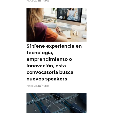
Hace 22 minutos
Si tiene experiencia en
tecnología,
emprendimiento o
innovación, esta
convocatoria busca
nuevos speakers
Hace 38 minutos