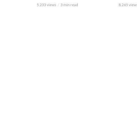
5.233 views
3 min read
8.265 view