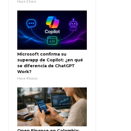
Hace 1 hora
Microsoft confirma su
superapp de Copilot: ¿en qué
se diferencia de ChatGPT
Work?
Hace 4 horas
Open Finance en Colombia: