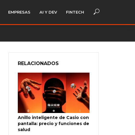
EMPRESAS
AI Y DEV
FINTECH
RELACIONADOS
Anillo inteligente de Casio con
pantalla: precio y funciones de
salud