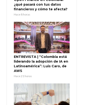
¿qué pasará con tus datos
financieros y cómo te afecta?
Hace 8 horas
ENTREVISTA | “Colombia está
liderando la adopción de IA en
Latinoamérica”: Luis Caro, de
AWS
Hace 21 horas