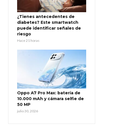
¿Tienes antecedentes de
diabetes? Este smartwatch
puede identificar señales de
riesgo
Hace 21 horas
Oppo A7 Pro Max: batería de
10.000 mAh y cámara selfie de
50 MP
julio 30, 2026