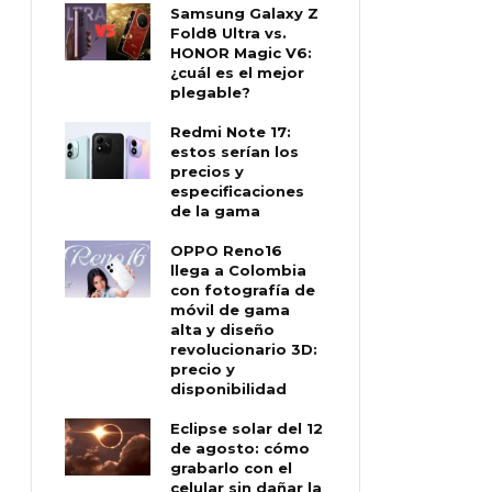
Samsung Galaxy Z
Fold8 Ultra vs.
HONOR Magic V6:
¿cuál es el mejor
plegable?
Redmi Note 17:
estos serían los
precios y
especificaciones
de la gama
OPPO Reno16
llega a Colombia
con fotografía de
móvil de gama
alta y diseño
revolucionario 3D:
precio y
disponibilidad
Eclipse solar del 12
de agosto: cómo
grabarlo con el
celular sin dañar la