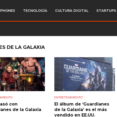
PHONES
TECNOLOGÍA
CULTURA DIGITAL
STARTUPS
S DE LA GALAXIA
IMIENTO
ENTRETENIMIENTO
asó con
El álbum de ‘Guardianes
ianes de la Galaxia
de la Galaxia’ es el más
vendido en EE.UU.