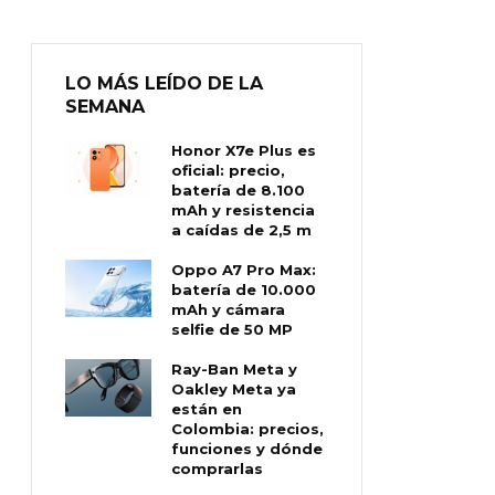
LO MÁS LEÍDO DE LA
SEMANA
Honor X7e Plus es
oficial: precio,
batería de 8.100
mAh y resistencia
a caídas de 2,5 m
Oppo A7 Pro Max:
batería de 10.000
mAh y cámara
selfie de 50 MP
Ray-Ban Meta y
Oakley Meta ya
están en
Colombia: precios,
funciones y dónde
comprarlas