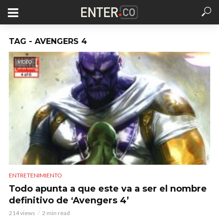
TAG - AVENGERS 4
VIDEO
ENTRETENIMIENTO
Todo apunta a que este va a ser el nombre
definitivo de ‘Avengers 4’
214 views
2 min read