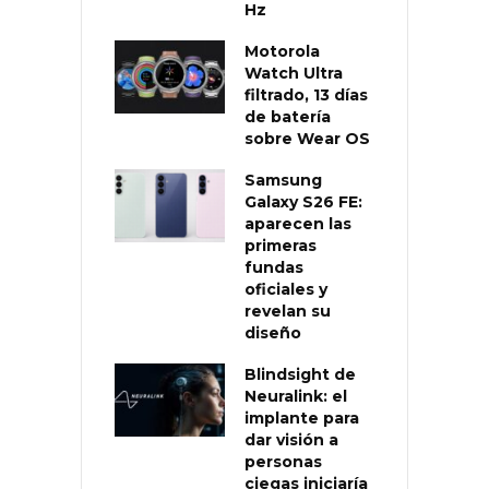
Hz
Motorola
Watch Ultra
filtrado, 13 días
de batería
sobre Wear OS
Samsung
Galaxy S26 FE:
aparecen las
primeras
fundas
oficiales y
revelan su
diseño
Blindsight de
Neuralink: el
implante para
dar visión a
personas
ciegas iniciaría