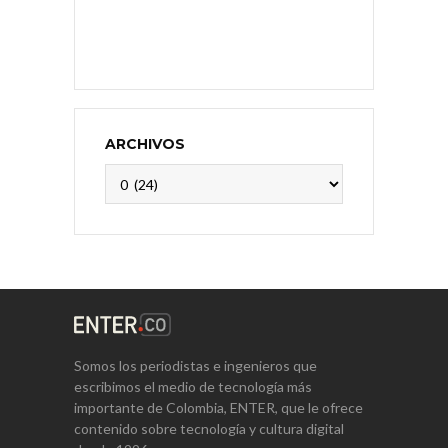
ARCHIVOS
Archivos
Somos los periodistas e ingenieros que
escribimos el medio de tecnología más
importante de Colombia, ENTER, que le ofrece
contenido sobre tecnología y cultura digital