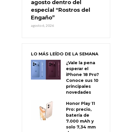
agosto dentro del
especial “Rostros del
Engaño”
agosto 6, 2026
LO MÁS LEÍDO DE LA SEMANA
¿Vale la pena
esperar el
iPhone 18 Pro?
Conoce sus 10
principales
novedades
Honor Play 11
Pro: precio,
batería de
7.000 mAh y
solo 7,34 mm