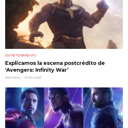
ENTRETENIMIENTO
Explicamos la escena postcrédito de
‘Avengers: Infinity War’
866 views
4 min read