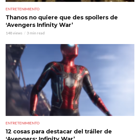
ENTRETENIMIENTO
Thanos no quiere que des spoilers de
‘Avengers Infinity War’
148 views
3 min read
ENTRETENIMIENTO
12 cosas para destacar del tráiler de
‘Avengers: Infinity War’