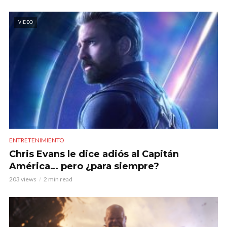
VIDEO
ENTRETENIMIENTO
Chris Evans le dice adiós al Capitán
América… pero ¿para siempre?
203 views
2 min read