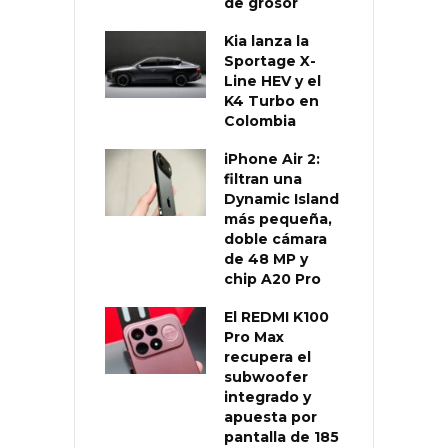
de grosor
Kia lanza la
Sportage X-
Line HEV y el
K4 Turbo en
Colombia
iPhone Air 2:
filtran una
Dynamic Island
más pequeña,
doble cámara
de 48 MP y
chip A20 Pro
El REDMI K100
Pro Max
recupera el
subwoofer
integrado y
apuesta por
pantalla de 185