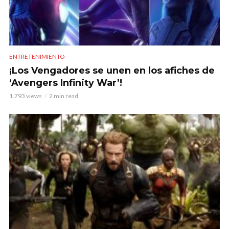
ENTRETENIMIENTO
¡Los Vengadores se unen en los afiches de
‘Avengers Infinity War’!
1.793 views
2 min read