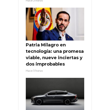
Hace 3 horas
Patria Milagro en
tecnología: una promesa
viable, nueve inciertas y
dos improbables
Hace 5 horas