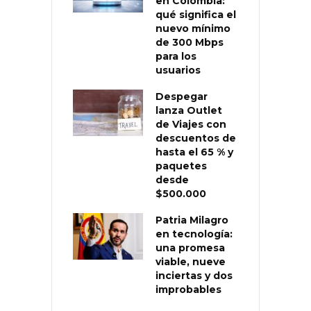
en Colombia:
qué significa el
nuevo mínimo
de 300 Mbps
para los
usuarios
Despegar
lanza Outlet
de Viajes con
descuentos de
hasta el 65 % y
paquetes
desde
$500.000
Patria Milagro
en tecnología:
una promesa
viable, nueve
inciertas y dos
improbables