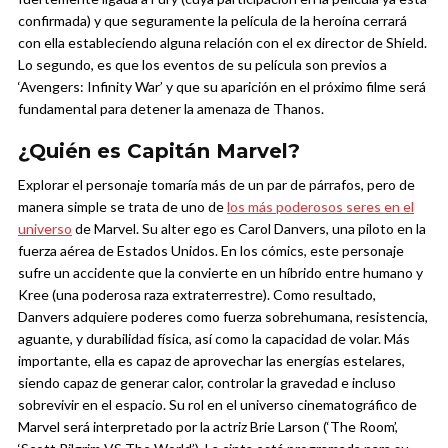
confirmada) y que seguramente la película de la heroína cerrará
con ella estableciendo alguna relación con el ex director de Shield.
Lo segundo, es que los eventos de su película son previos a
‘Avengers: Infinity War’ y que su aparición en el próximo filme será
fundamental para detener la amenaza de Thanos.
¿Quién es Capitán Marvel?
Explorar el personaje tomaría más de un par de párrafos, pero de
manera simple se trata de uno de
los más poderosos seres en el
universo
de Marvel. Su alter ego es Carol Danvers, una piloto en la
fuerza aérea de Estados Unidos. En los cómics, este personaje
sufre un accidente que la convierte en un híbrido entre humano y
Kree (una poderosa raza extraterrestre). Como resultado,
Danvers adquiere poderes como fuerza sobrehumana, resistencia,
aguante, y durabilidad física, así como la capacidad de volar. Más
importante, ella es capaz de aprovechar las energías estelares,
siendo capaz de generar calor, controlar la gravedad e incluso
sobrevivir en el espacio.
Su rol en el universo cinematográfico de
Marvel será interpretado por la actriz Brie Larson (‘The Room’,