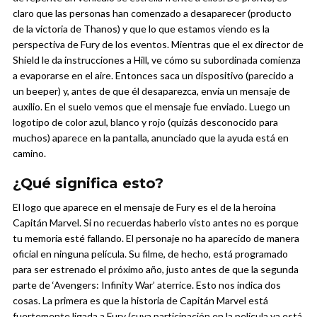
claro que las personas han comenzado a desaparecer (producto
de la victoria de Thanos) y que lo que estamos viendo es la
perspectiva de Fury de los eventos. Mientras que el ex director de
Shield le da instrucciones a Hill, ve cómo su subordinada comienza
a evaporarse en el aire. Entonces saca un dispositivo (parecido a
un beeper) y, antes de que él desaparezca, envía un mensaje de
auxilio.
En el suelo vemos que el mensaje fue enviado. Luego un
logotipo de color azul, blanco y rojo (quizás desconocido para
muchos) aparece en la pantalla, anunciado que la ayuda está en
camino.
¿Qué significa esto?
El logo que aparece en el mensaje de Fury es el de la heroína
Capitán Marvel. Si no recuerdas haberlo visto antes no es porque
tu memoria esté fallando. El personaje no ha aparecido de manera
oficial en ninguna película. Su filme, de hecho, está programado
para ser estrenado el próximo año, justo antes de que la segunda
parte de ‘Avengers: Infinity War’ aterrice.
Esto nos indica dos
cosas. La primera es que la historia de Capitán Marvel está
fuertemente ligada a Fury (cuya participación en la película ya está