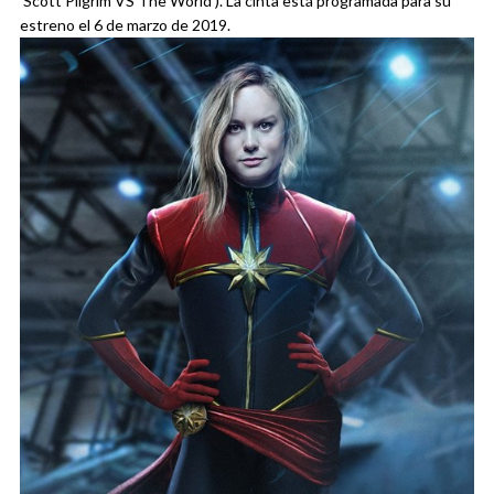
‘Scott Pilgrim VS The World’). La cinta está programada para su
estreno el 6 de marzo de 2019.