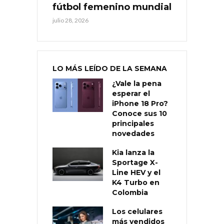
fútbol femenino mundial
julio 28, 2026
LO MÁS LEÍDO DE LA SEMANA
¿Vale la pena
esperar el
iPhone 18 Pro?
Conoce sus 10
principales
novedades
Kia lanza la
Sportage X-
Line HEV y el
K4 Turbo en
Colombia
Los celulares
más vendidos