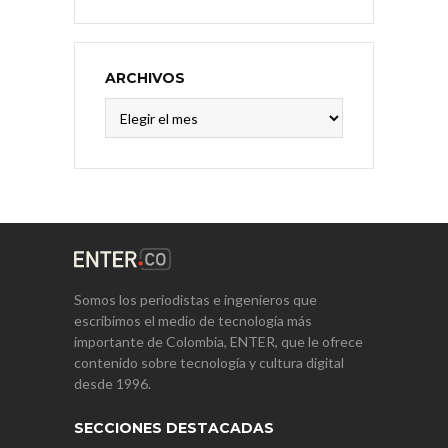
ARCHIVOS
Archivos
Somos los periodistas e ingenieros que
escribimos el medio de tecnología más
importante de Colombia, ENTER, que le ofrece
contenido sobre tecnología y cultura digital
desde 1996.
SECCIONES DESTACADAS