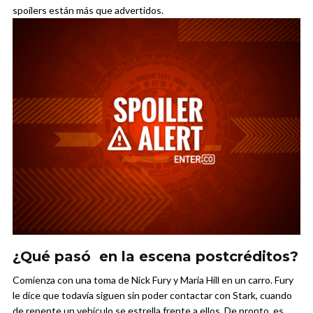
spoilers están más que advertidos.
¿Qué pasó en la escena postcréditos?
Comienza con una toma de Nick Fury y Maria Hill en un carro. Fury
le dice que todavía siguen sin poder contactar con Stark, cuando
de repente un vehículo se estrella frente a ellos. De pronto, es