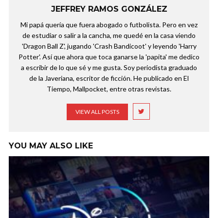
JEFFREY RAMOS GONZÁLEZ
Mi papá quería que fuera abogado o futbolista. Pero en vez
de estudiar o salir a la cancha, me quedé en la casa viendo
'Dragon Ball Z', jugando 'Crash Bandicoot' y leyendo 'Harry
Potter'. Así que ahora que toca ganarse la 'papita' me dedico
a escribir de lo que sé y me gusta. Soy periodista graduado
de la Javeriana, escritor de ficción. He publicado en El
Tiempo, Mallpocket, entre otras revistas.
VIEW ALL POSTS
YOU MAY ALSO LIKE