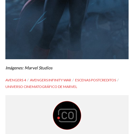
Imágenes: Marvel Studios
AVENGERS 4
AVENGERS INFINITY WAR
ESCENAS POSTCREDITOS
UNIVERSO CINEMATOGRÁFICO DE MARVEL