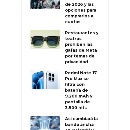
de 2026 y las
opciones para
comprarlos a
cuotas
Restaurantes y
teatros
prohíben las
gafas de Meta
por temas de
privacidad
Redmi Note 17
Pro Max se
filtra con
batería de
9.200 mAh y
pantalla de
3.500 nits
Así cambiará la
banda ancha