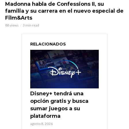
Madonna habla de Confessions II, su
familia y su carrera en el nuevo especial de
Film&Arts
88 views
3 min read
RELACIONADOS
Disney+ tendrá una
opción gratis y busca
sumar juegos a su
plataforma
agosto 8, 2026