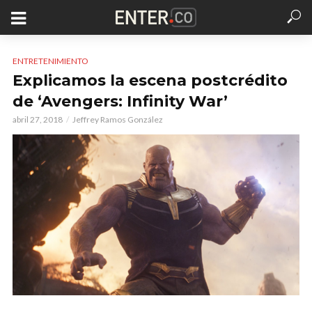
ENTRETENIMIENTO
Explicamos la escena postcrédito
de ‘Avengers: Infinity War’
abril 27, 2018
Jeffrey Ramos González