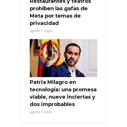
Restaurantes y teatros
prohíben las gafas de
Meta por temas de
privacidad
agosto 7, 2026
Patria Milagro en
tecnología: una promesa
viable, nueve inciertas y
dos improbables
agosto 7, 2026