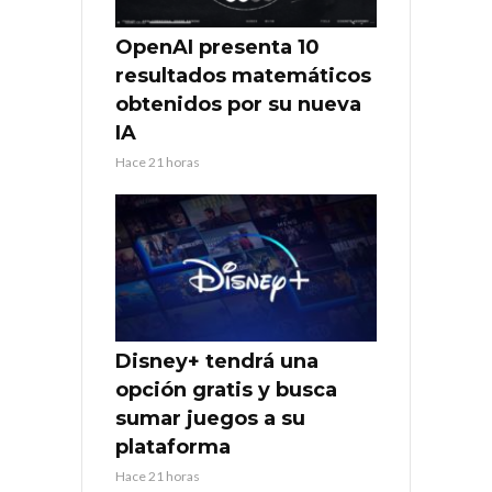
OpenAI presenta 10
resultados matemáticos
obtenidos por su nueva
IA
Hace 21 horas
Disney+ tendrá una
opción gratis y busca
sumar juegos a su
plataforma
Hace 21 horas