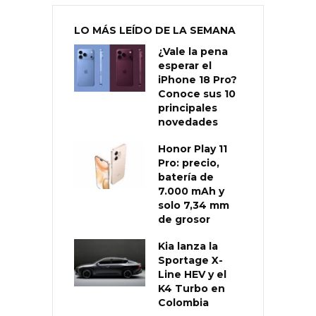
LO MÁS LEÍDO DE LA SEMANA
¿Vale la pena
esperar el
iPhone 18 Pro?
Conoce sus 10
principales
novedades
Honor Play 11
Pro: precio,
batería de
7.000 mAh y
solo 7,34 mm
de grosor
Kia lanza la
Sportage X-
Line HEV y el
K4 Turbo en
Colombia