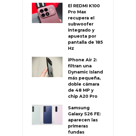
El REDMI K100
Pro Max
recupera el
subwoofer
integrado y
apuesta por
pantalla de 185
Hz
iPhone Air 2:
filtran una
Dynamic Island
más pequeña,
doble cámara
de 48 MP y
chip A20 Pro
Samsung
Galaxy S26 FE:
aparecen las
primeras
fundas