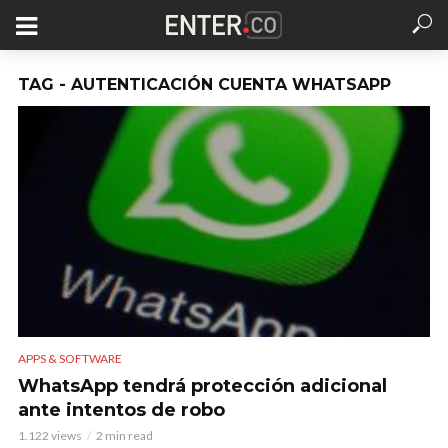
TAG - AUTENTICACIÓN CUENTA WHATSAPP
APPS & SOFTWARE
WhatsApp tendrá protección adicional
ante intentos de robo
1.122 views
2 min read