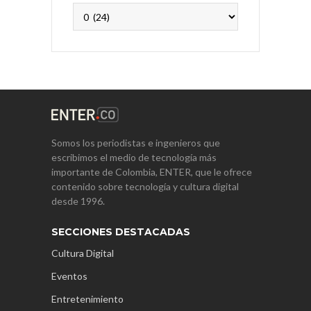
Archivos
Somos los periodistas e ingenieros que
escribimos el medio de tecnología más
importante de Colombia, ENTER, que le ofrece
contenido sobre tecnología y cultura digital
desde 1996.
SECCIONES DESTACADAS
Cultura Digital
Eventos
Entretenimiento