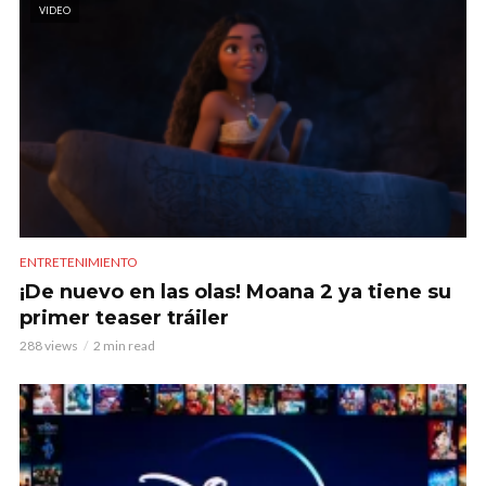
VIDEO
ENTRETENIMIENTO
¡De nuevo en las olas! Moana 2 ya tiene su
primer teaser tráiler
288 views
2 min read