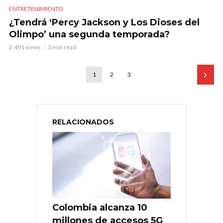
ENTRETENIMIENTO
¿Tendrá ‘Percy Jackson y Los Dioses del
Olimpo’ una segunda temporada?
2.491 views
3 min read
1
2
3
RELACIONADOS
Colombia alcanza 10
millones de accesos 5G