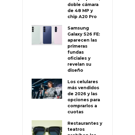
doble cámara
de 48 MP y
chip A20 Pro
Samsung
Galaxy S26 FE:
aparecen las
primeras
fundas
oficiales y
revelan su
diseño
Los celulares
más vendidos
de 2026 y las
opciones para
comprarlos a
cuotas
Restaurantes y
teatros