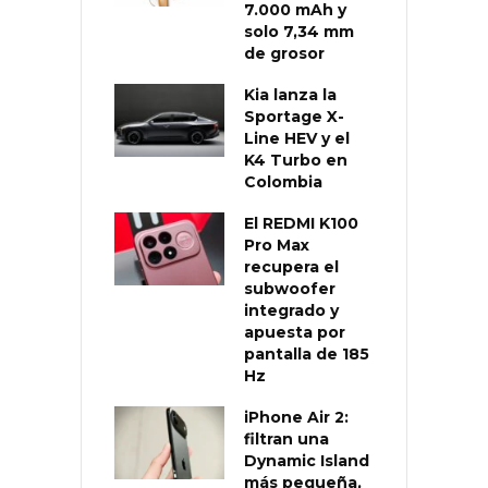
7.000 mAh y
solo 7,34 mm
de grosor
Kia lanza la
Sportage X-
Line HEV y el
K4 Turbo en
Colombia
El REDMI K100
Pro Max
recupera el
subwoofer
integrado y
apuesta por
pantalla de 185
Hz
iPhone Air 2:
filtran una
Dynamic Island
más pequeña,