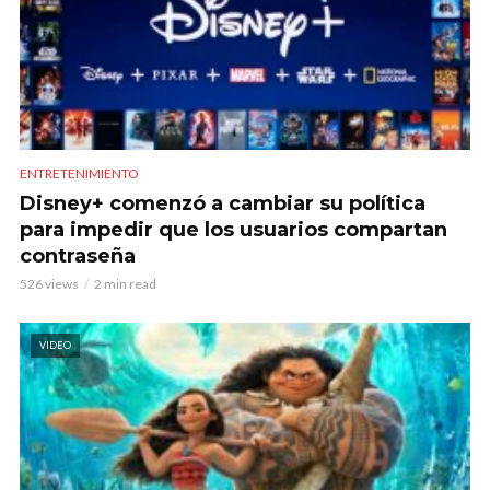
ENTRETENIMIENTO
Disney+ comenzó a cambiar su política
para impedir que los usuarios compartan
contraseña
526 views
2 min read
VIDEO