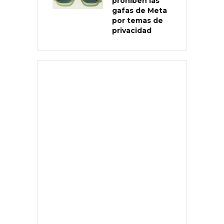
prohíben las
gafas de Meta
por temas de
privacidad