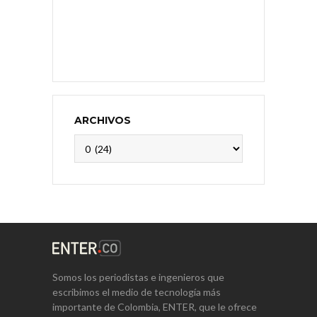
ARCHIVOS
Archivos
Somos los periodistas e ingenieros que
escribimos el medio de tecnología más
importante de Colombia, ENTER, que le ofrece