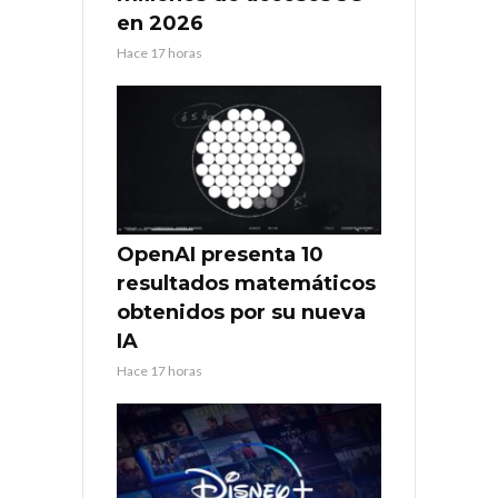
en 2026
Hace 17 horas
OpenAI presenta 10
resultados matemáticos
obtenidos por su nueva
IA
Hace 17 horas