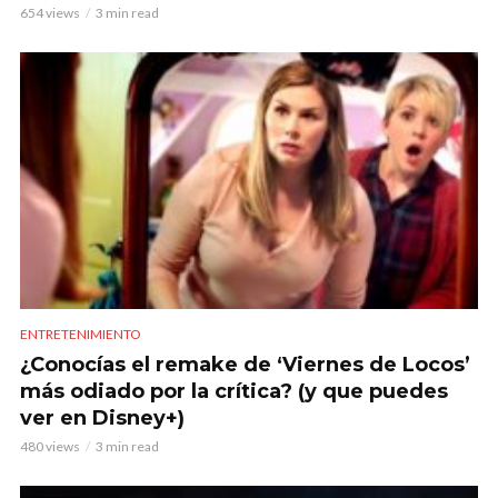
654 views
3 min read
ENTRETENIMIENTO
¿Conocías el remake de ‘Viernes de Locos’
más odiado por la crítica? (y que puedes
ver en Disney+)
480 views
3 min read