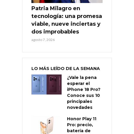
Patria Milagro en
tecnología: una promesa
viable, nueve inciertas y
dos improbables
agosto 7, 2026
LO MÁS LEÍDO DE LA SEMANA
¿Vale la pena
esperar el
iPhone 18 Pro?
Conoce sus 10
principales
novedades
Honor Play 11
Pro: precio,
batería de