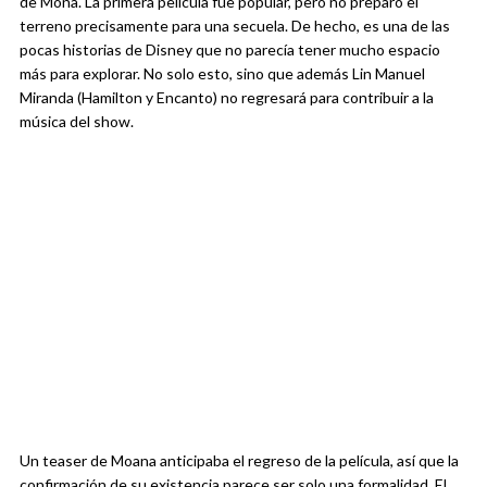
de Mona. La primera película fue popular, pero no preparó el
terreno precisamente para una secuela. De hecho, es una de las
pocas historias de Disney que no parecía tener mucho espacio
más para explorar. No solo esto, sino que además Lin Manuel
Miranda (Hamilton y Encanto) no regresará para contribuir a la
música del show.
Un teaser de Moana anticipaba el regreso de la película, así que la
confirmación de su existencia parece ser solo una formalidad. El