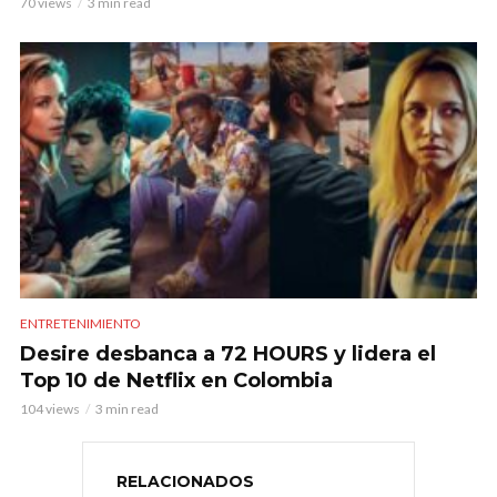
70 views
3 min read
ENTRETENIMIENTO
Desire desbanca a 72 HOURS y lidera el
Top 10 de Netflix en Colombia
104 views
3 min read
RELACIONADOS