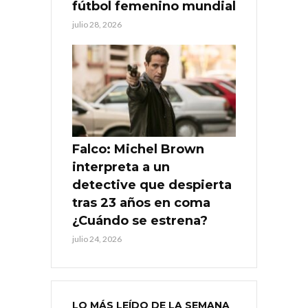
fútbol femenino mundial
julio 28, 2026
Falco: Michel Brown
interpreta a un
detective que despierta
tras 23 años en coma
¿Cuándo se estrena?
julio 24, 2026
LO MÁS LEÍDO DE LA SEMANA