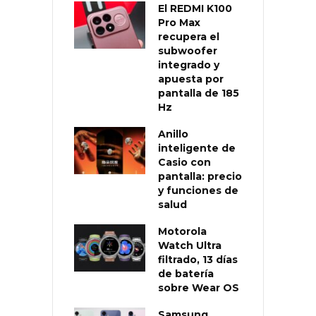
El REDMI K100
Pro Max
recupera el
subwoofer
integrado y
apuesta por
pantalla de 185
Hz
Anillo
inteligente de
Casio con
pantalla: precio
y funciones de
salud
Motorola
Watch Ultra
filtrado, 13 días
de batería
sobre Wear OS
Samsung