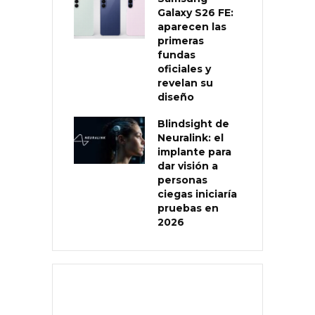
Galaxy S26 FE:
aparecen las
primeras
fundas
oficiales y
revelan su
diseño
Blindsight de
Neuralink: el
implante para
dar visión a
personas
ciegas iniciaría
pruebas en
2026