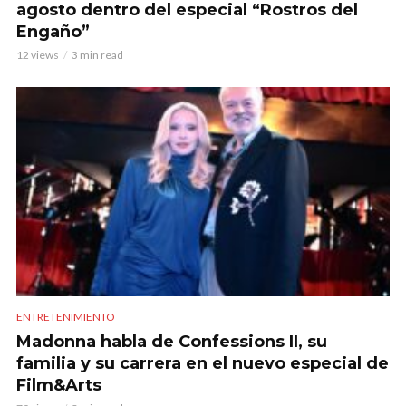
agosto dentro del especial “Rostros del
Engaño”
12 views
3 min read
ENTRETENIMIENTO
Madonna habla de Confessions II, su
familia y su carrera en el nuevo especial de
Film&Arts