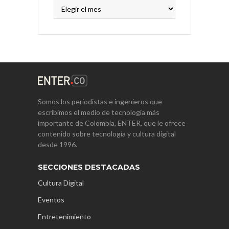
Archivos
Somos los periodistas e ingenieros que
escribimos el medio de tecnología más
importante de Colombia, ENTER, que le ofrece
contenido sobre tecnología y cultura digital
desde 1996.
SECCIONES DESTACADAS
Cultura Digital
Eventos
Entretenimiento