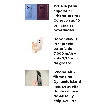
¿Vale la pena
esperar el
iPhone 18 Pro?
Conoce sus 10
principales
novedades
Honor Play 11
Pro: precio,
batería de
7.000 mAh y
solo 7,34 mm
de grosor
iPhone Air 2:
filtran una
Dynamic Island
más pequeña,
doble cámara
de 48 MP y
chip A20 Pro