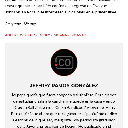
teaser que vimos también confirma el regreso de Dwayne
Johnson, La Roca, que interpretó al dios Maui en el primer filme.
Imágenes: Disney
ANUNCIOS DISNEY
DISNEY
MOANA
MOANA 2
JEFFREY RAMOS GONZÁLEZ
Mi papá quería que fuera abogado o futbolista. Pero en vez
de estudiar o salir a la cancha, me quedé en la casa viendo
'Dragon Ball Z', jugando 'Crash Bandicoot' y leyendo 'Harry
Potter'. Así que ahora que toca ganarse la 'papita' me dedico
a escribir de lo que sé y me gusta. Soy periodista graduado
de la Javeriana, escritor de ficción. He publicado en El