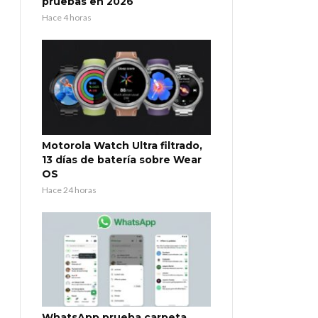
pruebas en 2026
Hace 4 horas
Motorola Watch Ultra filtrado,
13 días de batería sobre Wear
OS
Hace 24 horas
WhatsApp prueba carpeta