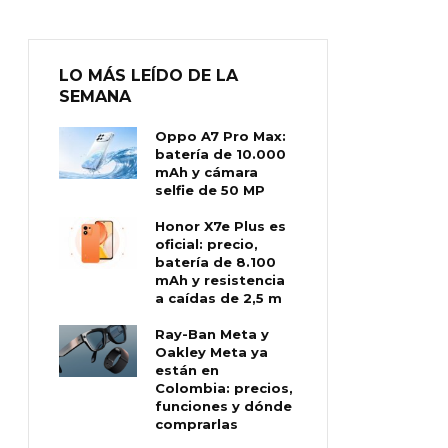
LO MÁS LEÍDO DE LA
SEMANA
Oppo A7 Pro Max:
batería de 10.000
mAh y cámara
selfie de 50 MP
Honor X7e Plus es
oficial: precio,
batería de 8.100
mAh y resistencia
a caídas de 2,5 m
Ray-Ban Meta y
Oakley Meta ya
están en
Colombia: precios,
funciones y dónde
comprarlas