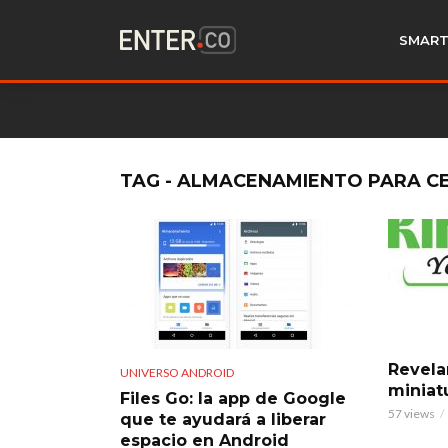
SMART
TAG - ALMACENAMIENTO PARA C
Revela
UNIVERSO ANDROID
miniat
Files Go: la app de Google
57 views
que te ayudará a liberar
espacio en Android