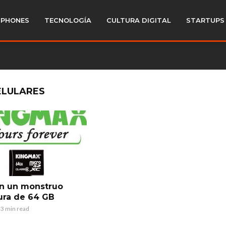
PHONES
TECNOLOGÍA
CULTURA DIGITAL
STARTUPS
ELULARES
n un monstruo
ura de 64 GB
3 min read