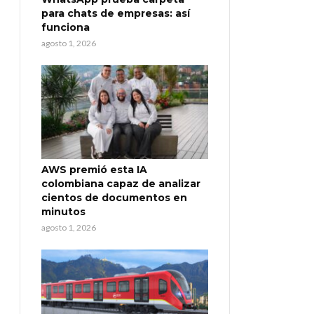
para chats de empresas: así
funciona
agosto 1, 2026
AWS premió esta IA
colombiana capaz de analizar
cientos de documentos en
minutos
agosto 1, 2026