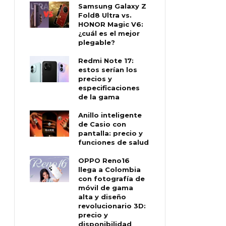
Samsung Galaxy Z
Fold8 Ultra vs.
HONOR Magic V6:
¿cuál es el mejor
plegable?
Redmi Note 17:
estos serían los
precios y
especificaciones
de la gama
Anillo inteligente
de Casio con
pantalla: precio y
funciones de salud
OPPO Reno16
llega a Colombia
con fotografía de
móvil de gama
alta y diseño
revolucionario 3D:
precio y
disponibilidad