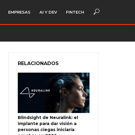
EMPRESAS
AI Y DEV
FINTECH
RELACIONADOS
Blindsight de Neuralink: el
implante para dar visión a
personas ciegas iniciaría