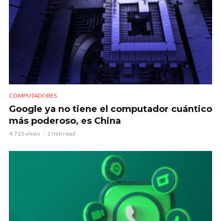
COMPUTADORES
Google ya no tiene el computador cuántico
más poderoso, es China
4.715 views
2 min read