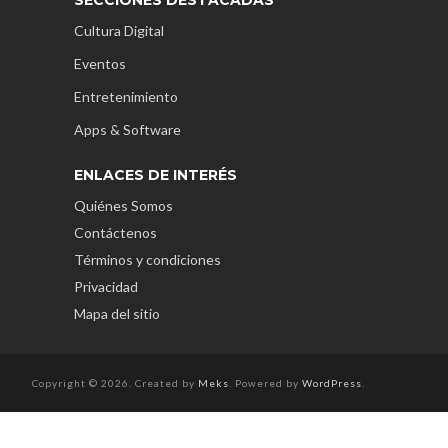
Cultura Digital
Eventos
Entretenimiento
Apps & Software
ENLACES DE INTERÉS
Quiénes Somos
Contáctenos
Términos y condiciones
Privacidad
Mapa del sitio
Copyright © 2026. Created by
Meks
. Powered by
WordPress
.