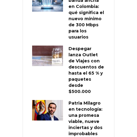
banda ancha
en Colombia:
qué significa el
nuevo mínimo
de 300 Mbps
para los
usuarios
Despegar
lanza Outlet
de Viajes con
descuentos de
hasta el 65 % y
paquetes
desde
$500.000
Patria Milagro
en tecnología:
una promesa
viable, nueve
inciertas y dos
improbables