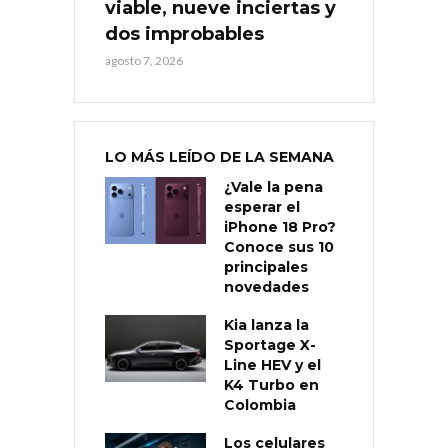
viable, nueve inciertas y
dos improbables
agosto 7, 2026
LO MÁS LEÍDO DE LA SEMANA
¿Vale la pena
esperar el
iPhone 18 Pro?
Conoce sus 10
principales
novedades
Kia lanza la
Sportage X-
Line HEV y el
K4 Turbo en
Colombia
Los celulares