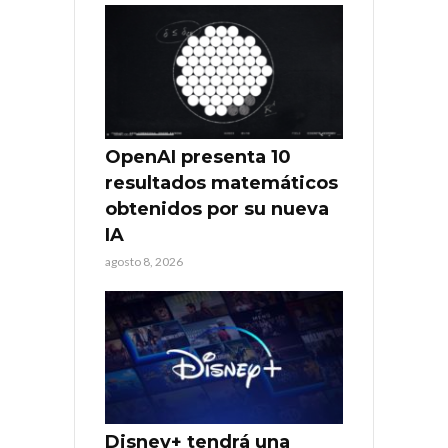
OpenAI presenta 10
resultados matemáticos
obtenidos por su nueva
IA
agosto 8, 2026
Disney+ tendrá una