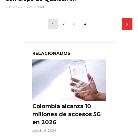
131 views
2 min read
1
2
3
4
RELACIONADOS
Colombia alcanza 10
millones de accesos 5G
en 2026
agosto 8, 2026