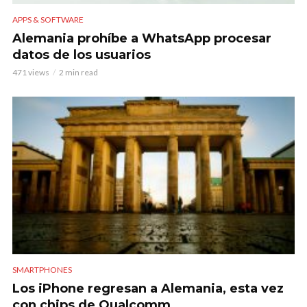
APPS & SOFTWARE
Alemania prohíbe a WhatsApp procesar
datos de los usuarios
471 views
2 min read
SMARTPHONES
Los iPhone regresan a Alemania, esta vez
con chips de Qualcomm