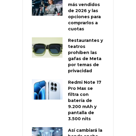
más vendidos
de 2026 y las
opciones para
comprarlos a
cuotas
Restaurantes y
teatros
prohíben las
gafas de Meta
por temas de
privacidad
Redmi Note 17
Pro Max se
filtra con
batería de
9.200 mAh y
pantalla de
3.500 nits
Así cambiará la