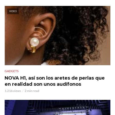
VIDEO
GADGETS
NOVA H1, así son los aretes de perlas que
en realidad son unos audífonos
1.216 views
2 min read