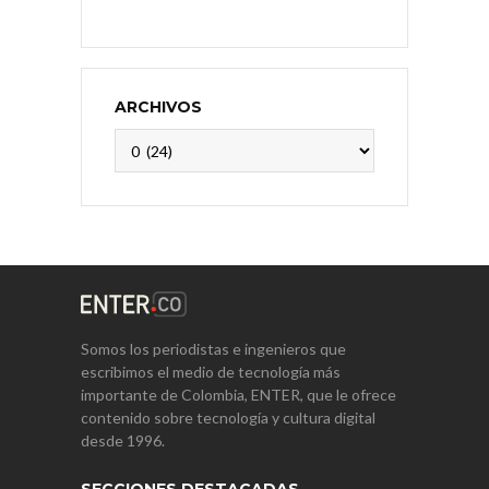
ARCHIVOS
Archivos
Somos los periodistas e ingenieros que
escribimos el medio de tecnología más
importante de Colombia, ENTER, que le ofrece
contenido sobre tecnología y cultura digital
desde 1996.
SECCIONES DESTACADAS