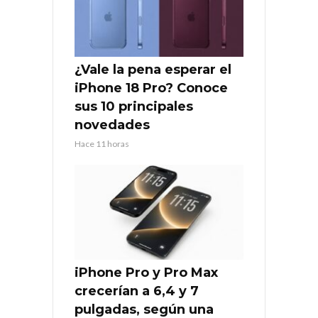
¿Vale la pena esperar el
iPhone 18 Pro? Conoce
sus 10 principales
novedades
Hace 11 horas
iPhone Pro y Pro Max
crecerían a 6,4 y 7
pulgadas, según una