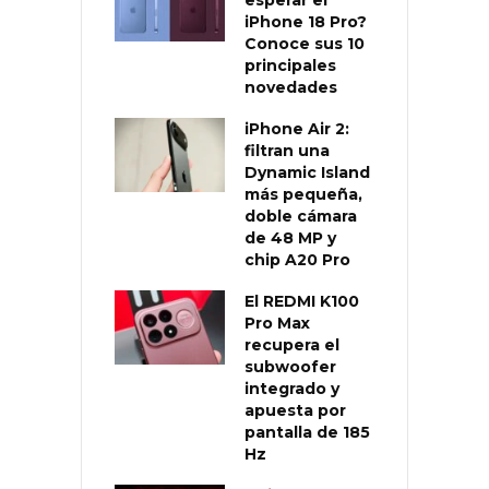
esperar el
iPhone 18 Pro?
Conoce sus 10
principales
novedades
iPhone Air 2:
filtran una
Dynamic Island
más pequeña,
doble cámara
de 48 MP y
chip A20 Pro
El REDMI K100
Pro Max
recupera el
subwoofer
integrado y
apuesta por
pantalla de 185
Hz