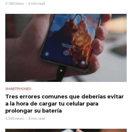
7.780 views
2 min read
SMARTPHONES
Tres errores comunes que deberías evitar
a la hora de cargar tu celular para
prolongar su batería
1.530 views
2 min read