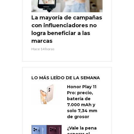
La mayoría de campañas
con influenciadores no
logra beneficiar a las
marcas
Hace 14 horas
LO MÁS LEÍDO DE LA SEMANA
Honor Play 11
Pro: precio,
batería de
7.000 mAh y
solo 7,34 mm
de grosor
¿Vale la pena