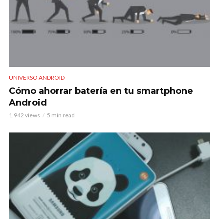
UNIVERSO ANDROID
Cómo ahorrar batería en tu smartphone
Android
1.942 views
5 min read