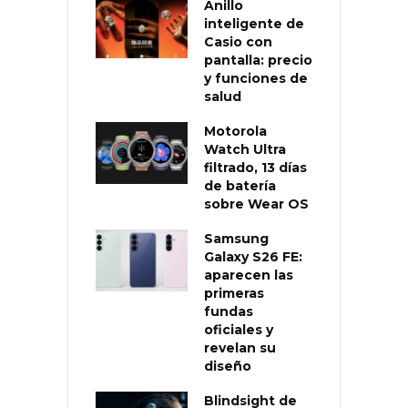
Anillo
inteligente de
Casio con
pantalla: precio
y funciones de
salud
Motorola
Watch Ultra
filtrado, 13 días
de batería
sobre Wear OS
Samsung
Galaxy S26 FE:
aparecen las
primeras
fundas
oficiales y
revelan su
diseño
Blindsight de