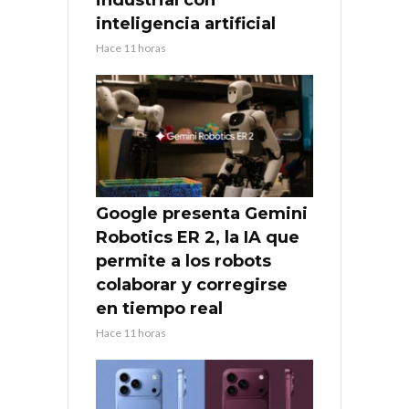
industrial con
inteligencia artificial
Hace 11 horas
Google presenta Gemini
Robotics ER 2, la IA que
permite a los robots
colaborar y corregirse
en tiempo real
Hace 11 horas