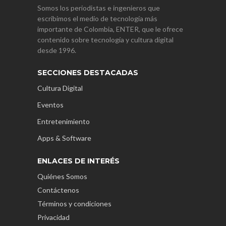
Somos los periodistas e ingenieros que
escribimos el medio de tecnología más
importante de Colombia, ENTER, que le ofrece
contenido sobre tecnología y cultura digital
desde 1996.
SECCIONES DESTACADAS
Cultura Digital
Eventos
Entretenimiento
Apps & Software
ENLACES DE INTERÉS
Quiénes Somos
Contáctenos
Términos y condiciones
Privacidad