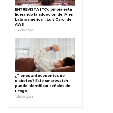
ENTREVISTA | “Colombia está
liderando la adopción de IA en
Latinoamérica”: Luis Caro, de
AWS
julio 30, 2026
¿Tienes antecedentes de
diabetes? Este smartwatch
puede identificar señales de
riesgo
julio 30, 2026