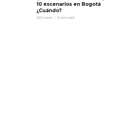
10 escenarios en Bogotá
¿Cuándo?
333 views
3 min read