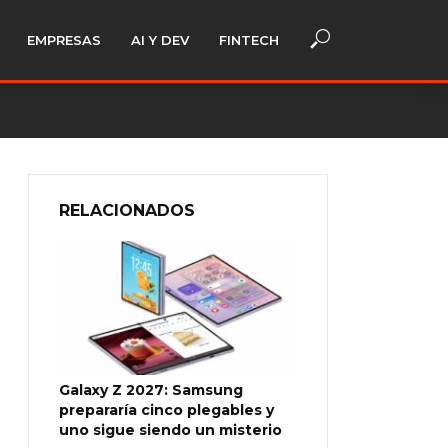
EMPRESAS
AI Y DEV
FINTECH
RELACIONADOS
Galaxy Z 2027: Samsung
prepararía cinco plegables y
uno sigue siendo un misterio