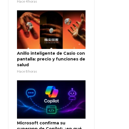
Hace 4 horas
Anillo inteligente de Casio con
pantalla: precio y funciones de
salud
Hace 8 horas
Microsoft confirma su
superapp de Copilot: ¿en qué