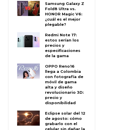
Samsung Galaxy Z
Fold8 Ultra vs.
HONOR Magic V6:
¿cuál es el mejor
plegable?
Redmi Note 17:
estos serían los
precios y
especificaciones
de la gama
OPPO Reno16
llega a Colombia
con fotografía de
móvil de gama
alta y diseño
revolucionario 3D:
precio y
disponibilidad
Eclipse solar del 12
de agosto: cómo
grabarlo con el
celular sin dañar la