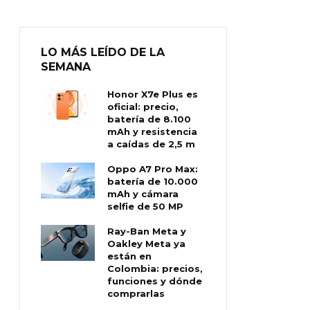
LO MÁS LEÍDO DE LA
SEMANA
Honor X7e Plus es
oficial: precio,
batería de 8.100
mAh y resistencia
a caídas de 2,5 m
Oppo A7 Pro Max:
batería de 10.000
mAh y cámara
selfie de 50 MP
Ray-Ban Meta y
Oakley Meta ya
están en
Colombia: precios,
funciones y dónde
comprarlas