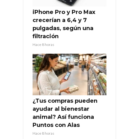
iPhone Pro y Pro Max
crecerían a 6,4 y 7
pulgadas, según una
filtración
Hace 8 horas
¿Tus compras pueden
ayudar al bienestar
animal? Así funciona
Puntos con Alas
Hace 8 horas