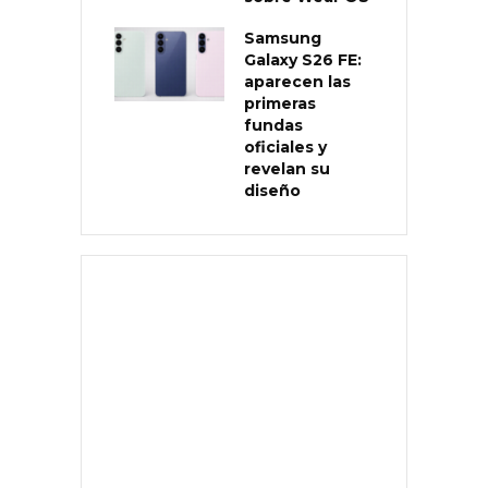
Samsung
Galaxy S26 FE:
aparecen las
primeras
fundas
oficiales y
revelan su
diseño