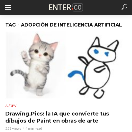
TAG - ADOPCIÓN DE INTELIGENCIA ARTIFICIAL
AI/DEV
Drawing.Pics: la IA que convierte tus
dibujos de Paint en obras de arte
553 views
4 min read