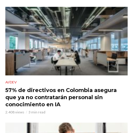
AI/DEV
57% de directivos en Colombia asegura
que ya no contratarán personal sin
conocimiento en IA
2.408 views
3 min read