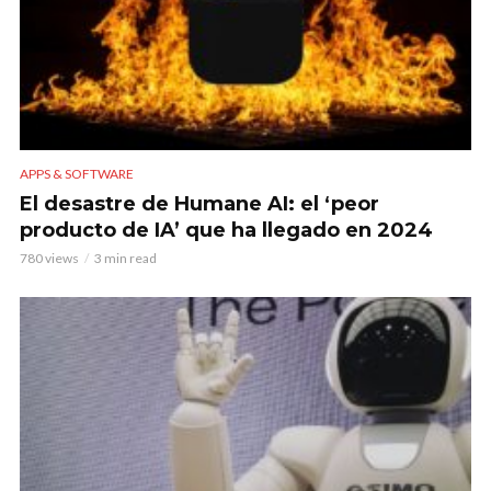
APPS & SOFTWARE
El desastre de Humane AI: el ‘peor
producto de IA’ que ha llegado en 2024
780 views
3 min read