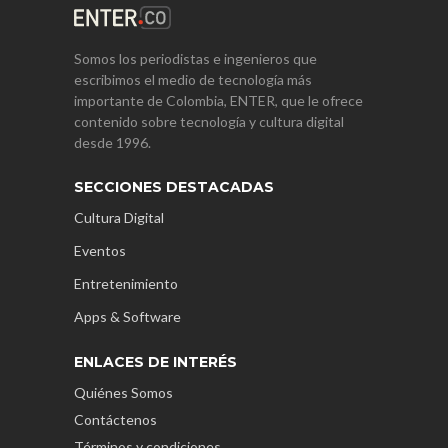
Somos los periodistas e ingenieros que
escribimos el medio de tecnología más
importante de Colombia, ENTER, que le ofrece
contenido sobre tecnología y cultura digital
desde 1996.
SECCIONES DESTACADAS
Cultura Digital
Eventos
Entretenimiento
Apps & Software
ENLACES DE INTERÉS
Quiénes Somos
Contáctenos
Términos y condiciones