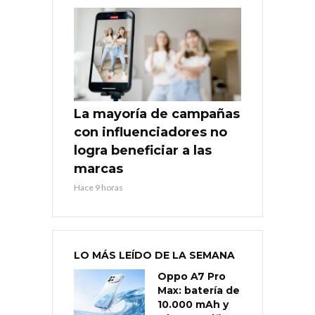
La mayoría de campañas
con influenciadores no
logra beneficiar a las
marcas
Hace 9 horas
LO MÁS LEÍDO DE LA SEMANA
Oppo A7 Pro
Max: batería de
10.000 mAh y