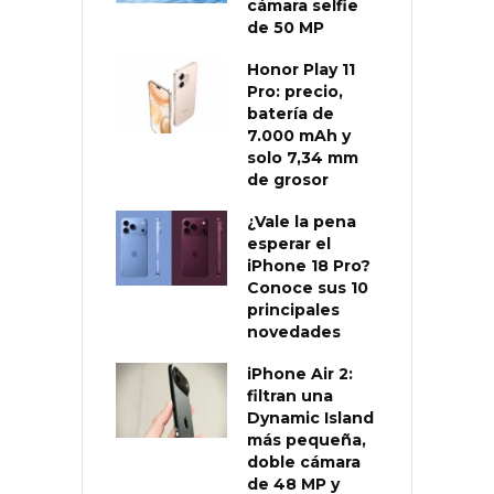
cámara selfie
de 50 MP
Honor Play 11
Pro: precio,
batería de
7.000 mAh y
solo 7,34 mm
de grosor
¿Vale la pena
esperar el
iPhone 18 Pro?
Conoce sus 10
principales
novedades
iPhone Air 2:
filtran una
Dynamic Island
más pequeña,
doble cámara
de 48 MP y