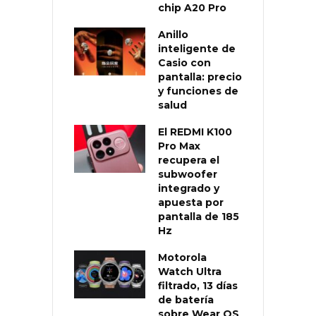
chip A20 Pro
Anillo
inteligente de
Casio con
pantalla: precio
y funciones de
salud
El REDMI K100
Pro Max
recupera el
subwoofer
integrado y
apuesta por
pantalla de 185
Hz
Motorola
Watch Ultra
filtrado, 13 días
de batería
sobre Wear OS