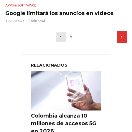
APPS & SOFTWARE
Google limitará los anuncios en videos
1.632 views
2 min read
1
2
RELACIONADOS
Colombia alcanza 10
millones de accesos 5G
en 2026