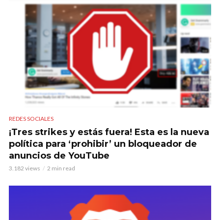
REDES SOCIALES
¡Tres strikes y estás fuera! Esta es la nueva
política para ‘prohibir’ un bloqueador de
anuncios de YouTube
3.182 views
2 min read