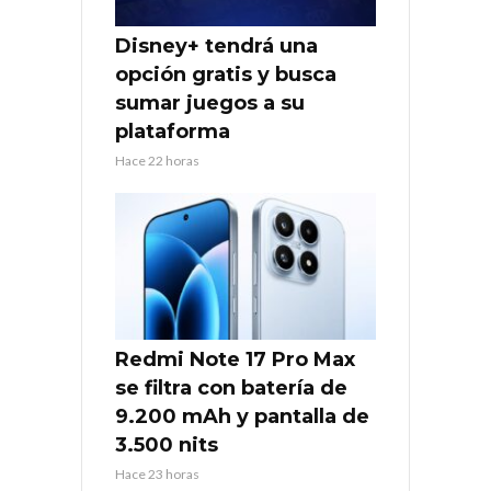
Disney+ tendrá una
opción gratis y busca
sumar juegos a su
plataforma
Hace 22 horas
Redmi Note 17 Pro Max
se filtra con batería de
9.200 mAh y pantalla de
3.500 nits
Hace 23 horas