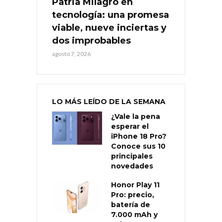
Patria Milagro en
tecnología: una promesa
viable, nueve inciertas y
dos improbables
agosto 7, 2026
LO MÁS LEÍDO DE LA SEMANA
¿Vale la pena
esperar el
iPhone 18 Pro?
Conoce sus 10
principales
novedades
Honor Play 11
Pro: precio,
batería de
7.000 mAh y