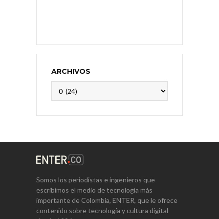
ARCHIVOS
Archivos
Somos los periodistas e ingenieros que
escribimos el medio de tecnología más
importante de Colombia, ENTER, que le ofrece
contenido sobre tecnología y cultura digital