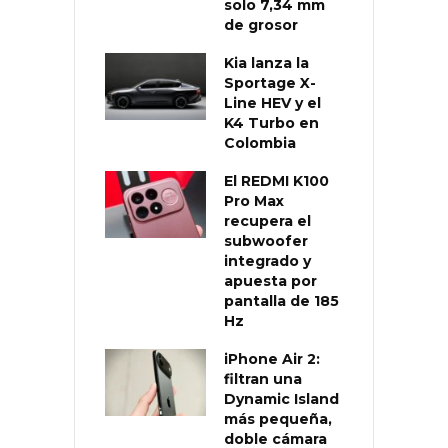
solo 7,34 mm
de grosor
Kia lanza la
Sportage X-
Line HEV y el
K4 Turbo en
Colombia
El REDMI K100
Pro Max
recupera el
subwoofer
integrado y
apuesta por
pantalla de 185
Hz
iPhone Air 2:
filtran una
Dynamic Island
más pequeña,
doble cámara