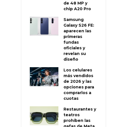
de 48 MP y
chip A20 Pro
Samsung
Galaxy S26 FE:
aparecen las
primeras
fundas
oficiales y
revelan su
diseño
Los celulares
más vendidos
de 2026 y las
opciones para
comprarlos a
cuotas
Restaurantes y
teatros
prohíben las
gafas de Meta