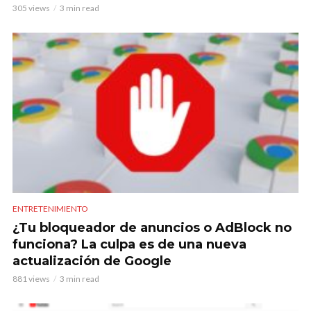
305 views
3 min read
ENTRETENIMIENTO
¿Tu bloqueador de anuncios o AdBlock no
funciona? La culpa es de una nueva
actualización de Google
881 views
3 min read