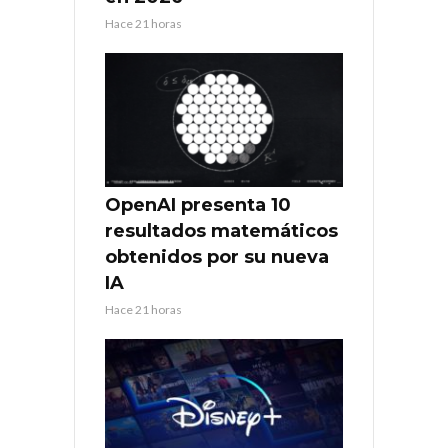
Hace 21 horas
OpenAI presenta 10
resultados matemáticos
obtenidos por su nueva
IA
Hace 21 horas