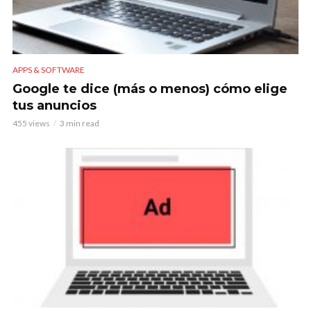
APPS & SOFTWARE
Google te dice (más o menos) cómo elige
tus anuncios
455 views
3 min read