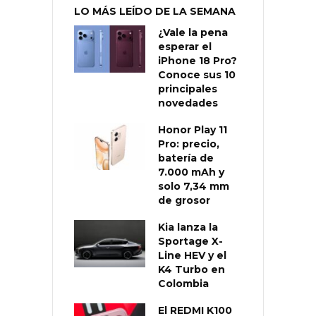
LO MÁS LEÍDO DE LA SEMANA
¿Vale la pena
esperar el
iPhone 18 Pro?
Conoce sus 10
principales
novedades
Honor Play 11
Pro: precio,
batería de
7.000 mAh y
solo 7,34 mm
de grosor
Kia lanza la
Sportage X-
Line HEV y el
K4 Turbo en
Colombia
El REDMI K100