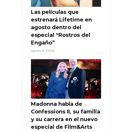
Las películas que
estrenará Lifetime en
agosto dentro del
especial “Rostros del
Engaño”
agosto 6, 2026
Madonna habla de
Confessions II, su familia
y su carrera en el nuevo
especial de Film&Arts