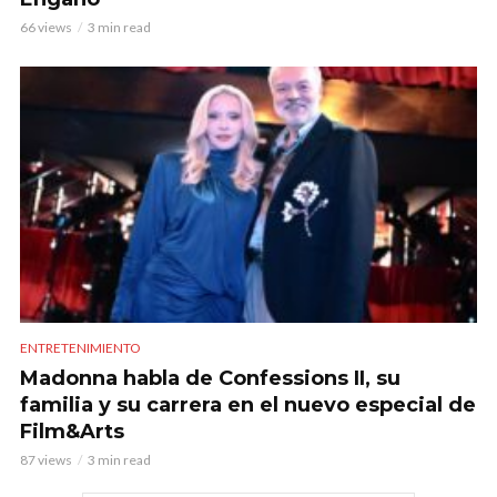
66 views
3 min read
ENTRETENIMIENTO
Madonna habla de Confessions II, su
familia y su carrera en el nuevo especial de
Film&Arts
87 views
3 min read