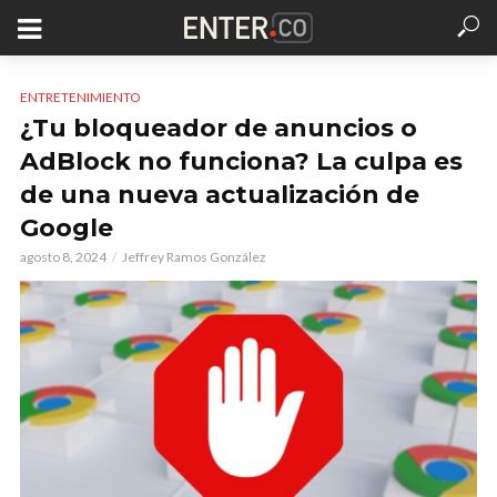
ENTRETENIMIENTO
¿Tu bloqueador de anuncios o
AdBlock no funciona? La culpa es
de una nueva actualización de
Google
agosto 8, 2024
Jeffrey Ramos González