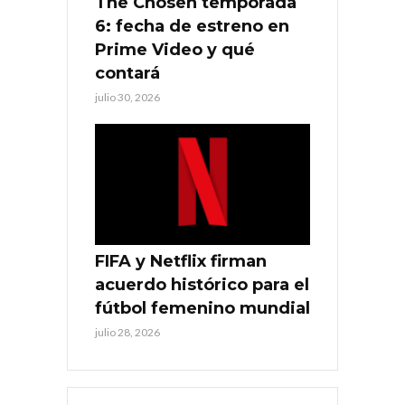
The Chosen temporada
6: fecha de estreno en
Prime Video y qué
contará
julio 30, 2026
FIFA y Netflix firman
acuerdo histórico para el
fútbol femenino mundial
julio 28, 2026