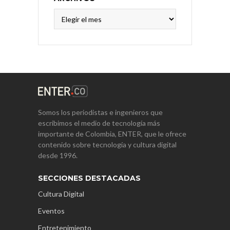
Archivos
Somos los periodistas e ingenieros que
escribimos el medio de tecnología más
importante de Colombia, ENTER, que le ofrece
contenido sobre tecnología y cultura digital
desde 1996.
SECCIONES DESTACADAS
Cultura Digital
Eventos
Entretenimiento