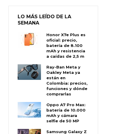
LO MÁS LEÍDO DE LA
SEMANA
Honor X7e Plus es
oficial: precio,
batería de 8.100
mAh y resistencia
a caídas de 2,5 m
Ray-Ban Meta y
Oakley Meta ya
están en
Colombia: precios,
funciones y dónde
comprarlas
Oppo A7 Pro Max:
batería de 10.000
mAh y cámara
selfie de 50 MP
Samsung Galaxy Z