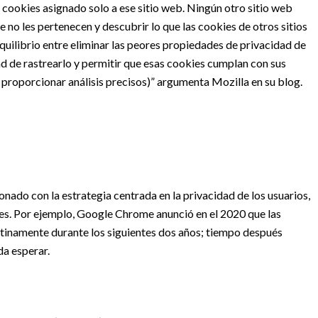
 cookies asignado solo a ese sitio web. Ningún otro sitio web
no les pertenecen y descubrir lo que las cookies de otros sitios
uilibrio entre eliminar las peores propiedades de privacidad de
dad de rastrearlo y permitir que esas cookies cumplan con sus
 proporcionar análisis precisos)” argumenta Mozilla en su blog.
nado con la estrategia centrada en la privacidad de los usuarios,
es. Por ejemplo, Google Chrome anunció en el 2020 que las
latinamente durante los siguientes dos años; tiempo después
da esperar.