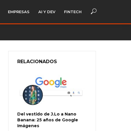
EMPRESAS
AI Y DEV
FINTECH
RELACIONADOS
Del vestido de J.Lo a Nano
Banana: 25 años de Google
Imágenes