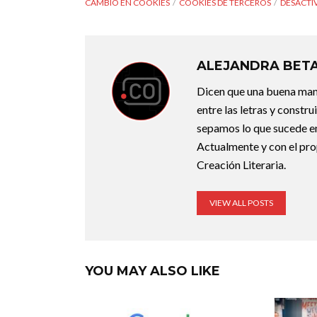
CAMBIO EN COOKIES
COOKIES DE TERCEROS
DESACTI
ALEJANDRA BET
Dicen que una buena maner
entre las letras y constr
sepamos lo que sucede en
Actualmente y con el pro
Creación Literaria.
VIEW ALL POSTS
YOU MAY ALSO LIKE