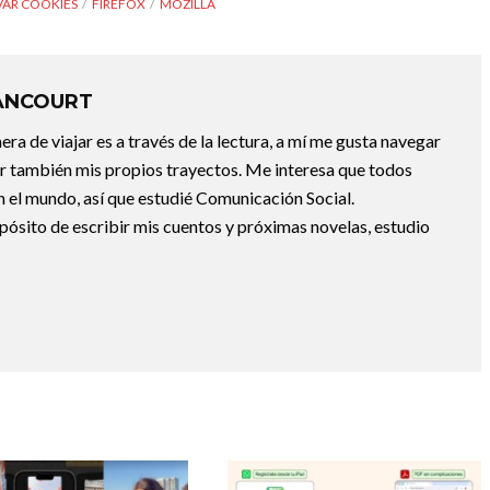
VAR COOKIES
FIREFOX
MOZILLA
ANCOURT
a de viajar es a través de la lectura, a mí me gusta navegar
uir también mis propios trayectos. Me interesa que todos
 el mundo, así que estudié Comunicación Social.
pósito de escribir mis cuentos y próximas novelas, estudio