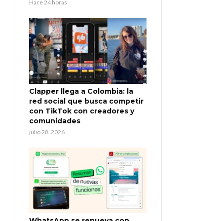
Hace 24 horas
Clapper llega a Colombia: la
red social que busca competir
con TikTok con creadores y
comunidades
julio 28, 2026
WhatsApp se renueva con