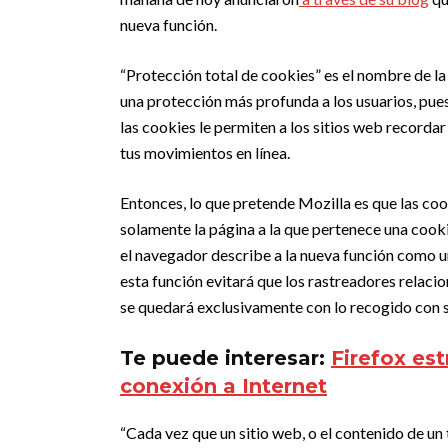
nueva función.
“Protección total de cookies” es el nombre de la
una protección más profunda a los usuarios, pues 
las cookies le permiten a los sitios web recordar
tus movimientos en línea.
Entonces, lo que pretende Mozilla es que las coo
solamente la página a la que pertenece una cooki
el navegador describe a la nueva función como un
esta función evitará que los rastreadores relaci
se quedará exclusivamente con lo recogido con s
Te puede interesar:
Firefox es
conexión a Internet
“Cada vez que un sitio web, o el contenido de un