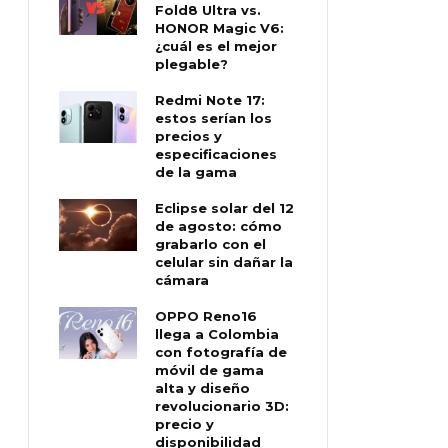
Fold8 Ultra vs.
HONOR Magic V6:
¿cuál es el mejor
plegable?
Redmi Note 17:
estos serían los
precios y
especificaciones
de la gama
Eclipse solar del 12
de agosto: cómo
grabarlo con el
celular sin dañar la
cámara
OPPO Reno16
llega a Colombia
con fotografía de
móvil de gama
alta y diseño
revolucionario 3D:
precio y
disponibilidad