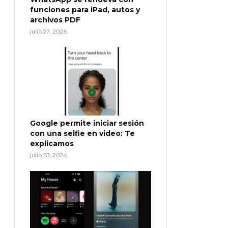
funciones para iPad, autos y
archivos PDF
julio 27, 2026
Google permite iniciar sesión
con una selfie en video: Te
explicamos
julio 23, 2026