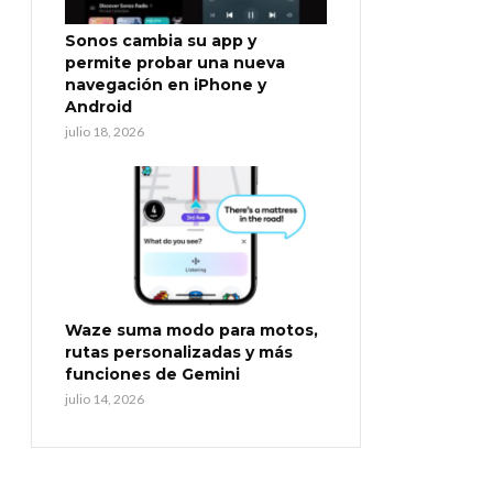
Sonos cambia su app y
permite probar una nueva
navegación en iPhone y
Android
julio 18, 2026
Waze suma modo para motos,
rutas personalizadas y más
funciones de Gemini
julio 14, 2026