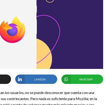
LINKEDIN
WHATSAPP
zan los usuarios, no se puede desconocer que cuenta con una
sus contrincantes. Pero nada es suficiente para Mozilla; en la
e está a punto de volverse mucho más privado gracias a una