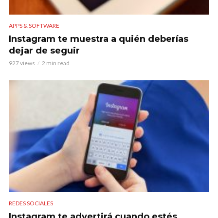
APPS & SOFTWARE
Instagram te muestra a quién deberías
dejar de seguir
927 views
2 min read
REDES SOCIALES
Instagram te advertirá cuando estés