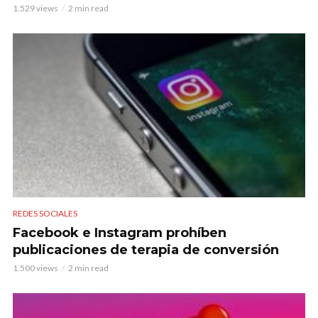
1.529 views
2 min read
REDES SOCIALES
Facebook e Instagram prohíben
publicaciones de terapia de conversión
1.500 views
2 min read