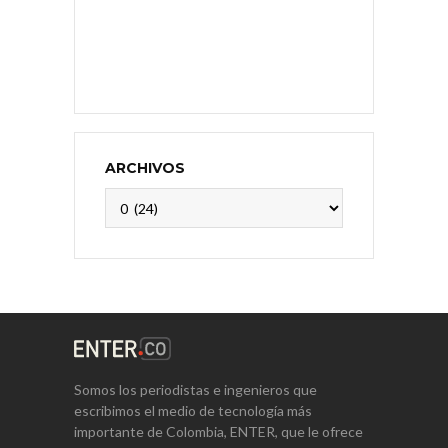
ARCHIVOS
Archivos
Somos los periodistas e ingenieros que
escribimos el medio de tecnología más
importante de Colombia, ENTER, que le ofrece