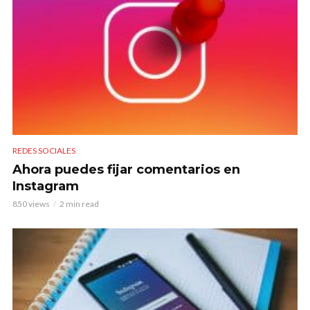
REDES SOCIALES
Ahora puedes fijar comentarios en
Instagram
850 views
2 min read