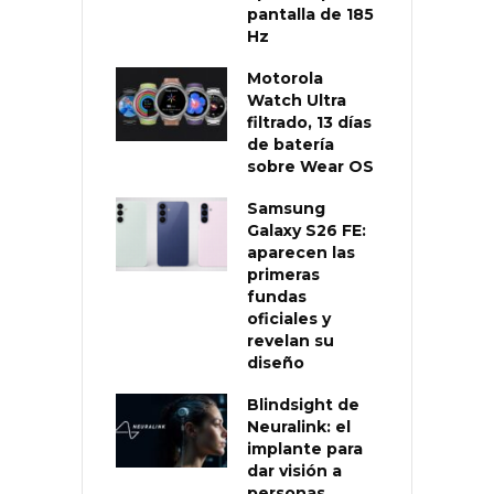
pantalla de 185
Hz
Motorola
Watch Ultra
filtrado, 13 días
de batería
sobre Wear OS
Samsung
Galaxy S26 FE:
aparecen las
primeras
fundas
oficiales y
revelan su
diseño
Blindsight de
Neuralink: el
implante para
dar visión a
personas