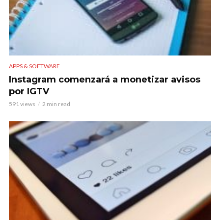
APPS & SOFTWARE
Instagram comenzará a monetizar avisos
por IGTV
591 views
2 min read