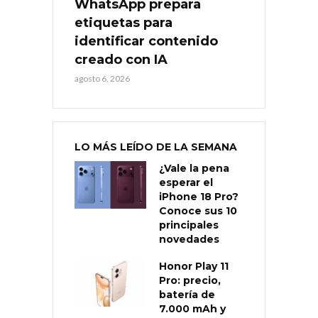
WhatsApp prepara
etiquetas para
identificar contenido
creado con IA
agosto 6, 2026
LO MÁS LEÍDO DE LA SEMANA
¿Vale la pena
esperar el
iPhone 18 Pro?
Conoce sus 10
principales
novedades
Honor Play 11
Pro: precio,
batería de
7.000 mAh y