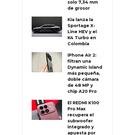
solo 7,34 mm
de grosor
Kia lanza la
Sportage X-
Line HEV y el
K4 Turbo en
Colombia
iPhone Air 2:
filtran una
Dynamic Island
más pequeña,
doble cámara
de 48 MP y
chip A20 Pro
El REDMI K100
Pro Max
recupera el
subwoofer
integrado y
apuesta por