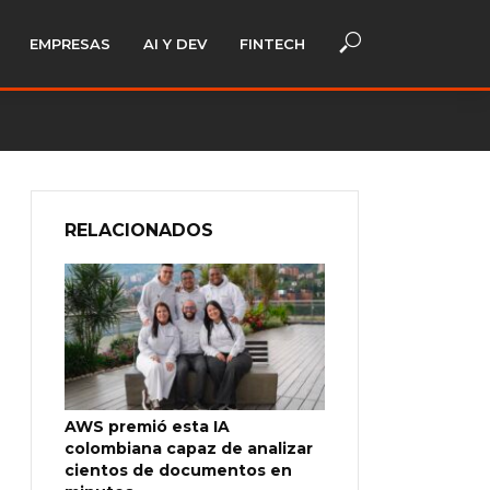
EMPRESAS
AI Y DEV
FINTECH
RELACIONADOS
AWS premió esta IA
colombiana capaz de analizar
cientos de documentos en