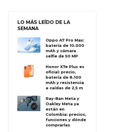
LO MÁS LEÍDO DE LA
SEMANA
Oppo A7 Pro Max:
batería de 10.000
mAh y cámara
selfie de 50 MP
Honor X7e Plus es
oficial: precio,
batería de 8.100
mAh y resistencia
a caídas de 2,5 m
Ray-Ban Meta y
Oakley Meta ya
están en
Colombia: precios,
funciones y dónde
comprarlas