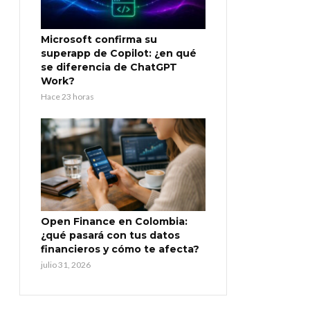
Microsoft confirma su
superapp de Copilot: ¿en qué
se diferencia de ChatGPT
Work?
Hace 23 horas
Open Finance en Colombia:
¿qué pasará con tus datos
financieros y cómo te afecta?
julio 31, 2026