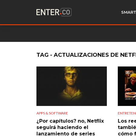
SMART
TAG - ACTUALIZACIONES DE NETF
APPS & SOFTWARE
ENTRETEN
¿Por capítulos? no, Netflix
Los re
seguirá haciendo el
también
lanzamiento de series
cómo 