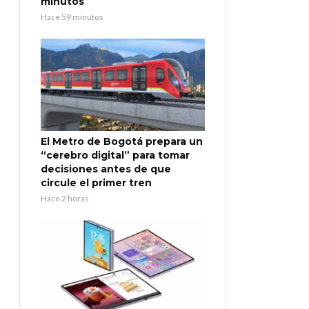
minutos
Hace 59 minutos
El Metro de Bogotá prepara un
“cerebro digital” para tomar
decisiones antes de que
circule el primer tren
Hace 2 horas