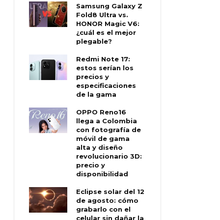
Samsung Galaxy Z
Fold8 Ultra vs.
HONOR Magic V6:
¿cuál es el mejor
plegable?
Redmi Note 17:
estos serían los
precios y
especificaciones
de la gama
OPPO Reno16
llega a Colombia
con fotografía de
móvil de gama
alta y diseño
revolucionario 3D:
precio y
disponibilidad
Eclipse solar del 12
de agosto: cómo
grabarlo con el
celular sin dañar la