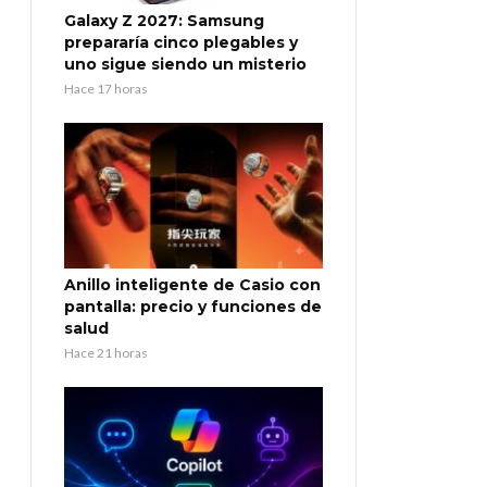
Galaxy Z 2027: Samsung
prepararía cinco plegables y
uno sigue siendo un misterio
Hace 17 horas
Anillo inteligente de Casio con
pantalla: precio y funciones de
salud
Hace 21 horas