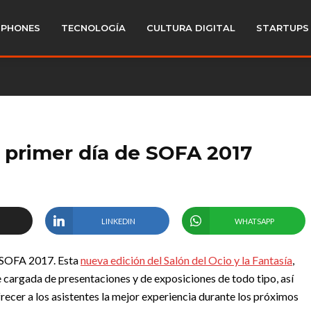
PHONES
TECNOLOGÍA
CULTURA DIGITAL
STARTUPS
el primer día de SOFA 2017
LINKEDIN
WHATSAPP
o: SOFA 2017. Esta
nueva edición del Salón del Ocio y la Fantasía
,
e cargada de presentaciones y de exposiciones de todo tipo, así
ecer a los asistentes la mejor experiencia durante los próximos