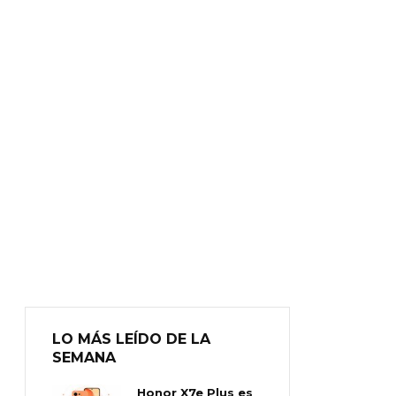
LO MÁS LEÍDO DE LA
SEMANA
Honor X7e Plus es