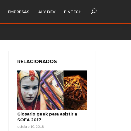
EMPRESAS
AI Y DEV
FINTECH
RELACIONADOS
Glosario geek para asistir a
SOFA 2017
octubre 10, 2018