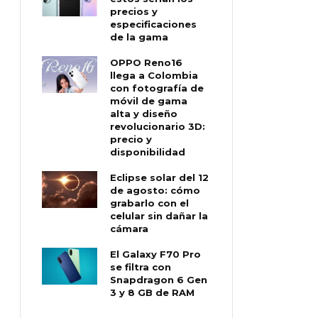
precios y
especificaciones
de la gama
OPPO Reno16
llega a Colombia
con fotografía de
móvil de gama
alta y diseño
revolucionario 3D:
precio y
disponibilidad
Eclipse solar del 12
de agosto: cómo
grabarlo con el
celular sin dañar la
cámara
El Galaxy F70 Pro
se filtra con
Snapdragon 6 Gen
3 y 8 GB de RAM