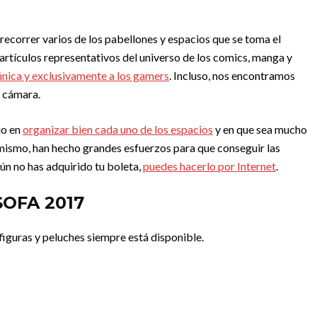
recorrer varios de los pabellones y espacios que se toma el
rtículos representativos del universo de los comics, manga y
nica y exclusivamente a los gamers
. Incluso, nos encontramos
a cámara.
jo en
organizar bien cada uno de los espacios
y en que sea mucho
imismo, han hecho grandes esfuerzos para que conseguir las
aún no has adquirido tu boleta,
puedes hacerlo por Internet
.
 SOFA 2017
 figuras y peluches siempre está disponible.