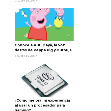
octubre 16, 2017
Conoce a Auri Maya, la voz
detrás de Peppa Pig y Burbuja
octubre 16, 2017
¿Cómo mejora mi experiencia
al usar un procesador para
gaming?