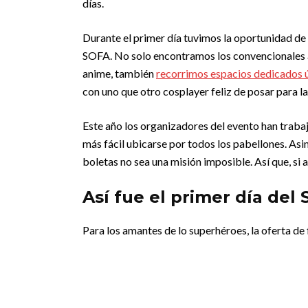
días.
Durante el primer día tuvimos la oportunidad de 
SOFA. No solo encontramos los convencionales a
anime, también
recorrimos espacios dedicados ú
con uno que otro cosplayer feliz de posar para l
Este año los organizadores del evento han traba
más fácil ubicarse por todos los pabellones. As
boletas no sea una misión imposible. Así que, si 
Así fue el primer día del
Para los amantes de lo superhéroes, la oferta de