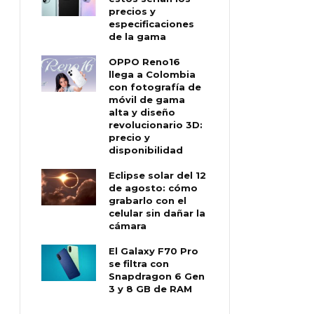
precios y
especificaciones
de la gama
OPPO Reno16
llega a Colombia
con fotografía de
móvil de gama
alta y diseño
revolucionario 3D:
precio y
disponibilidad
Eclipse solar del 12
de agosto: cómo
grabarlo con el
celular sin dañar la
cámara
El Galaxy F70 Pro
se filtra con
Snapdragon 6 Gen
3 y 8 GB de RAM