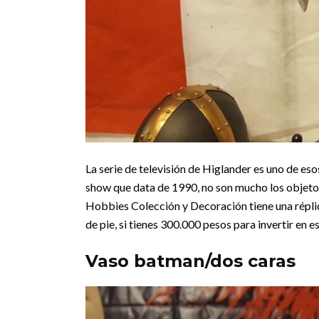
La serie de televisión de Higlander es uno de eso
show que data de 1990, no son mucho los objetos
Hobbies Colección y Decoración tiene una répli
de pie, si tienes 300.000 pesos para invertir en e
Vaso batman/dos caras