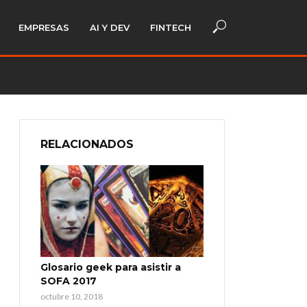
EMPRESAS
AI Y DEV
FINTECH
RELACIONADOS
Glosario geek para asistir a
SOFA 2017
octubre 10, 2018