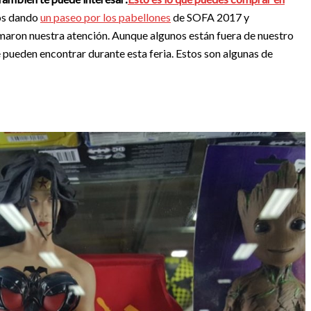
os dando
un paseo por los pabellones
de SOFA 2017 y
amaron nuestra atención. Aunque algunos están fuera de nuestro
e pueden encontrar durante esta feria. Estos son algunas de