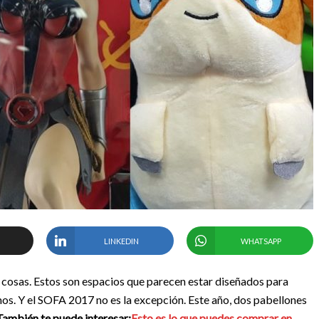
LINKEDIN
WHATSAPP
e cosas. Estos son espacios que parecen estar diseñados para
mos. Y el SOFA 2017 no es la excepción. Este año, dos pabellones
También te puede interesar:
Esto es lo que puedes comprar en