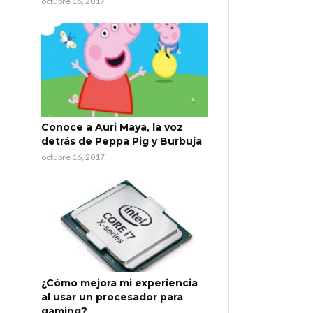
octubre 16, 2017
Conoce a Auri Maya, la voz
detrás de Peppa Pig y Burbuja
octubre 16, 2017
¿Cómo mejora mi experiencia
al usar un procesador para
gaming?