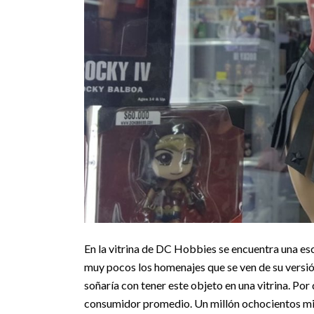
En la vitrina de DC Hobbies se encuentra una es
muy pocos los homenajes que se ven de su versión
soñaría con tener este objeto en una vitrina. Por
consumidor promedio. Un millón ochocientos mil 