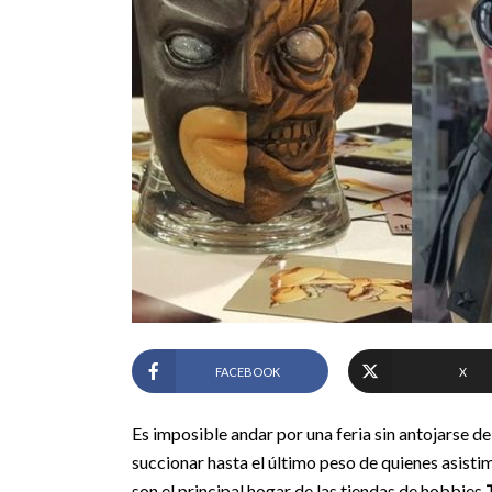
FACEBOOK
X
Es imposible andar por una feria sin antojarse d
succionar hasta el último peso de quienes asisti
son el principal hogar de las tiendas de hobbies.