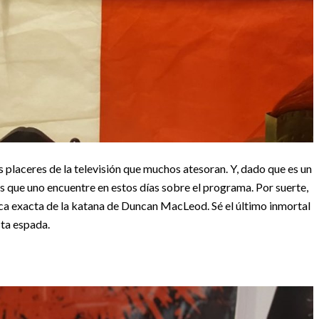
s placeres de la televisión que muchos atesoran. Y, dado que es un
 que uno encuentre en estos días sobre el programa. Por suerte,
ca exacta de la katana de Duncan MacLeod. Sé el último inmortal
sta espada.