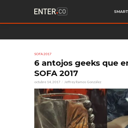
SMART
SOFA 2017
6 antojos geeks que e
SOFA 2017
octubre 14, 2017
Jeffrey Ramos González