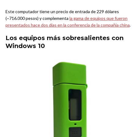
Este computador tiene un precio de entrada de 229 dólares
(~716.000 pesos) y complementa
la gama de equipos que fueron
presentados hace dos días en la conferencia de la compañía china
.
Los equipos más sobresalientes con
Windows 10