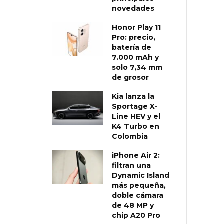
novedades
Honor Play 11
Pro: precio,
batería de
7.000 mAh y
solo 7,34 mm
de grosor
Kia lanza la
Sportage X-
Line HEV y el
K4 Turbo en
Colombia
iPhone Air 2:
filtran una
Dynamic Island
más pequeña,
doble cámara
de 48 MP y
chip A20 Pro