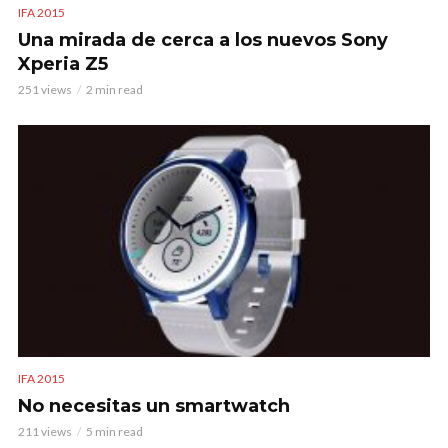
IFA 2015
Una mirada de cerca a los nuevos Sony
Xperia Z5
251 views
2 min read
IFA 2015
No necesitas un smartwatch
211 views
5 min read