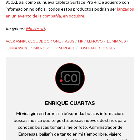
950XL así como su nueva tableta Surface Pro 4. De acuerdo con
información no oficial, todos estos productos podrían ser
lanzados
en un evento de la compañía, en octubre
.
Imágenes:
Microsoft
.
ACER ASPIRE CLOUDBOOK ONE
ASUS
HP
LENOVO
LUMIA 950
LUMIA 950 XL
MICROSOFT
SURFACE
TOSHIBA ED LOGGER
ENRIQUE CUARTAS
Mi vida gira en torno a la búsqueda: buscas información,
buscas música que te gusta, buscas nuevos destinos para
conocer, buscas tomar la mejor foto. Administrador de
Empresas, bailarín de tango en mi tiempo libre, viajero