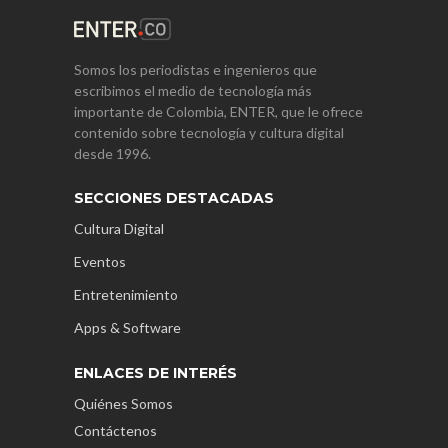
Somos los periodistas e ingenieros que
escribimos el medio de tecnología más
importante de Colombia, ENTER, que le ofrece
contenido sobre tecnología y cultura digital
desde 1996.
SECCIONES DESTACADAS
Cultura Digital
Eventos
Entretenimiento
Apps & Software
ENLACES DE INTERÉS
Quiénes Somos
Contáctenos