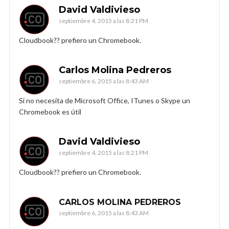
David Valdivieso
septiembre 4, 2015 a las 8:21 PM
Cloudbook?? prefiero un Chromebook.
Carlos Molina Pedreros
septiembre 6, 2015 a las 8:43 AM
Si no necesita de Microsoft Office, ITunes o Skype un
Chromebook es útil
David Valdivieso
septiembre 4, 2015 a las 8:21 PM
Cloudbook?? prefiero un Chromebook.
CARLOS MOLINA PEDREROS
septiembre 6, 2015 a las 8:43 AM