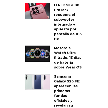
El REDMI K100
Pro Max
recupera el
subwoofer
integrado y
apuesta por
pantalla de 185
Hz
Motorola
Watch Ultra
filtrado, 13 días
de batería
sobre Wear OS
Samsung
Galaxy S26 FE:
aparecen las
primeras
fundas
oficiales y
revelan su