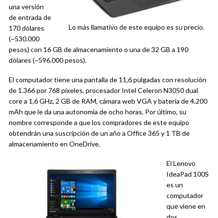
una versión
de entrada de
Lo más llamativo de este equipo es su precio.
170 dólares
(~530.000
pesos) con 16 GB de almacenamiento o una de 32 GB a 190
dólares (~596.000 pesos).
El computador tiene una pantalla de 11,6 pulgadas con resolución
de 1.366 por 768 píxeles, procesador Intel Celeron N3050 dual
core a 1,6 GHz, 2 GB de RAM, cámara web VGA y batería de 4.200
mAh que le da una autonomía de ocho horas. Por último, su
nombre corresponde a que los compradores de este equipo
obtendrán una suscripción de un año a Office 365 y 1 TB de
almacenamiento en OneDrive.
El Lenovo
IdeaPad 100S
es un
computador
que viene en
dos