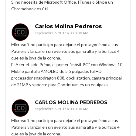
Si no necesita de Microsoft Office, ITunes o Skype un
Chromebook es útil
Carlos Molina Pedreros
septiembre 6, 2015 a las 8:30 AM
Microsoft no participo para dejarle el protagonismo a sus
Patners y lanzar en un evento sus gama alta y la Surface 4
que es la joya de la corona.
El Acer el Jade Primo, el primer “móvil-PC” con Windows 10
Mobile pantalla AMOLED de 5,5 pulgadas fullHD,
procesador snapdragon 808, dock station, cámara principal
de 21MP y soporte para Continuum es un equipazo.
CARLOS MOLINA PEDREROS
septiembre 6, 2015 a las 8:30 AM
Microsoft no participo para dejarle el protagonismo a sus
Patners y lanzar en un evento sus gama alta y la Surface 4
que es la joya de la corona.