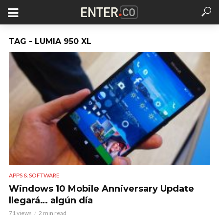
TAG - LUMIA 950 XL
APPS & SOFTWARE
Windows 10 Mobile Anniversary Update
llegará… algún día
71 views
2 min read