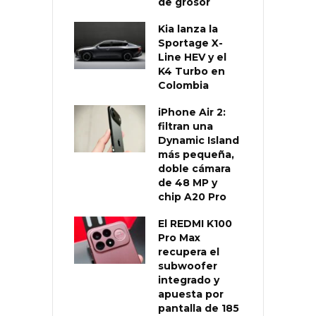
de grosor
Kia lanza la
Sportage X-
Line HEV y el
K4 Turbo en
Colombia
iPhone Air 2:
filtran una
Dynamic Island
más pequeña,
doble cámara
de 48 MP y
chip A20 Pro
El REDMI K100
Pro Max
recupera el
subwoofer
integrado y
apuesta por
pantalla de 185