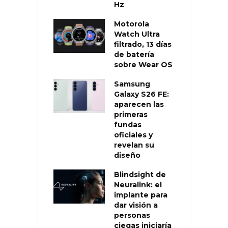
Hz
Motorola
Watch Ultra
filtrado, 13 días
de batería
sobre Wear OS
Samsung
Galaxy S26 FE:
aparecen las
primeras
fundas
oficiales y
revelan su
diseño
Blindsight de
Neuralink: el
implante para
dar visión a
personas
ciegas iniciaría