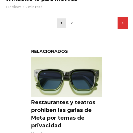
115 views
2 min read
1
2
RELACIONADOS
Restaurantes y teatros
prohíben las gafas de
Meta por temas de
privacidad