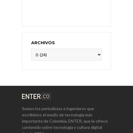
ARCHIVOS
Archivos
Somos los periodistas e ingenieros que
escribimos el medio de tecnología más
importante de Colombia, ENTER, que le ofrece
contenido sobre tecnología y cultura digital