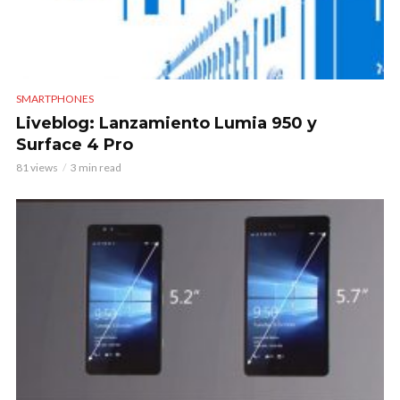
SMARTPHONES
Liveblog: Lanzamiento Lumia 950 y
Surface 4 Pro
81 views
3 min read