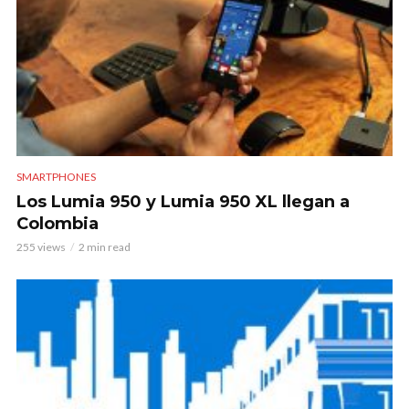
SMARTPHONES
Los Lumia 950 y Lumia 950 XL llegan a
Colombia
255 views
2 min read