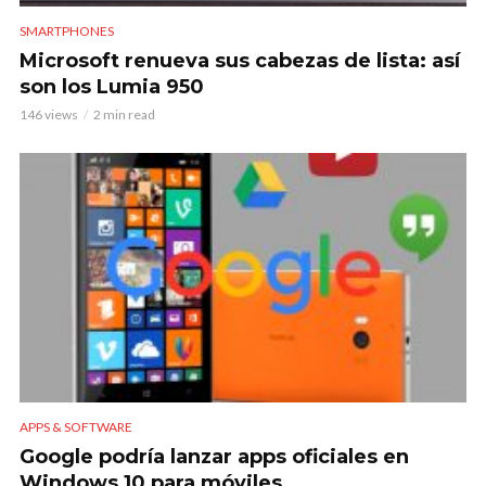
SMARTPHONES
Microsoft renueva sus cabezas de lista: así
son los Lumia 950
146 views
2 min read
APPS & SOFTWARE
Google podría lanzar apps oficiales en
Windows 10 para móviles