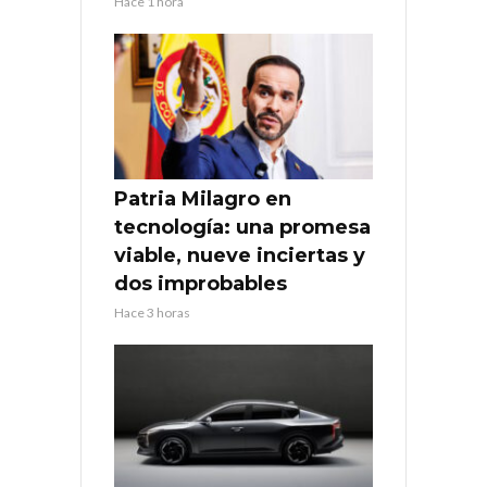
Hace 1 hora
Patria Milagro en
tecnología: una promesa
viable, nueve inciertas y
dos improbables
Hace 3 horas