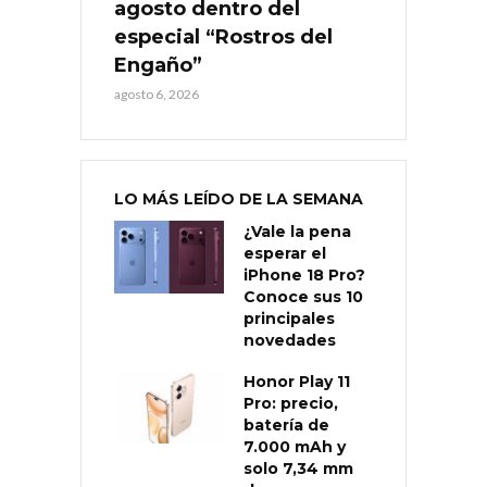
agosto dentro del
especial “Rostros del
Engaño”
agosto 6, 2026
LO MÁS LEÍDO DE LA SEMANA
¿Vale la pena
esperar el
iPhone 18 Pro?
Conoce sus 10
principales
novedades
Honor Play 11
Pro: precio,
batería de
7.000 mAh y
solo 7,34 mm