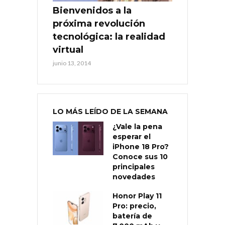
Bienvenidos a la
próxima revolución
tecnológica: la realidad
virtual
junio 13, 2014
LO MÁS LEÍDO DE LA SEMANA
¿Vale la pena
esperar el
iPhone 18 Pro?
Conoce sus 10
principales
novedades
Honor Play 11
Pro: precio,
batería de