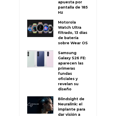
apuesta por
pantalla de 185
Hz
Motorola
Watch Ultra
filtrado, 13 días
de batería
sobre Wear OS
Samsung
Galaxy S26 FE:
aparecen las
primeras
fundas
oficiales y
revelan su
diseño
Blindsight de
Neuralink: el
implante para
dar visión a