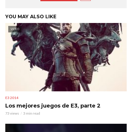
YOU MAY ALSO LIKE
VIDEO
E3 2014
Los mejores juegos de E3, parte 2
73 views
3 min read