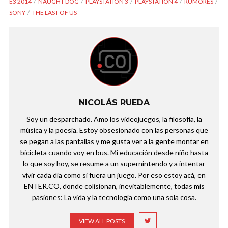
E3 2014
NAUGHT DOG
PLAYSTATION 3
PLAYSTATION 4
RUMORES
SONY
THE LAST OF US
NICOLÁS RUEDA
Soy un desparchado. Amo los videojuegos, la filosofía, la
música y la poesía. Estoy obsesionado con las personas que
se pegan a las pantallas y me gusta ver a la gente montar en
bicicleta cuando voy en bus. Mi educación desde niño hasta
lo que soy hoy, se resume a un supernintendo y a intentar
vivir cada día como si fuera un juego. Por eso estoy acá, en
ENTER.CO, donde colisionan, inevitablemente, todas mis
pasiones: La vida y la tecnología como una sola cosa.
VIEW ALL POSTS