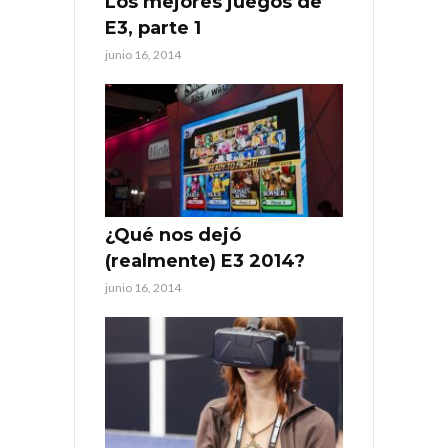
Los mejores juegos de
E3, parte 1
junio 16, 2014
¿Qué nos dejó
(realmente) E3 2014?
junio 16, 2014