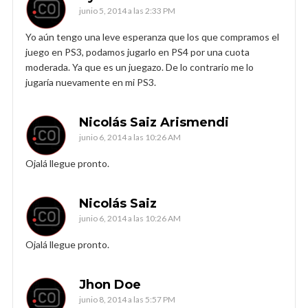
junio 5, 2014 a las 2:33 PM
Yo aún tengo una leve esperanza que los que compramos el
juego en PS3, podamos jugarlo en PS4 por una cuota
moderada. Ya que es un juegazo. De lo contrario me lo
jugaría nuevamente en mi PS3.
Nicolás Saiz Arismendi
junio 6, 2014 a las 10:26 AM
Ojalá llegue pronto.
Nicolás Saiz
junio 6, 2014 a las 10:26 AM
Ojalá llegue pronto.
Jhon Doe
junio 8, 2014 a las 5:57 PM