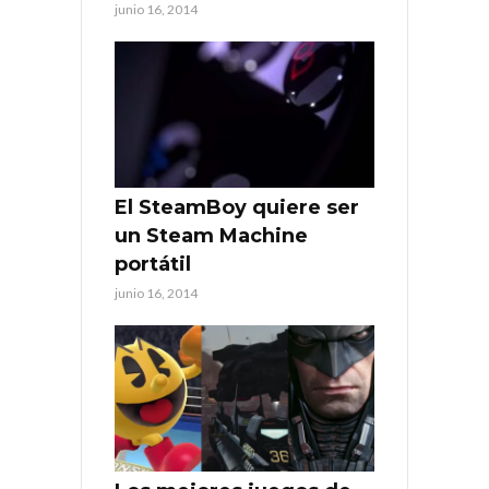
junio 16, 2014
El SteamBoy quiere ser
un Steam Machine
portátil
junio 16, 2014