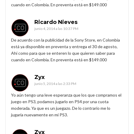
cuando en Colombia. En preventa está en $149.000
Ricardo Nieves
junio 4, 2014 a las 10:37 PM
De acuerdo con la publicidad de la Sony Store, en Colombia
está ya disponible en preventa y entrega el 30 de agosto,
Ahí como para que se enteren lo que quieren saber para
cuando en Colombia. En preventa está en $149.000
Zyx
junio 5, 2014 a las 2:33 PM
Yo aún tengo una leve esperanza que los que compramos el
juego en PS3, podamos jugarlo en PS4 por una cuota
moderada. Ya que es un juegazo. De lo contrario me lo
jugaría nuevamente en mi PS3.
Zyx