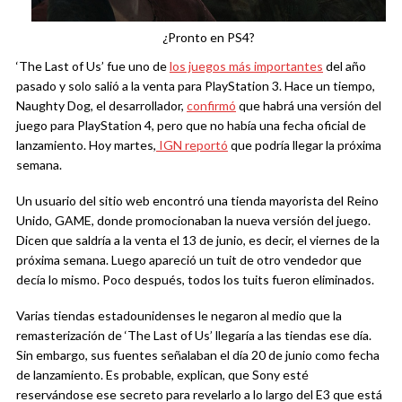
¿Pronto en PS4?
‘The Last of Us’ fue uno de
los juegos más importantes
del año
pasado y solo salió a la venta para PlayStation 3. Hace un tiempo,
Naughty Dog, el desarrollador,
confirmó
que habrá una versión del
juego para PlayStation 4, pero que no había una fecha oficial de
lanzamiento. Hoy martes,
IGN reportó
que podría llegar la próxima
semana.
Un usuario del sitio web encontró una tienda mayorista del Reino
Unido, GAME, donde promocionaban la nueva versión del juego.
Dicen que saldría a la venta el 13 de junio, es decir, el viernes de la
próxima semana. Luego apareció un tuit de otro vendedor que
decía lo mismo. Poco después, todos los tuits fueron eliminados.
Varias tiendas estadounidenses le negaron al medio que la
remasterización de ‘The Last of Us’ llegaría a las tiendas ese día.
Sin embargo, sus fuentes señalaban el día 20 de junio como fecha
de lanzamiento. Es probable, explican, que Sony esté
reservándose ese secreto para revelarlo a lo largo del E3 que está