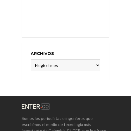
ARCHIVOS
Archivos
Somos los periodistas e ingenieros que
escribimos el medio de tecnología más
importante de Colombia, ENTER, que le ofrece