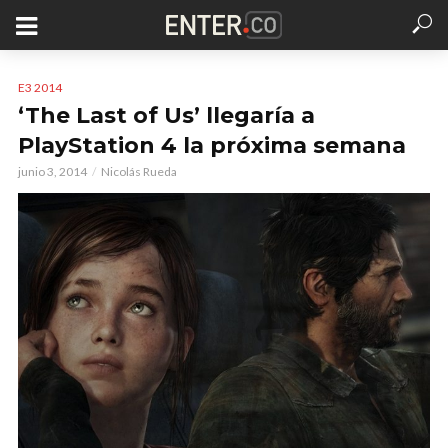
E3 2014
‘The Last of Us’ llegaría a
PlayStation 4 la próxima semana
junio 3, 2014
Nicolás Rueda