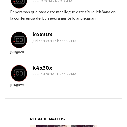
junio 8, 2014 a las 8:08 PM
Esperamos que para este mes llegue este titulo. Mañana en
la conferencia del E3 seguramente lo anunciaran
k4x30x
junio 14, 2014 a las 11:27 PM
juegazo
k4x30x
junio 14, 2014 a las 11:27 PM
juegazo
RELACIONADOS