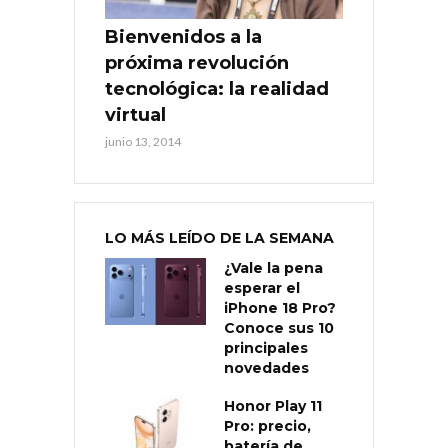
Bienvenidos a la
próxima revolución
tecnológica: la realidad
virtual
junio 13, 2014
LO MÁS LEÍDO DE LA SEMANA
¿Vale la pena
esperar el
iPhone 18 Pro?
Conoce sus 10
principales
novedades
Honor Play 11
Pro: precio,
batería de