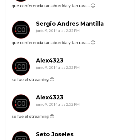
que conferencia tan aburrida y tan rara… 🙁
Sergio Andres Mantilla
junio 9, 2014 a las 2:35 PM
que conferencia tan aburrida y tan rara… 🙁
Alex4323
junio 9, 2014 a las 2:52 PM
se fue el streaming 🙁
Alex4323
junio 9, 2014 a las 2:52 PM
se fue el streaming 🙁
Seto Joseles