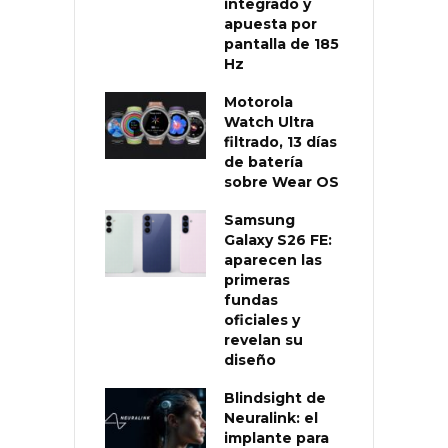
integrado y
apuesta por
pantalla de 185
Hz
Motorola
Watch Ultra
filtrado, 13 días
de batería
sobre Wear OS
Samsung
Galaxy S26 FE:
aparecen las
primeras
fundas
oficiales y
revelan su
diseño
Blindsight de
Neuralink: el
implante para