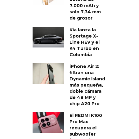
7.000 mAh y
solo 7,34 mm
de grosor
Kia lanza la
Sportage X-
Line HEV y el
K4 Turbo en
Colombia
iPhone Air 2:
filtran una
Dynamic Island
más pequeña,
doble cámara
de 48 MP y
chip A20 Pro
El REDMI K100
Pro Max
recupera el
subwoofer