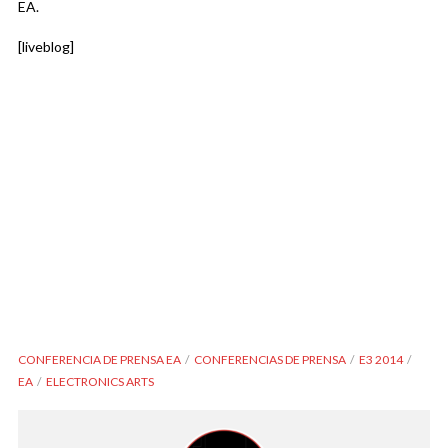
EA.
[liveblog]
CONFERENCIA DE PRENSA EA
CONFERENCIAS DE PRENSA
E3 2014
EA
ELECTRONICS ARTS