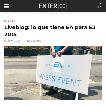
E3 2014
Liveblog: lo que tiene EA para E3
2014
junio 9, 2014
Mateo Santos