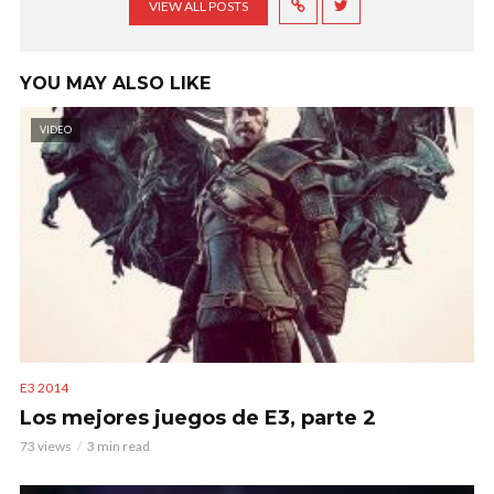
VIEW ALL POSTS
YOU MAY ALSO LIKE
VIDEO
E3 2014
Los mejores juegos de E3, parte 2
73 views
3 min read