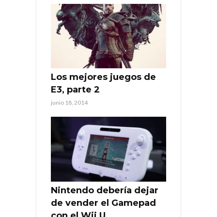
Los mejores juegos de
E3, parte 2
junio 18, 2014
Nintendo debería dejar
de vender el Gamepad
con el Wii U