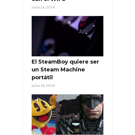
junio 16, 2014
El SteamBoy quiere ser
un Steam Machine
portátil
junio 16, 2014