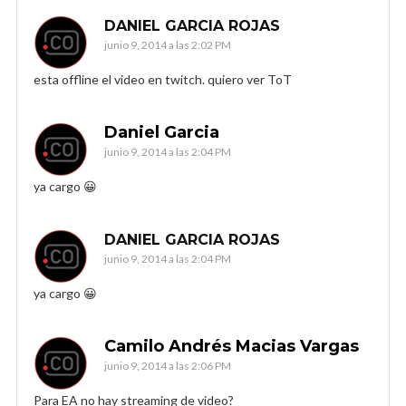
DANIEL GARCIA ROJAS
junio 9, 2014 a las 2:02 PM
esta offline el video en twitch. quiero ver ToT
Daniel Garcia
junio 9, 2014 a las 2:04 PM
ya cargo 😀
DANIEL GARCIA ROJAS
junio 9, 2014 a las 2:04 PM
ya cargo 😀
Camilo Andrés Macias Vargas
junio 9, 2014 a las 2:06 PM
Para EA no hay streaming de video?