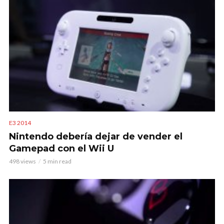
E3 2014
Nintendo debería dejar de vender el
Gamepad con el Wii U
498 views
5 min read