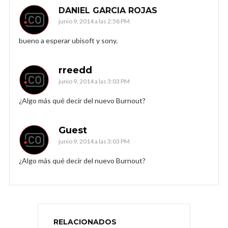
DANIEL GARCIA ROJAS
junio 9, 2014 a las 2:58 PM
bueno a esperar ubisoft y sony.
rreedd
junio 9, 2014 a las 3:03 PM
¿Algo más qué decir del nuevo Burnout?
Guest
junio 9, 2014 a las 3:03 PM
¿Algo más qué decir del nuevo Burnout?
RELACIONADOS