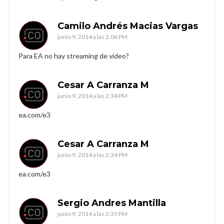
Camilo Andrés Macias Vargas
junio 9, 2014 a las 2:06 PM
Para EA no hay streaming de video?
Cesar A Carranza M
junio 9, 2014 a las 2:34 PM
ea.com/e3
Cesar A Carranza M
junio 9, 2014 a las 2:34 PM
ea.com/e3
Sergio Andres Mantilla
junio 9, 2014 a las 2:35 PM