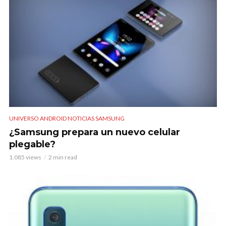
UNIVERSO ANDROID NOTICIAS SAMSUNG
¿Samsung prepara un nuevo celular
plegable?
1.085 views
2 min read