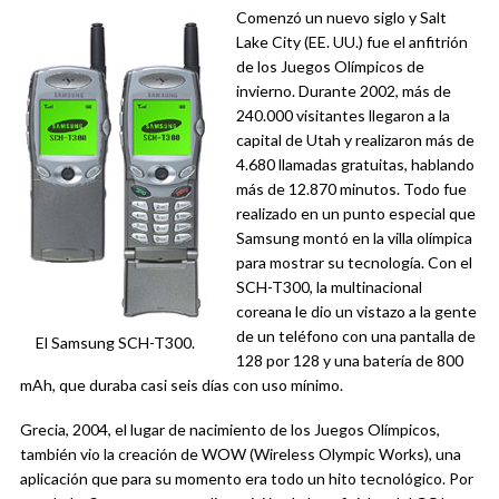
Comenzó un nuevo siglo y Salt
Lake City (EE. UU.) fue el anfitrión
de los Juegos Olímpicos de
invierno. Durante 2002, más de
240.000 visitantes llegaron a la
capital de Utah y realizaron más de
4.680 llamadas gratuitas, hablando
más de 12.870 minutos. Todo fue
realizado en un punto especial que
Samsung montó en la villa olímpica
para mostrar su tecnología. Con el
SCH-T300, la multinacional
coreana le dio un vistazo a la gente
de un teléfono con una pantalla de
El Samsung SCH-T300.
128 por 128 y una batería de 800
mAh, que duraba casi seis días con uso mínimo.
Grecia, 2004, el lugar de nacimiento de los Juegos Olímpicos,
también vio la creación de WOW (Wireless Olympic Works), una
aplicación que para su momento era todo un hito tecnológico. Por