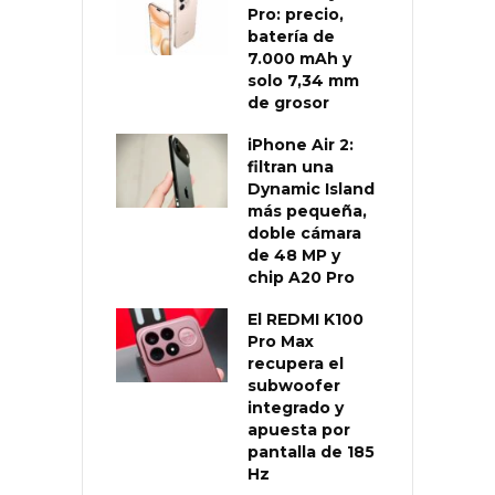
Pro: precio,
batería de
7.000 mAh y
solo 7,34 mm
de grosor
iPhone Air 2:
filtran una
Dynamic Island
más pequeña,
doble cámara
de 48 MP y
chip A20 Pro
El REDMI K100
Pro Max
recupera el
subwoofer
integrado y
apuesta por
pantalla de 185
Hz