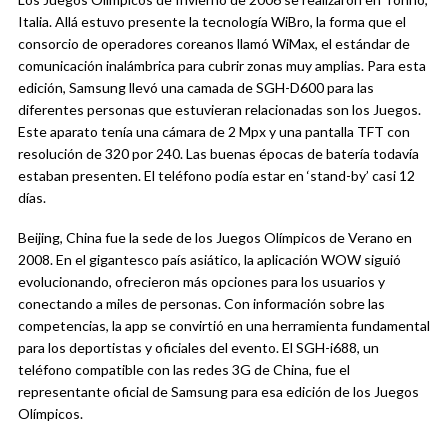
Italia. Allá estuvo presente la tecnología WiBro, la forma que el
consorcio de operadores coreanos llamó WiMax, el estándar de
comunicación inalámbrica para cubrir zonas muy amplias. Para esta
edición, Samsung llevó una camada de SGH-D600 para las
diferentes personas que estuvieran relacionadas son los Juegos.
Este aparato tenía una cámara de 2 Mpx y una pantalla TFT con
resolución de 320 por 240. Las buenas épocas de batería todavía
estaban presenten. El teléfono podía estar en ‘stand-by’ casi 12
días.
Beijing, China fue la sede de los Juegos Olímpicos de Verano en
2008. En el gigantesco país asiático, la aplicación WOW siguió
evolucionando, ofrecieron más opciones para los usuarios y
conectando a miles de personas. Con información sobre las
competencias, la app se convirtió en una herramienta fundamental
para los deportistas y oficiales del evento. El SGH-i688, un
teléfono compatible con las redes 3G de China, fue el
representante oficial de Samsung para esa edición de los Juegos
Olímpicos.