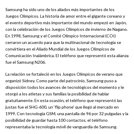
Samsung ha sido uno de los aliados más importantes de los
Juegos Olímpicos. La historia de amor entre el gigante coreano y
el evento deportivo más importante del mundo empezó en Japón,
con la celebración de los Juegos Olímpicos de invierno de Nagano.
En 1998, Samsung y el Comité Olímpico Internacional (COI)
cerraron un acuerdo para que la multinacional de tecnología se
convirtiera en el Aliado Mundial de los Juegos Olímpicos de
Comunicación Inalámbrica. El teléfono que representó esta alianza
fue el Samsung N206.
La relación se fortaleció en los Juegos Olímpicos de verano que
organizó Sídney. Como parte del patrocinio, Samsung puso a
disposición todos los avances de tecnológicos del momento y le
otorgó a los atletas y sus familias la posibilidad de hablar
gratuitamente. En esta ocasión, el teléfono que representó las
justas fue el SHG-600, un ‘flip phone’ que llegó al mercado en
1999. Con tecnología GSM, una pantalla de 96 por 32 pulgadas y la
posibilidad de guardar hasta 100 contactos, el teléfono
representaba la tecnología móvil de vanguardia de Samsung.