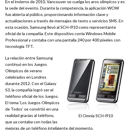
En el invierno de 2010, Vancouver se cuelga los aros olímpicos y es
la sede del evento. Durante la competencia, la aplicación WOW
fue abierta al público, proporcionando información clave y
actualizaciones a través de mensajes de texto y servicios SMS. En
esta ocasión, Samsung llevó al SCH-i910 como representante
oficial de la compañía. Este dispositivo corría Windows Mobile
Professional y contaba con una pantalla 240 por 400 píxeles con
tecnología TFT.
La relación entre Samsung
continuó en los Juegos
Olímpicos de verano
celebrados en Londres
durante 2012. Con el Galaxy
S3, la compañía logró ser el
teléfono oficial de los Juegos.
El tema ‘Los Juegos Olímpicos
de Todos’ se convirtió en una
realidad gracias al teléfono,
El Omnia SCH-i910
que ya contaba con todas las
mejoras de un teléfono inteligente del momento.