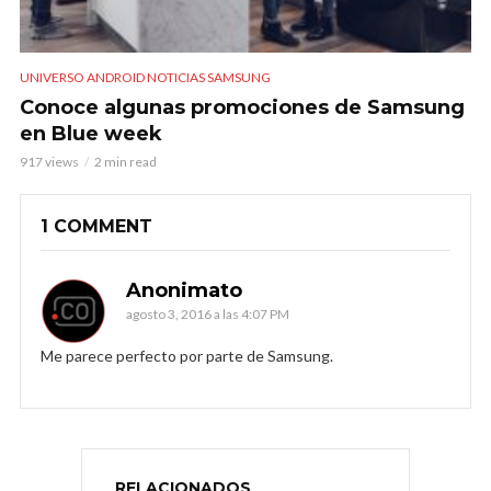
UNIVERSO ANDROID NOTICIAS SAMSUNG
Conoce algunas promociones de Samsung
en Blue week
917 views
2 min read
1 COMMENT
Anonimato
agosto 3, 2016 a las 4:07 PM
Me parece perfecto por parte de Samsung.
RELACIONADOS