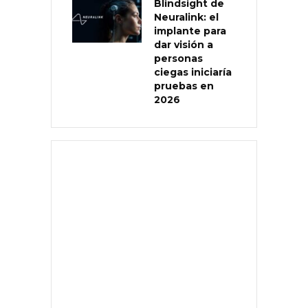
Blindsight de
Neuralink: el
implante para
dar visión a
personas
ciegas iniciaría
pruebas en
2026