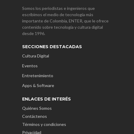
Somos los periodistas e ingenieros que
escribimos el medio de tecnología más
importante de Colombia, ENTER, que le ofrece
contenido sobre tecnología y cultura digital
desde 1996.
SECCIONES DESTACADAS
Cultura Digital
Eventos
Entretenimiento
Apps & Software
ENLACES DE INTERÉS
Quiénes Somos
Contáctenos
Términos y condiciones
Privacidad