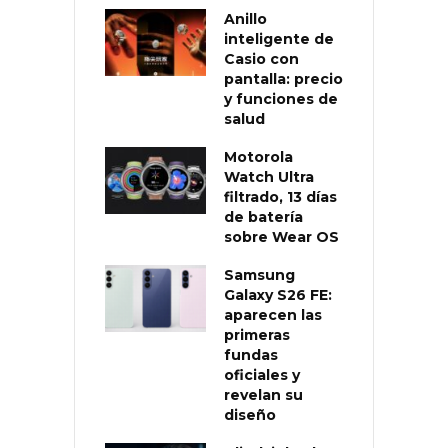
Anillo
inteligente de
Casio con
pantalla: precio
y funciones de
salud
Motorola
Watch Ultra
filtrado, 13 días
de batería
sobre Wear OS
Samsung
Galaxy S26 FE:
aparecen las
primeras
fundas
oficiales y
revelan su
diseño