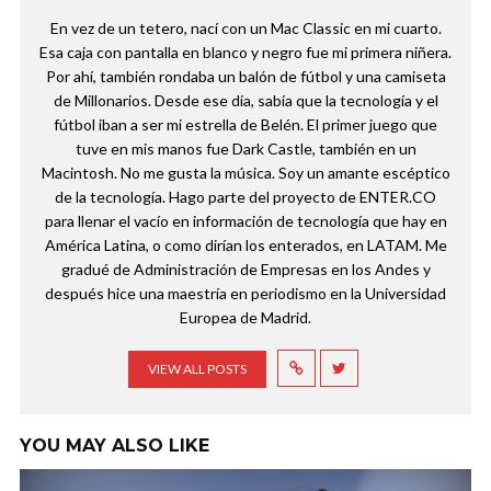
En vez de un tetero, nací con un Mac Classic en mi cuarto.
Esa caja con pantalla en blanco y negro fue mi primera niñera.
Por ahí, también rondaba un balón de fútbol y una camiseta
de Millonarios. Desde ese día, sabía que la tecnología y el
fútbol iban a ser mi estrella de Belén. El primer juego que
tuve en mis manos fue Dark Castle, también en un
Macintosh. No me gusta la música. Soy un amante escéptico
de la tecnología. Hago parte del proyecto de ENTER.CO
para llenar el vacío en información de tecnología que hay en
América Latina, o como dirían los enterados, en LATAM. Me
gradué de Administración de Empresas en los Andes y
después hice una maestría en periodismo en la Universidad
Europea de Madrid.
VIEW ALL POSTS
YOU MAY ALSO LIKE