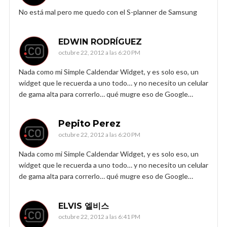
No está mal pero me quedo con el S-planner de Samsung
EDWIN RODRÍGUEZ
octubre 22, 2012 a las 6:20 PM
Nada como mi Simple Caldendar Widget, y es solo eso, un
widget que le recuerda a uno todo… y no necesito un celular
de gama alta para correrlo… qué mugre eso de Google…
Pepito Perez
octubre 22, 2012 a las 6:20 PM
Nada como mi Simple Caldendar Widget, y es solo eso, un
widget que le recuerda a uno todo… y no necesito un celular
de gama alta para correrlo… qué mugre eso de Google…
ELVIS 엘비스
octubre 22, 2012 a las 6:41 PM