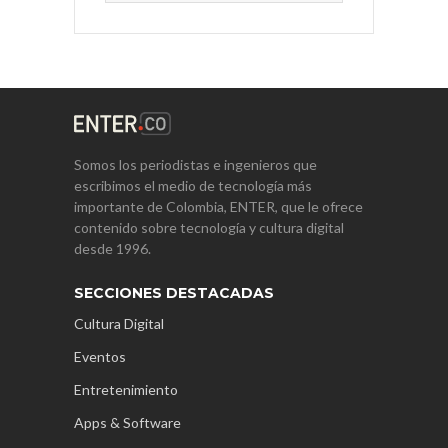
Somos los periodistas e ingenieros que
escribimos el medio de tecnología más
importante de Colombia, ENTER, que le ofrece
contenido sobre tecnología y cultura digital
desde 1996.
SECCIONES DESTACADAS
Cultura Digital
Eventos
Entretenimiento
Apps & Software