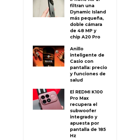
filtran una
Dynamic Island
más pequeña,
doble cámara
de 48 MP y
chip A20 Pro
Anillo
inteligente de
Casio con
pantalla: precio
y funciones de
salud
El REDMI K100
Pro Max
recupera el
subwoofer
integrado y
apuesta por
pantalla de 185
Hz