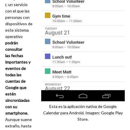
r, un servicio
con el que las
personas con
dispositivos de
este sistema
operativo
podrán
consultar
las fechas
importantes y
eventos de
todas las
cuentas de
Google que
estén
sincronizadas
Esta es la aplicación nativa de Google
con su
Calendar para Android. Imagen: Google Play
smartphone.
Store.
Aunque suene
extraño, hasta