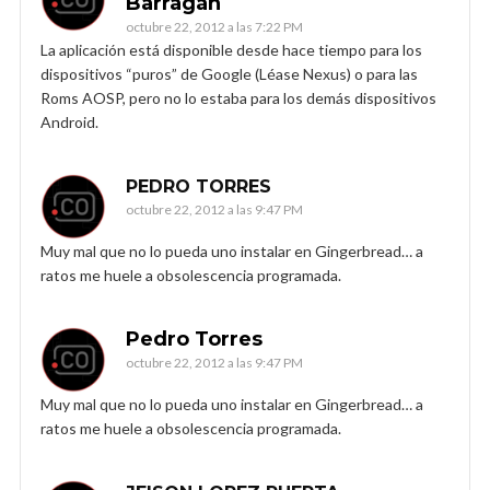
Barragán
octubre 22, 2012 a las 7:22 PM
La aplicación está disponible desde hace tiempo para los
dispositivos “puros” de Google (Léase Nexus) o para las
Roms AOSP, pero no lo estaba para los demás dispositivos
Android.
PEDRO TORRES
octubre 22, 2012 a las 9:47 PM
Muy mal que no lo pueda uno instalar en Gingerbread… a
ratos me huele a obsolescencia programada.
Pedro Torres
octubre 22, 2012 a las 9:47 PM
Muy mal que no lo pueda uno instalar en Gingerbread… a
ratos me huele a obsolescencia programada.