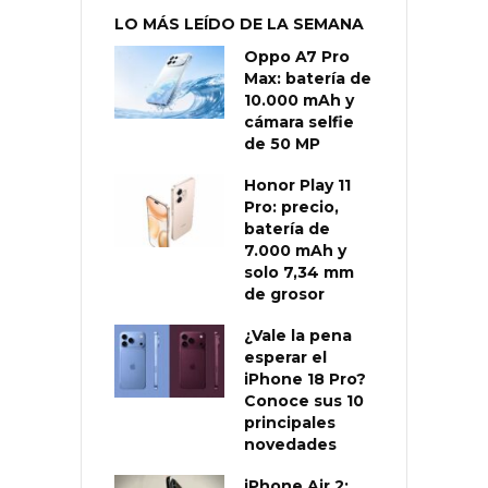
LO MÁS LEÍDO DE LA SEMANA
Oppo A7 Pro
Max: batería de
10.000 mAh y
cámara selfie
de 50 MP
Honor Play 11
Pro: precio,
batería de
7.000 mAh y
solo 7,34 mm
de grosor
¿Vale la pena
esperar el
iPhone 18 Pro?
Conoce sus 10
principales
novedades
iPhone Air 2: