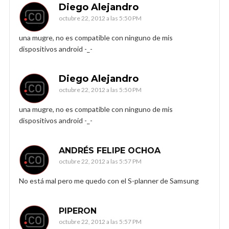
Diego Alejandro
octubre 22, 2012 a las 5:50 PM
una mugre, no es compatible con ninguno de mis
dispositivos android -_-
Diego Alejandro
octubre 22, 2012 a las 5:50 PM
una mugre, no es compatible con ninguno de mis
dispositivos android -_-
ANDRÉS FELIPE OCHOA
octubre 22, 2012 a las 5:57 PM
No está mal pero me quedo con el S-planner de Samsung
PIPERON
octubre 22, 2012 a las 5:57 PM