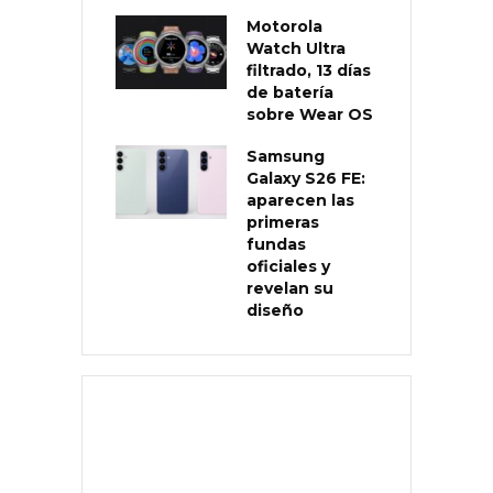
Motorola
Watch Ultra
filtrado, 13 días
de batería
sobre Wear OS
Samsung
Galaxy S26 FE:
aparecen las
primeras
fundas
oficiales y
revelan su
diseño