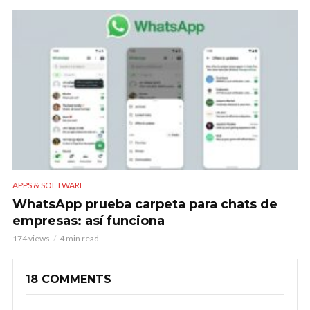
APPS & SOFTWARE
WhatsApp prueba carpeta para chats de
empresas: así funciona
174 views
4 min read
18 COMMENTS