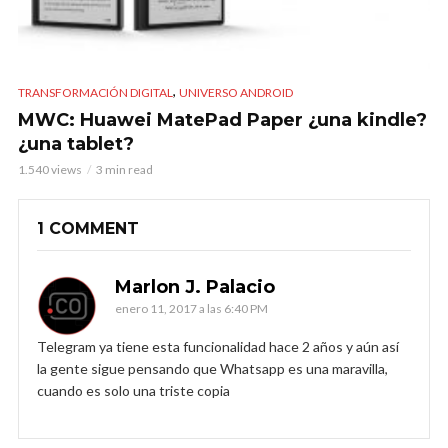
,
TRANSFORMACIÓN DIGITAL
UNIVERSO ANDROID
MWC: Huawei MatePad Paper ¿una kindle?
¿una tablet?
1.540 views
3 min read
1 COMMENT
Marlon J. Palacio
enero 11, 2017 a las 6:40 PM
Telegram ya tiene esta funcionalidad hace 2 años y aún así
la gente sigue pensando que Whatsapp es una maravilla,
cuando es solo una triste copia