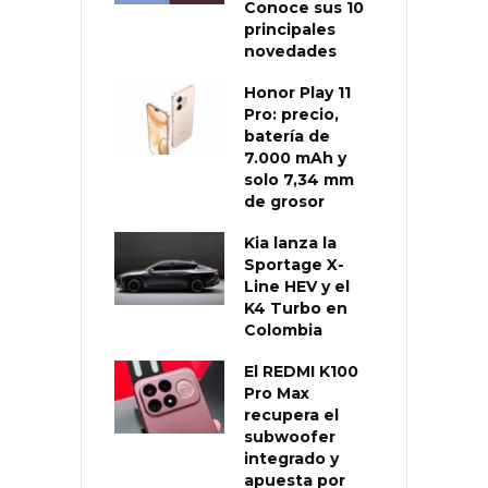
Conoce sus 10
principales
novedades
Honor Play 11
Pro: precio,
batería de
7.000 mAh y
solo 7,34 mm
de grosor
Kia lanza la
Sportage X-
Line HEV y el
K4 Turbo en
Colombia
El REDMI K100
Pro Max
recupera el
subwoofer
integrado y
apuesta por