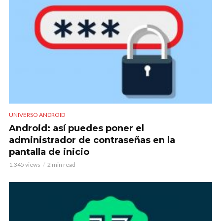
UNIVERSO ANDROID
Android: así puedes poner el
administrador de contraseñas en la
pantalla de inicio
1.345 views
2 min read