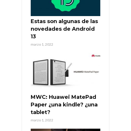
Estas son algunas de las
novedades de Android
13
marzo 1, 2022
MWC: Huawei MatePad
Paper ¿una kindle? ¿una
tablet?
marzo 1, 2022