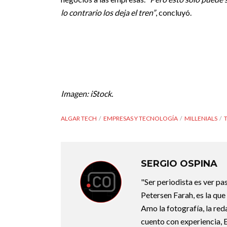
lo contrario los deja el tren”
, concluyó.
Imagen: iStock.
ALGAR TECH
EMPRESAS Y TECNOLOGÍA
MILLENIALS
SERGIO OSPINA
"Ser periodista es ver pas
Petersen Farah, es la qu
Amo la fotografía, la red
cuento con experiencia, 