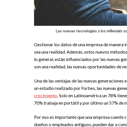
Las nuevas tecnologías y los millenials 
Gestionar los datos de una empresa de manera in
sea una realidad. Además, estos nuevos métodos 
lo general, están influenciados por las nuevas gen
son una realidad, las nuevas oportunidades de ne
Una de las ventajas de las nuevas generaciones
un estudio realizado por Forbes, las nuevas gen
crecimiento
. Solo en Latinoamérica un 78% tiene
70% trabaja en portátil y por último un 57% de m
Por eso es importante que una empresa cuente con
dueños o empleados antiguos, pueden dar a cono