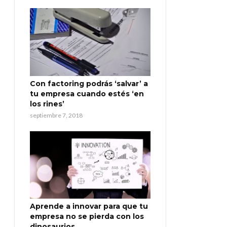
Con factoring podrás ‘salvar’ a
tu empresa cuando estés ‘en
los rines’
septiembre 7, 2018
Aprende a innovar para que tu
empresa no se pierda con los
dinosaurios