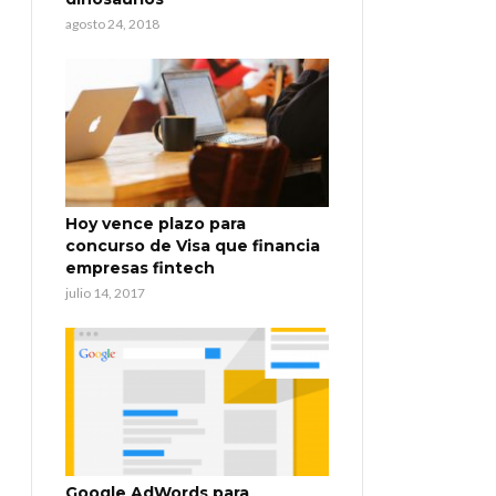
agosto 24, 2018
Hoy vence plazo para
concurso de Visa que financia
empresas fintech
julio 14, 2017
Google AdWords para