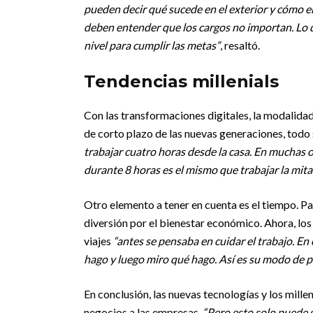
pueden decir qué sucede en el exterior y cómo en
deben entender que los cargos no importan. Lo qu
nivel para cumplir las metas”
, resaltó.
Tendencias millenials
Con las transformaciones digitales, la modalida
de corto plazo de las nuevas generaciones, todo
trabajar cuatro horas desde la casa. En muchas 
durante 8 horas es el mismo que trabajar la mita
Otro elemento a tener en cuenta es el tiempo. Par
diversión por el bienestar económico. Ahora, los 
viajes
“antes se pensaba en cuidar el trabajo. En
hago y luego miro qué hago. Así es su modo de 
En conclusión, las nuevas tecnologías y los millen
negocios a las empresas.
“Pero esto solo puede 