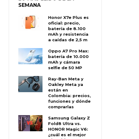
SEMANA
Honor X7e Plus es
oficial: precio,
batería de 8.100
mAh y resistencia
a caídas de 2,5 m
Oppo A7 Pro Max:
batería de 10.000
mAh y cámara
selfie de 50 MP
Ray-Ban Meta y
Oakley Meta ya
están en
Colombia: precios,
funciones y dónde
comprarlas
Samsung Galaxy Z
Fold8 Ultra vs.
HONOR Magic V6:
¿cuál es el mejor