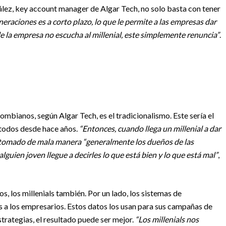
lez, key account manager de Algar Tech, no solo basta con tener
neraciones es a corto plazo, lo que le permite a las empresas dar
de la empresa no escucha al millenial, este simplemente renuncia”
.
mbianos, según Algar Tech, es el tradicionalismo. Este sería el
todos desde hace años.
“Entonces, cuando llega un millenial a dar
tomado de mala manera “generalmente los dueños de las
uien joven llegue a decirles lo que está bien y lo que está mal”
,
, los millenials también. Por un lado, los sistemas de
as a los empresarios. Estos datos los usan para sus campañas de
strategias, el resultado puede ser mejor.
“Los millenials nos