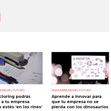
ESAS DEL FUTURO
VISA EMPRESAS DEL FUTURO
ctoring podrás
Aprende a innovar para
’ a tu empresa
que tu empresa no se
estés ‘en los rines’
pierda con los dinosaurios