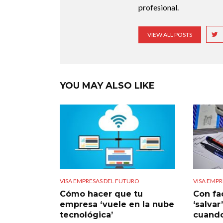
profesional.
VIEW ALL POSTS
YOU MAY ALSO LIKE
VISA EMPRESAS DEL FUTURO
VISA EMPR
Cómo hacer que tu
Con fa
empresa ‘vuele en la nube
‘salvar
tecnológica’
cuando 