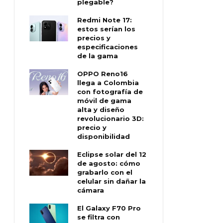
plegable?
Redmi Note 17:
estos serían los
precios y
especificaciones
de la gama
OPPO Reno16
llega a Colombia
con fotografía de
móvil de gama
alta y diseño
revolucionario 3D:
precio y
disponibilidad
Eclipse solar del 12
de agosto: cómo
grabarlo con el
celular sin dañar la
cámara
El Galaxy F70 Pro
se filtra con