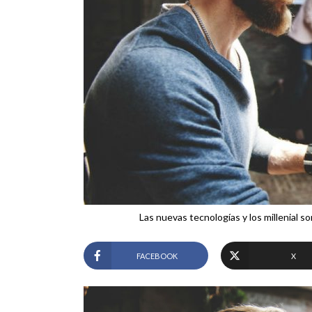
Las nuevas tecnologías y los millenial s
FACEBOOK
X