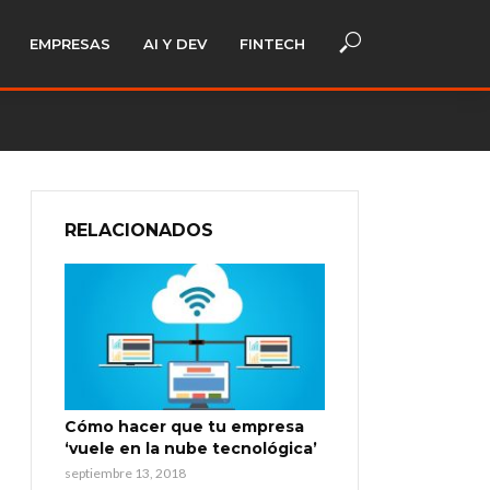
EMPRESAS
AI Y DEV
FINTECH
RELACIONADOS
Cómo hacer que tu empresa
‘vuele en la nube tecnológica’
septiembre 13, 2018