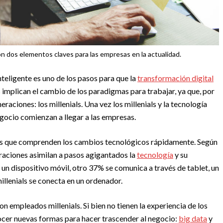
son dos elementos claves para las empresas en la actualidad.
teligente es uno de los pasos para que la
transformación digital
implican el cambio de los paradigmas para trabajar, ya que, por
eraciones: los millenials. Una vez los millenials y la tecnología
gocio comienzan a llegar a las empresas.
 es que comprenden los cambios tecnológicos rápidamente. Según
eraciones asimilan a pasos agigantados la
tecnología
y su
 un dispositivo móvil, otro 37% se comunica a través de tablet, un
illenials se conecta en un ordenador.
 empleados millenials. Si bien no tienen la experiencia de los
cer nuevas formas para hacer trascender al negocio:
big data
y