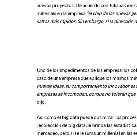
nuevos proyectos. De acuerdo con Juliana Gonzá
millenials en la empresa
“el chip de las nuevas ge
saltos más rápidos. Sin embargo, si la dirección 
Uno de los impedimentos de los empresarios colo
caso de una empresa que aplique los mismos mé
nuevas ideas, su comportamiento innovador es 
empresas se incomodan, porque no toleran que alg
dijo.
Así como el big data puede optimizar los procesos
recolección de big data, le brinda las estadístic
mercadeo, pero si se le suma un millenial en las e