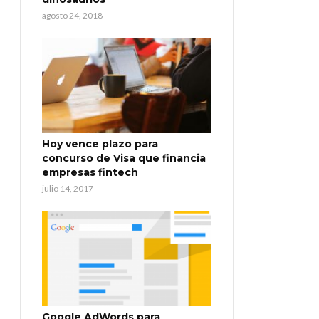
agosto 24, 2018
Hoy vence plazo para
concurso de Visa que financia
empresas fintech
julio 14, 2017
Google AdWords para