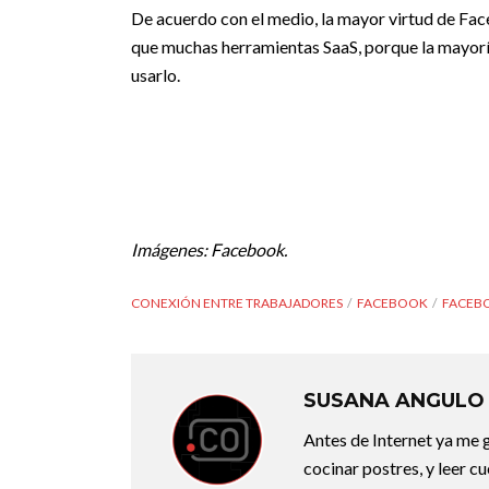
De acuerdo con el medio, la mayor virtud de Face
que muchas herramientas SaaS, porque la mayorí
usarlo.
Imágenes: Facebook.
CONEXIÓN ENTRE TRABAJADORES
FACEBOOK
FACEBO
SUSANA ANGULO
Antes de Internet ya me g
cocinar postres, y leer c