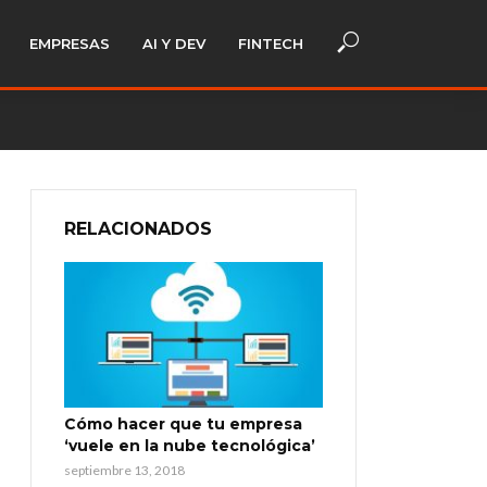
EMPRESAS
AI Y DEV
FINTECH
RELACIONADOS
Cómo hacer que tu empresa
‘vuele en la nube tecnológica’
septiembre 13, 2018