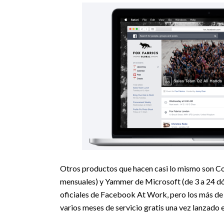
Otros productos que hacen casi lo mismo son Con
mensuales) y Yammer de Microsoft (de 3 a 24 dó
oficiales de Facebook At Work, pero los más de 
varios meses de servicio gratis una vez lanzado 