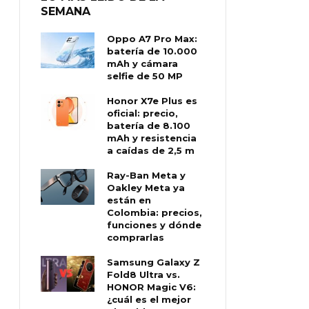
SEMANA
Oppo A7 Pro Max:
batería de 10.000
mAh y cámara
selfie de 50 MP
Honor X7e Plus es
oficial: precio,
batería de 8.100
mAh y resistencia
a caídas de 2,5 m
Ray-Ban Meta y
Oakley Meta ya
están en
Colombia: precios,
funciones y dónde
comprarlas
Samsung Galaxy Z
Fold8 Ultra vs.
HONOR Magic V6:
¿cuál es el mejor