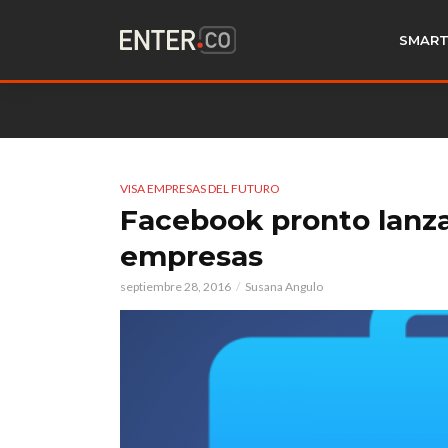
SMART
VISA EMPRESAS DEL FUTURO
Facebook pronto lanza
empresas
septiembre 28, 2016
Susana Angulo