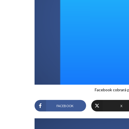
Facebook cobrará p
FACEBOOK
X