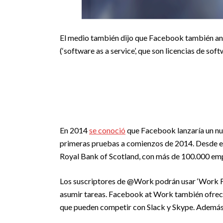
El medio también dijo que Facebook también anu
(‘software as a service’, que son licencias de so
En 2014
se conoció
que Facebook lanzaría un nu
primeras pruebas a comienzos de 2014. Desde en
Royal Bank of Scotland, con más de 100.000 em
Los suscriptores de @Work podrán usar ‘Work Fe
asumir tareas. Facebook at Work también ofrece
que pueden competir con Slack y Skype. Además 