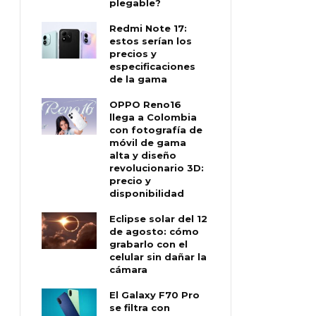
plegable?
Redmi Note 17:
estos serían los
precios y
especificaciones
de la gama
OPPO Reno16
llega a Colombia
con fotografía de
móvil de gama
alta y diseño
revolucionario 3D:
precio y
disponibilidad
Eclipse solar del 12
de agosto: cómo
grabarlo con el
celular sin dañar la
cámara
El Galaxy F70 Pro
se filtra con