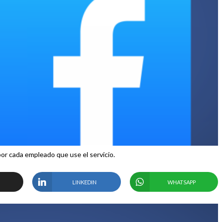
or cada empleado que use el servicio.
LINKEDIN
WHATSAPP