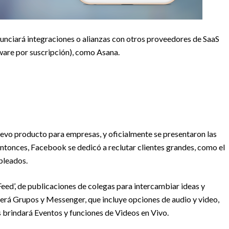
nciará integraciones o alianzas con otros proveedores de SaaS
ftware por suscripción), como Asana.
evo producto para empresas, y oficialmente se presentaron las
tonces, Facebook se dedicó a reclutar clientes grandes, como el
pleados.
ed’, de publicaciones de colegas para intercambiar ideas y
rá Grupos y Messenger, que incluye opciones de audio y video,
brindará Eventos y funciones de Videos en Vivo.