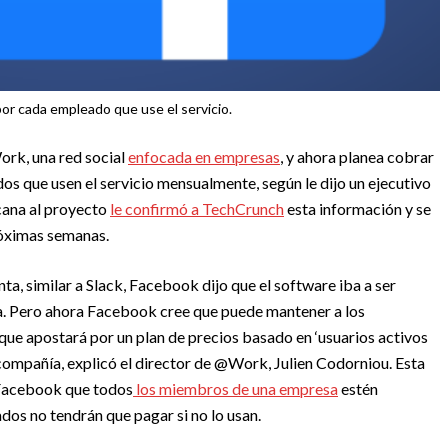
or cada empleado que use el servicio.
rk, una red social
enfocada en empresas
, y ahora planea cobrar
s que usen el servicio mensualmente, según le dijo un ejecutivo
cana al proyecto
le confirmó a TechCrunch
esta información y se
róximas semanas.
a, similar a Slack, Facebook dijo que el software iba a ser
tra. Pero ahora Facebook cree que puede mantener a los
ue apostará por un plan de precios basado en ‘usuarios activos
a compañía, explicó el director de @Work, Julien Codorniou. Esta
a Facebook que todos
los miembros de una empresa
estén
ados no tendrán que pagar si no lo usan.