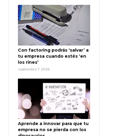
Con factoring podrás ‘salvar’ a
tu empresa cuando estés ‘en
los rines’
septiembre 7, 2018
Aprende a innovar para que tu
empresa no se pierda con los
dinosaurios