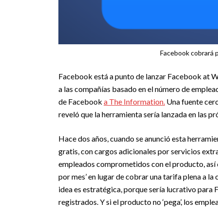
Facebook cobrará p
Facebook está a punto de lanzar Facebook at Wo
a las compañías basado en el número de empleado
de Facebook
a The Information.
Una fuente cer
reveló que la herramienta sería lanzada en las p
Hace dos años, cuando se anunció esta herramient
gratis, con cargos adicionales por servicios ex
empleados comprometidos con el producto, así q
por mes’ en lugar de cobrar una tarifa plena a l
idea es estratégica, porque sería lucrativo par
registrados. Y si el producto no ‘pega’, los emple