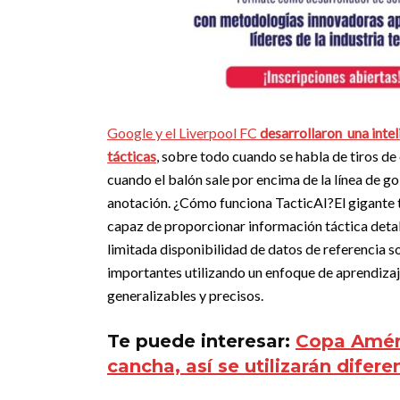
Google y el Liverpool FC
desarrollaron una intel
tácticas
, sobre todo cuando se habla de tiros d
cuando
el balón sale por encima de la línea de g
anotación. ¿Cómo funciona
TacticAI
?
El gigante
capaz de proporcionar información táctica detal
limitada disponibilidad de datos de referencia sob
importantes utilizando un enfoque de aprendiz
generalizables y precisos.
Te puede interesar:
Copa Améri
cancha, así se utilizarán difer