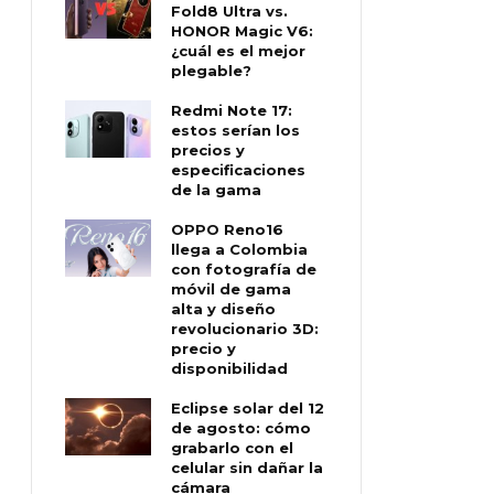
Fold8 Ultra vs.
HONOR Magic V6:
¿cuál es el mejor
plegable?
Redmi Note 17:
estos serían los
precios y
especificaciones
de la gama
OPPO Reno16
llega a Colombia
con fotografía de
móvil de gama
alta y diseño
revolucionario 3D:
precio y
disponibilidad
Eclipse solar del 12
de agosto: cómo
grabarlo con el
celular sin dañar la
cámara