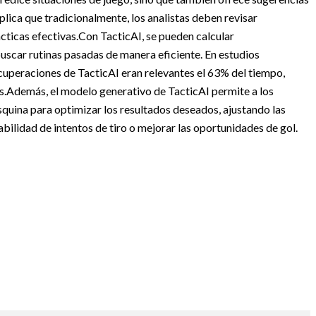
plica que tradicionalmente, los analistas deben revisar
cticas efectivas.
Con TacticAI, se pueden calcular
uscar rutinas pasadas de manera eficiente. En estudios
ecuperaciones de TacticAI eran relevantes el 63% del tiempo,
s.
Además, el modelo generativo de TacticAI permite a los
esquina para optimizar los resultados deseados, ajustando las
abilidad de intentos de tiro o mejorar las oportunidades de gol.