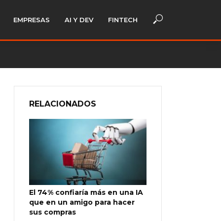
EMPRESAS
AI Y DEV
FINTECH
RELACIONADOS
El 74% confiaría más en una IA
que en un amigo para hacer
sus compras