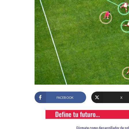
FACEBOOK
X