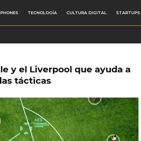
PHONES
TECNOLOGÍA
CULTURA DIGITAL
STARTUPS
gle y el Liverpool que ayuda a
as tácticas