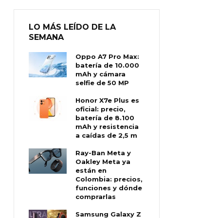
LO MÁS LEÍDO DE LA
SEMANA
Oppo A7 Pro Max:
batería de 10.000
mAh y cámara
selfie de 50 MP
Honor X7e Plus es
oficial: precio,
batería de 8.100
mAh y resistencia
a caídas de 2,5 m
Ray-Ban Meta y
Oakley Meta ya
están en
Colombia: precios,
funciones y dónde
comprarlas
Samsung Galaxy Z