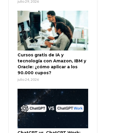
julio 29, 2026
Cursos gratis de IA y
tecnología con Amazon, IBM y
Oracle: ¿cómo aplicar a los
90.000 cupos?
julio 24, 2026
ChatGPT vs. ChatGPT Work: