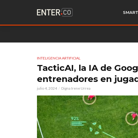
SMART
INTELIGENCIA ARTIFICIAL
TacticAI, la IA de Goo
entrenadores en jugad
julio 4, 2024
Digna Irene Urrea