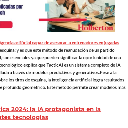
igencia artificial capaz de asesorar a entrenadores en jugadas
e esquina; y es que este método de reanudación de un partido
ol, son esenciales ya que pueden significar la oportunidad de una
 tecnológico explica que TacticAI es un sistema completo de IA
lada a través de modelos predictivos y generativos.
Pese a la
re los tiros de esquina, la inteligencia artificial logra resultados
aje profundo geométrico. Este método permite crear modelos más
ca 2024: la IA protagonista en la
entes tecnologías