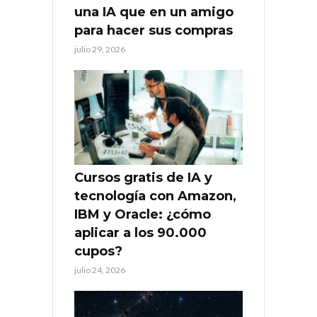
una IA que en un amigo
para hacer sus compras
julio 29, 2026
Cursos gratis de IA y
tecnología con Amazon,
IBM y Oracle: ¿cómo
aplicar a los 90.000
cupos?
julio 24, 2026