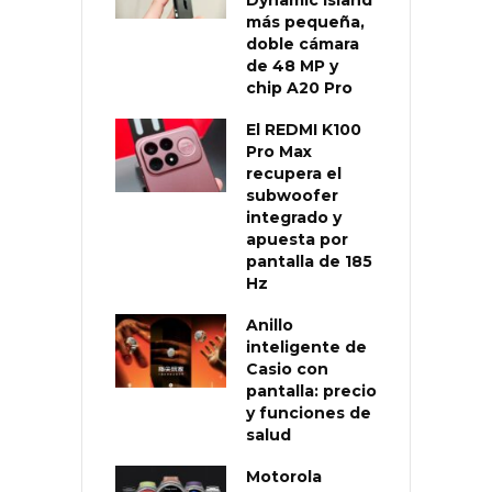
más pequeña,
doble cámara
de 48 MP y
chip A20 Pro
El REDMI K100
Pro Max
recupera el
subwoofer
integrado y
apuesta por
pantalla de 185
Hz
Anillo
inteligente de
Casio con
pantalla: precio
y funciones de
salud
Motorola