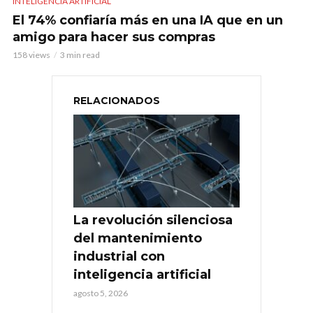
INTELIGENCIA ARTIFICIAL
El 74% confiaría más en una IA que en un
amigo para hacer sus compras
158 views
3 min read
RELACIONADOS
La revolución silenciosa
del mantenimiento
industrial con
inteligencia artificial
agosto 5, 2026