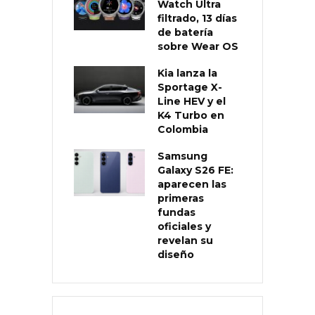
Watch Ultra
filtrado, 13 días
de batería
sobre Wear OS
Kia lanza la
Sportage X-
Line HEV y el
K4 Turbo en
Colombia
Samsung
Galaxy S26 FE:
aparecen las
primeras
fundas
oficiales y
revelan su
diseño