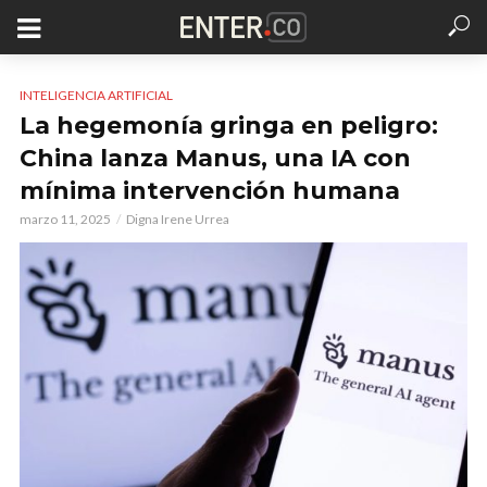
INTELIGENCIA ARTIFICIAL
La hegemonía gringa en peligro:
China lanza Manus, una IA con
mínima intervención humana
marzo 11, 2025
Digna Irene Urrea