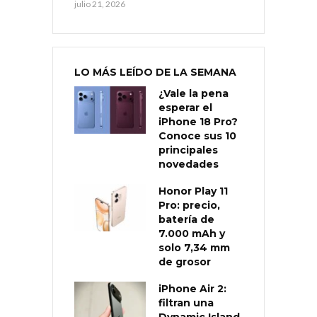
julio 21, 2026
LO MÁS LEÍDO DE LA SEMANA
¿Vale la pena
esperar el
iPhone 18 Pro?
Conoce sus 10
principales
novedades
Honor Play 11
Pro: precio,
batería de
7.000 mAh y
solo 7,34 mm
de grosor
iPhone Air 2:
filtran una
Dynamic Island