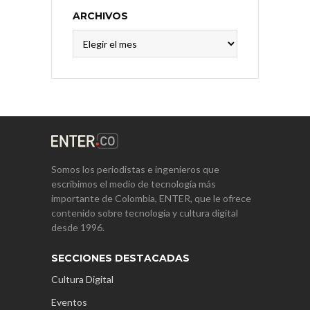
ARCHIVOS
Archivos
Somos los periodistas e ingenieros que
escribimos el medio de tecnología más
importante de Colombia, ENTER, que le ofrece
contenido sobre tecnología y cultura digital
desde 1996.
SECCIONES DESTACADAS
Cultura Digital
Eventos