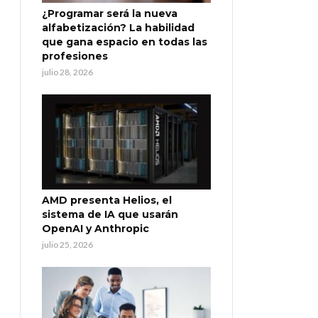
¿Programar será la nueva
alfabetización? La habilidad
que gana espacio en todas las
profesiones
julio 28, 2026
AMD presenta Helios, el
sistema de IA que usarán
OpenAI y Anthropic
julio 25, 2026