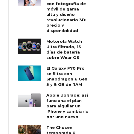
con fotografía de
móvil de gama
alta y diseño
revolucionario 3D:
precio y
disponibilidad
Motorola Watch
Ultra filtrado, 13
días de batería
sobre Wear OS
El Galaxy F70 Pro
se filtra con
Snapdragon 6 Gen
3 y 8 GB de RAM
Apple Upgrade: así
funciona el plan
para alquilar un
iPhone y cambiarlo
por uno nuevo
The Chosen
temporada 6: