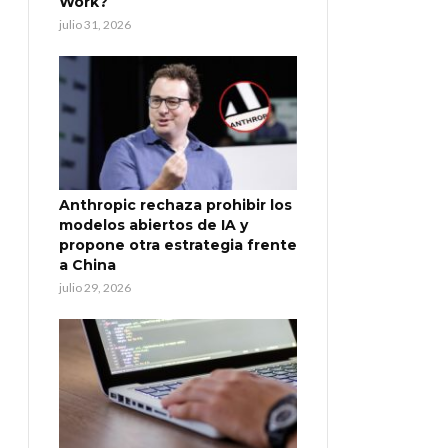
Work?
julio 31, 2026
Anthropic rechaza prohibir los
modelos abiertos de IA y
propone otra estrategia frente
a China
julio 29, 2026