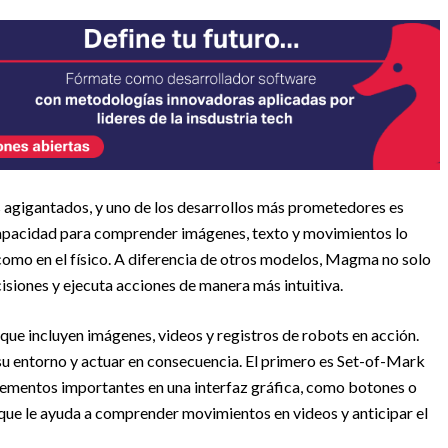
os agigantados, y uno de los desarrollos más prometedores es
pacidad para comprender imágenes, texto y movimientos lo
 como en el físico. A diferencia de otros modelos, Magma no solo
siones y ejecuta acciones de manera más intuitiva.
ue incluyen imágenes, videos y registros de robots en acción.
 su entorno y actuar en consecuencia. El primero es Set-of-Mark
 elementos importantes en una interfaz gráfica, como botones o
que le ayuda a comprender movimientos en videos y anticipar el