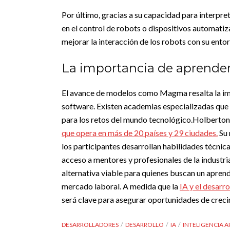
Por último, gracias a su capacidad para interpr
en el control de robots o dispositivos automati
mejorar la interacción de los robots con su entor
La importancia de aprender
El avance de modelos como Magma resalta la impor
software. Existen academias especializadas que 
para los retos del mundo tecnológico.
Holberton
que opera en más de 20 países y 29 ciudades.
Su 
los participantes desarrollan habilidades técnic
acceso a mentores y profesionales de la industri
alternativa viable para quienes buscan un aprend
mercado laboral. A medida que la
IA y el desarr
será clave para asegurar oportunidades de creci
DESARROLLADORES
DESARROLLO
IA
INTELIGENCIA AR