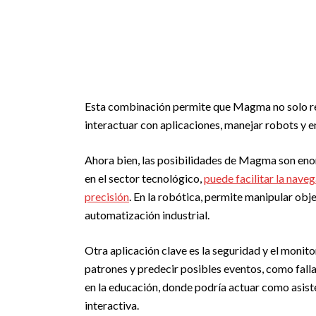
Esta combinación permite que Magma no solo re
interactuar con aplicaciones, manejar robots y 
Ahora bien, las posibilidades de Magma son enor
en el sector tecnológico,
puede facilitar la nav
precisión
. En la robótica, permite manipular obj
automatización industrial.
Otra aplicación clave es la seguridad y el monit
patrones y predecir posibles eventos, como falla
en la educación, donde podría actuar como asis
interactiva.