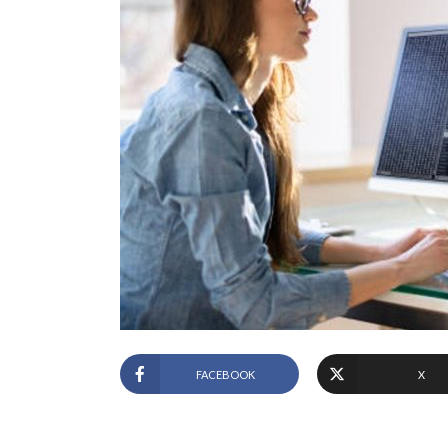
FACEBOOK
X