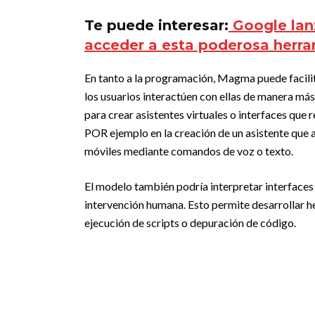
Te puede interesar:
Google lan
acceder a esta poderosa herr
En tanto a la programación, Magma puede facilit
los usuarios interactúen con ellas de manera má
para crear asistentes virtuales o interfaces que
POR ejemplo en la creación de un asistente que
móviles mediante comandos de voz o texto.
El modelo también podría interpretar interfaces
intervención humana. Esto permite desarrollar h
ejecución de scripts o depuración de código.