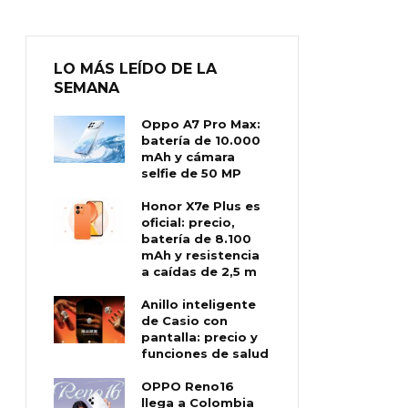
LO MÁS LEÍDO DE LA
SEMANA
Oppo A7 Pro Max:
batería de 10.000
mAh y cámara
selfie de 50 MP
Honor X7e Plus es
oficial: precio,
batería de 8.100
mAh y resistencia
a caídas de 2,5 m
Anillo inteligente
de Casio con
pantalla: precio y
funciones de salud
OPPO Reno16
llega a Colombia