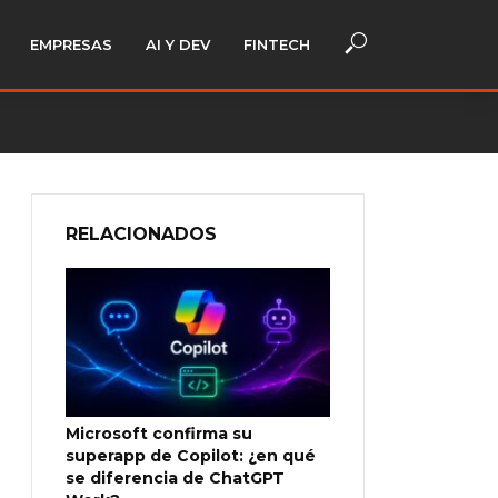
EMPRESAS
AI Y DEV
FINTECH
RELACIONADOS
Microsoft confirma su
superapp de Copilot: ¿en qué
se diferencia de ChatGPT