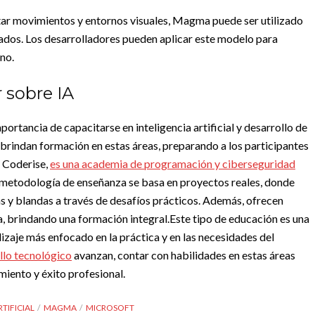
etar movimientos y entornos visuales, Magma puede ser utilizado
zados. Los desarrolladores pueden aplicar este modelo para
no.
 sobre IA
tancia de capacitarse en inteligencia artificial y desarrollo de
brindan formación en estas áreas, preparando a los participantes
 Coderise,
es una academia de programación y ciberseguridad
metodología de enseñanza se basa en proyectos reales, donde
as y blandas a través de desafíos prácticos. Además, ofrecen
a, brindando una formación integral.
Este tipo de educación es una
izaje más enfocado en la práctica y en las necesidades del
ollo tecnológico
avanzan, contar con habilidades en estas áreas
miento y éxito profesional.
TIFICIAL
MAGMA
MICROSOFT