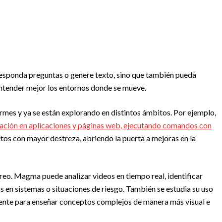
sponda preguntas o genere texto, sino que también pueda
entender mejor los entornos donde se mueve.
mes y ya se están explorando en distintos ámbitos. Por ejemplo,
egación en aplicaciones y páginas web, ejecutando comandos con
etos con mayor destreza, abriendo la puerta a mejoras en la
oreo. Magma puede analizar videos en tiempo real, identificar
s en sistemas o situaciones de riesgo. También se estudia su uso
tente para enseñar conceptos complejos de manera más visual e