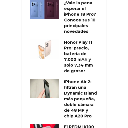
¿Vale la pena
esperar el
iPhone 18 Pro?
Conoce sus 10
principales
novedades
Honor Play 11
Pro: precio,
batería de
7.000 mAh y
solo 7,34 mm
de grosor
iPhone Air 2:
filtran una
Dynamic Island
más pequeña,
doble cámara
de 48 MP y
chip A20 Pro
El REDMI K100