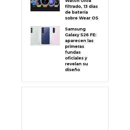
Watch Ultra
filtrado, 13 días
de batería
sobre Wear OS
Samsung
Galaxy S26 FE:
aparecen las
primeras
fundas
oficiales y
revelan su
diseño