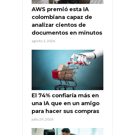
AWS premió esta IA
colombiana capaz de
analizar cientos de
documentos en minutos
agosto 1, 2026
El 74% confiaría más en
una IA que en un amigo
para hacer sus compras
julio 29, 2026