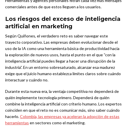
Herramientas y agentes personales filtran cada vez más mensajes
comerciales antes de que estos lleguen a los usuarios.
Los riesgos del exceso de inteligencia
artificial en marketing
Según Quiñones, el verdadero reto es saber navegar este
trayecto corporativo. Las empresas deben evolucionar desde el
uso de la IA como una herramienta básica de productividad hacia
la exploración de nuevos usos, hasta el punto en el que “con la
inteligencia artificial puedes llegar a hacer una disrupción de la
industria”. En un entorno sobresaturado, alcanzar esa madurez
exige que el juicio humano establezca límites claros sobre cuándo
interactuar y cuándo no.
Durante esta nueva era, la ventaja competitiva no dependerá de
quién implemente tecnología primero. Dependerá de quién
combine la inteligencia artificial con criterio humano. Los expertos
coinciden en que el reto no es comunicar más, sino saber cuándo
hacerlo.
Colombia, las empresas ya aceleran la adopción de estas
herramientas
en sectores como el marketing.