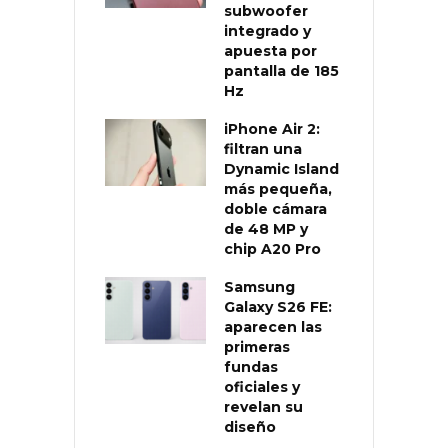
subwoofer
integrado y
apuesta por
pantalla de 185
Hz
iPhone Air 2:
filtran una
Dynamic Island
más pequeña,
doble cámara
de 48 MP y
chip A20 Pro
Samsung
Galaxy S26 FE:
aparecen las
primeras
fundas
oficiales y
revelan su
diseño