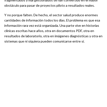
fragmentados y mal gestionados se han convertido en el mayor
obstáculo para pasar de proyectos piloto a resultados reales.
Y no porque falten. De hecho, el sector salud produce enormes
cantidades de información todos los días. El problema es que esa
información rara vez está organizada. Una parte vive en historias
clínicas escritas hace años, otra en documentos PDF, otra en
resultados de laboratorio, otra en imágenes diagnósticas y otra en
sistemas que ni siquiera pueden comunicarse entre sí.