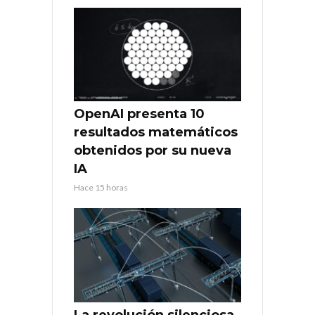
OpenAI presenta 10
resultados matemáticos
obtenidos por su nueva
IA
Hace 15 horas