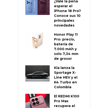
¿Vale la pena
esperar el
iPhone 18 Pro?
Conoce sus 10
principales
novedades
Honor Play 11
Pro: precio,
batería de
7.000 mAh y
solo 7,34 mm
de grosor
Kia lanza la
Sportage X-
Line HEV y el
K4 Turbo en
Colombia
El REDMI K100
Pro Max
recupera el