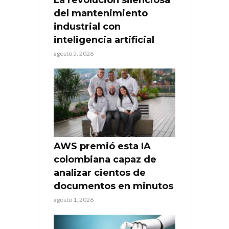
La revolución silenciosa
del mantenimiento
industrial con
inteligencia artificial
agosto 5, 2026
AWS premió esta IA
colombiana capaz de
analizar cientos de
documentos en minutos
agosto 1, 2026