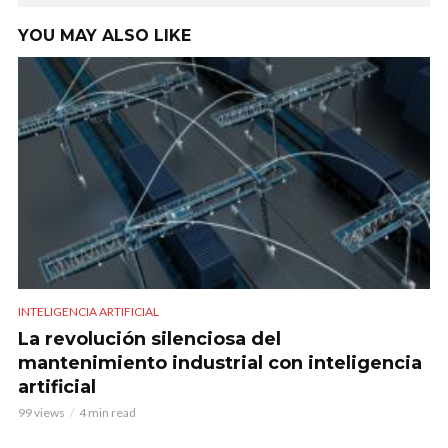
YOU MAY ALSO LIKE
INTELIGENCIA ARTIFICIAL
La revolución silenciosa del
mantenimiento industrial con inteligencia
artificial
99 views
4 min read