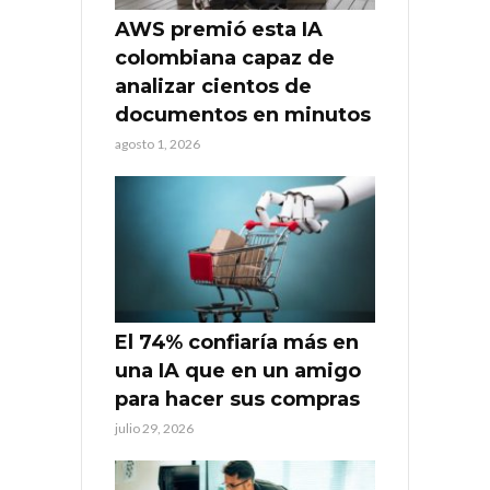
AWS premió esta IA
colombiana capaz de
analizar cientos de
documentos en minutos
agosto 1, 2026
El 74% confiaría más en
una IA que en un amigo
para hacer sus compras
julio 29, 2026