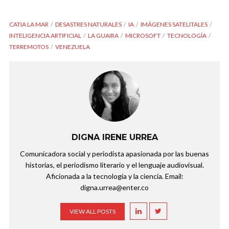
CATIA LA MAR
DESASTRES NATURALES
IA
IMÁGENES SATELITALES
INTELIGENCIA ARTIFICIAL
LA GUAIRA
MICROSOFT
TECNOLOGÍA
TERREMOTOS
VENEZUELA
DIGNA IRENE URREA
Comunicadora social y periodista apasionada por las buenas
historias, el periodismo literario y el lenguaje audiovisual.
Aficionada a la tecnología y la ciencia. Email:
digna.urrea@enter.co
VIEW ALL POSTS