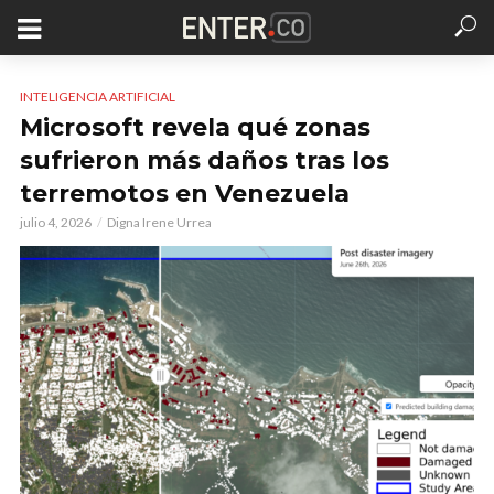
INTELIGENCIA ARTIFICIAL
Microsoft revela qué zonas
sufrieron más daños tras los
terremotos en Venezuela
julio 4, 2026
Digna Irene Urrea