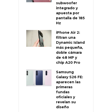
subwoofer
integrado y
apuesta por
pantalla de 185
Hz
iPhone Air 2:
filtran una
Dynamic Island
más pequeña,
doble cámara
de 48 MP y
chip A20 Pro
Samsung
Galaxy S26 FE:
aparecen las
primeras
fundas
oficiales y
revelan su
diseño