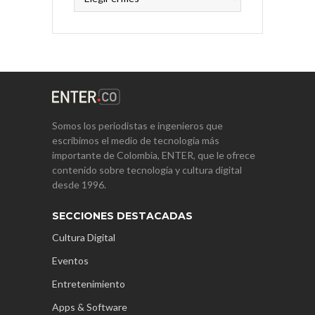
Somos los periodistas e ingenieros que
escribimos el medio de tecnología más
importante de Colombia, ENTER, que le ofrece
contenido sobre tecnología y cultura digital
desde 1996.
SECCIONES DESTACADAS
Cultura Digital
Eventos
Entretenimiento
Apps & Software