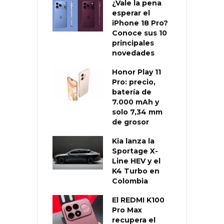
¿Vale la pena
esperar el
iPhone 18 Pro?
Conoce sus 10
principales
novedades
Honor Play 11
Pro: precio,
batería de
7.000 mAh y
solo 7,34 mm
de grosor
Kia lanza la
Sportage X-
Line HEV y el
K4 Turbo en
Colombia
El REDMI K100
Pro Max
recupera el