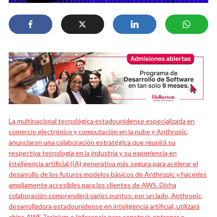
La multinacional tecnológica estadounidense especializada en
comercio electrónico y computación en la nube y Anthropic,
anunciaron una colaboración estratégica que reunirá su
respectiva tecnología en la industria y su experiencia en
inteligencia artificial (IA) generativa más segura para acelerar el
desarrollo de los futuros modelos básicos de Anthropic y hacerlos
ampliamente accesibles para los clientes de AWS.
Dicha
colaboración comprenderá varios puntos: por un lado, Anthropic,
desarrolladora estadounidense en inteligencia artificial, utilizará
chips AWS Trainium e Inferencia para construir, entrenar e