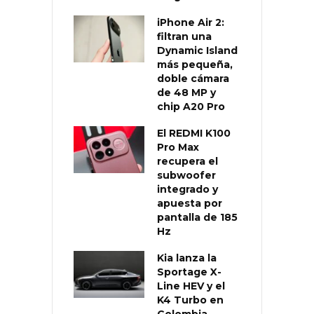
iPhone Air 2:
filtran una
Dynamic Island
más pequeña,
doble cámara
de 48 MP y
chip A20 Pro
El REDMI K100
Pro Max
recupera el
subwoofer
integrado y
apuesta por
pantalla de 185
Hz
Kia lanza la
Sportage X-
Line HEV y el
K4 Turbo en
Colombia