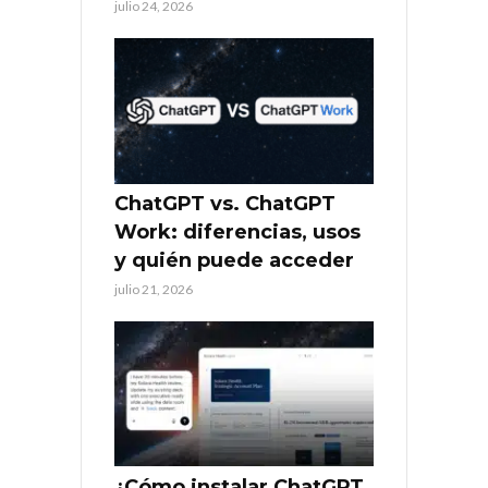
julio 24, 2026
ChatGPT vs. ChatGPT
Work: diferencias, usos
y quién puede acceder
julio 21, 2026
¿Cómo instalar ChatGPT