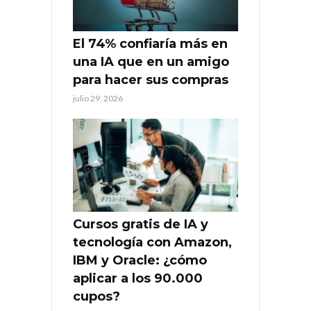
El 74% confiaría más en
una IA que en un amigo
para hacer sus compras
julio 29, 2026
Cursos gratis de IA y
tecnología con Amazon,
IBM y Oracle: ¿cómo
aplicar a los 90.000
cupos?