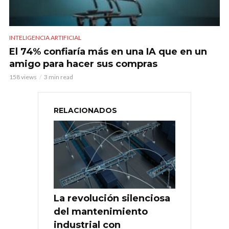
INTELIGENCIA ARTIFICIAL
El 74% confiaría más en una IA que en un
amigo para hacer sus compras
158 views
3 min read
RELACIONADOS
La revolución silenciosa
del mantenimiento
industrial con