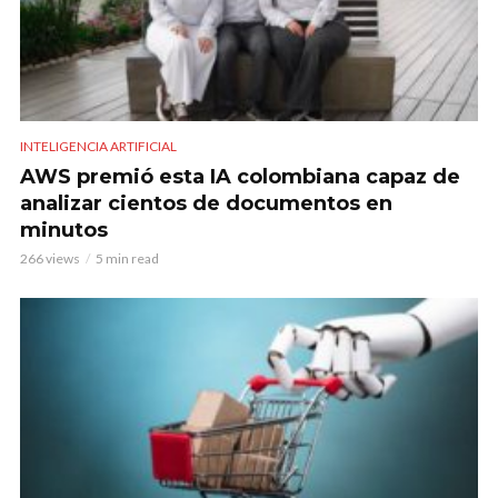
INTELIGENCIA ARTIFICIAL
AWS premió esta IA colombiana capaz de
analizar cientos de documentos en
minutos
266 views
5 min read