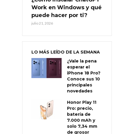
Work en Windows y qué
puede hacer por ti?
julio 21, 2026
LO MÁS LEÍDO DE LA SEMANA
¿Vale la pena
esperar el
iPhone 18 Pro?
Conoce sus 10
principales
novedades
Honor Play 11
Pro: precio,
batería de
7.000 mAh y
solo 7,34 mm
de grosor