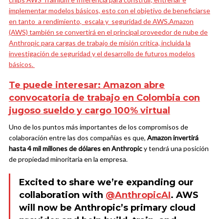
implementar modelos básicos, esto con el objetivo de beneficiarse
en tanto a rendimiento, escala y seguridad de AWS.
Amazon
(AWS) también se convertirá en el principal proveedor de nube de
Anthropic para cargas de trabajo de misión crítica, incluida la
investigación de seguridad y el desarrollo de futuros modelos
básicos.
Te puede interesar:
Amazon abre
convocatoria de trabajo en Colombia con
jugoso sueldo y cargo 100% virtual
Uno de los puntos más importantes de los compromisos de
colaboración entre las dos compañías es que,
Amazon invertirá
hasta 4 mil millones de dólares en Anthropic
y tendrá una posición
de propiedad minoritaria en la empresa.
Excited to share we’re expanding our
collaboration with
@AnthropicAI
. AWS
will now be Anthropic’s primary cloud