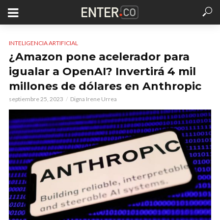
INTELIGENCIA ARTIFICIAL
¿Amazon pone acelerador para
igualar a OpenAI? Invertirá 4 mil
millones de dólares en Anthropic
septiembre 25, 2023
Digna Irene Urrea