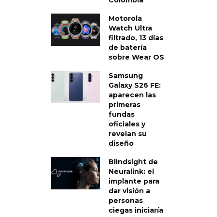
Motorola
Watch Ultra
filtrado, 13 días
de batería
sobre Wear OS
Samsung
Galaxy S26 FE:
aparecen las
primeras
fundas
oficiales y
revelan su
diseño
Blindsight de
Neuralink: el
implante para
dar visión a
personas
ciegas iniciaría