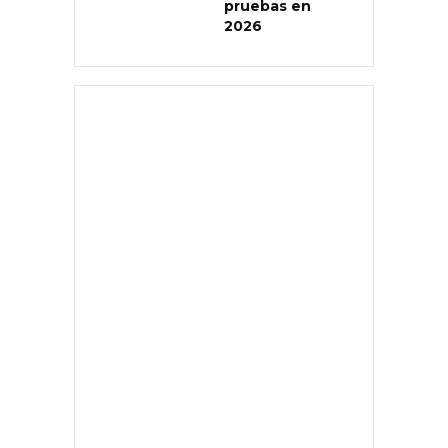
pruebas en
2026