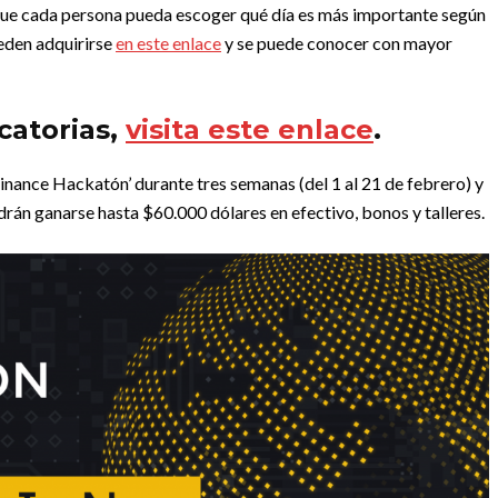
a que cada persona pueda escoger qué día es más importante según
ueden adquirirse
en este enlace
y se puede conocer con mayor
catorias,
visita este enlace
.
inance Hackatón’ durante tres semanas (del 1 al 21 de febrero) y
drán ganarse hasta $60.000 dólares en efectivo, bonos y talleres.