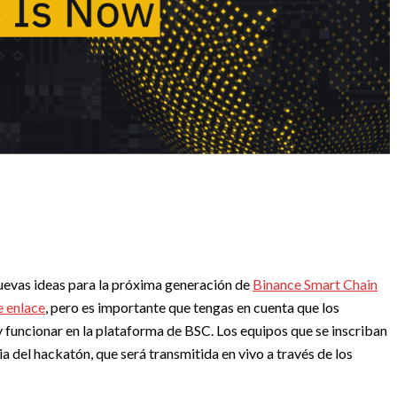
nuevas ideas para la próxima generación de
Binance Smart Chain
e enlace
, pero es importante que tengas en cuenta que los
 funcionar en la plataforma de BSC. Los equipos que se inscriban
bia del hackatón, que será transmitida en vivo a través de los