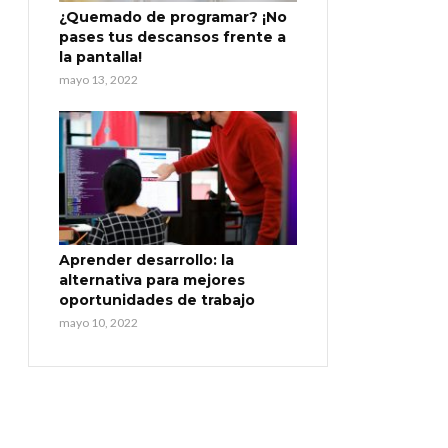
¿Quemado de programar? ¡No
pases tus descansos frente a
la pantalla!
mayo 13, 2022
Aprender desarrollo: la
alternativa para mejores
oportunidades de trabajo
mayo 10, 2022