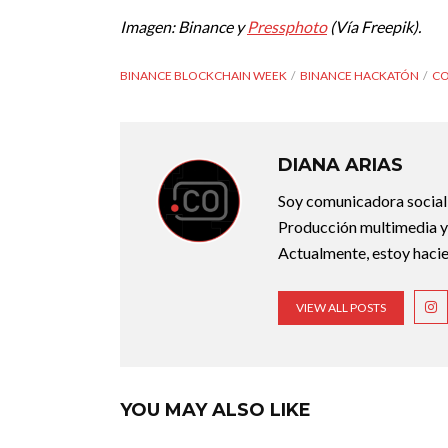
Imagen: Binance y
Pressphoto
(Vía Freepik).
BINANCE BLOCKCHAIN WEEK
BINANCE HACKATÓN
CO
DIANA ARIAS
Soy comunicadora social d
Producción multimedia y 
Actualmente, estoy hacie
VIEW ALL POSTS
YOU MAY ALSO LIKE