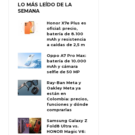
LO MÁS LEÍDO DE LA
SEMANA
Honor X7e Plus es
oficial: precio,
batería de 8.100
mAh y resistencia
a caídas de 2,5 m
Oppo A7 Pro Max:
batería de 10.000
mAh y cámara
selfie de 50 MP
Ray-Ban Meta y
Oakley Meta ya
están en
Colombia: precios,
funciones y dónde
comprarlas
Samsung Galaxy Z
Fold8 Ultra vs.
HONOR Magic V6: