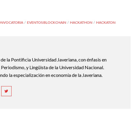
NVOCATORIA
EVENTOS BLOCKCHAIN
HACKATHON
HACKATON
e la Pontificia Universidad Javeriana, con énfasis en
Periodismo, y Lingüista de la Universidad Nacional.
ndo la especialización en economía de la Javeriana.