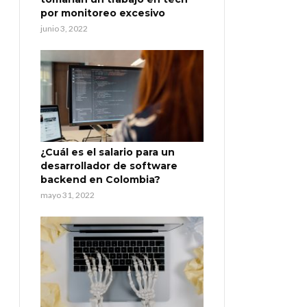
por monitoreo excesivo
junio 3, 2022
¿Cuál es el salario para un
desarrollador de software
backend en Colombia?
mayo 31, 2022