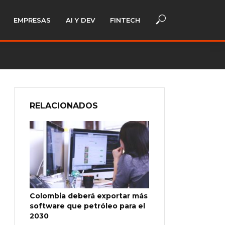
EMPRESAS
AI Y DEV
FINTECH
RELACIONADOS
Colombia deberá exportar más
software que petróleo para el
2030