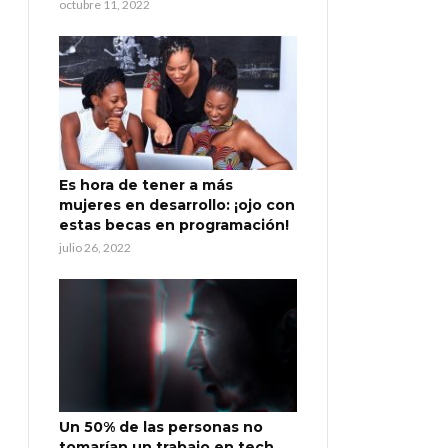
octubre 11, 2022
Es hora de tener a más
mujeres en desarrollo: ¡ojo con
estas becas en programación!
julio 26, 2022
Un 50% de las personas no
tomarían un trabajo en tech