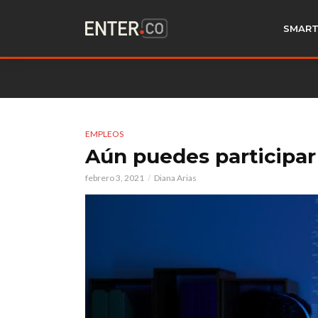
SMART
EMPLEOS
Aún puedes participar
febrero 3, 2021
Diana Arias