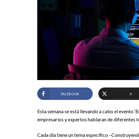
FACEBOOK
X
Esta semana se está llevando a cabo el evento 
empresarios y expertos hablaran de diferentes t
Cada día tiene un tema específico –Construyendo e