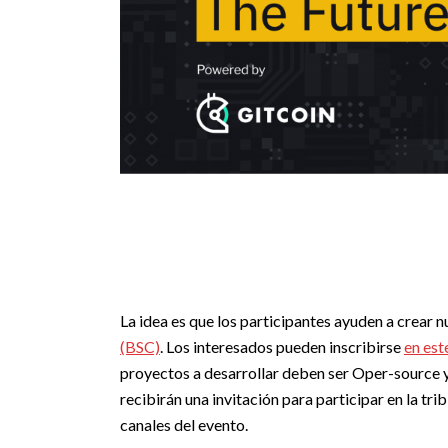
La idea es que los participantes ayuden a crear 
(BSC)
. Los interesados pueden inscribirse
en est
proyectos a desarrollar deben ser Oper-source y
recibirán una invitación para participar en la tri
canales del evento.