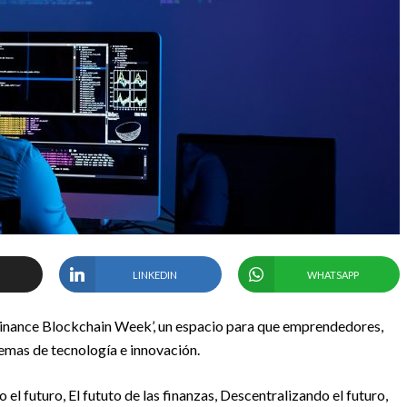
LINKEDIN
WHATSAPP
‘Binance Blockchain Week’, un espacio para que emprendedores,
emas de tecnología e innovación.
l futuro, El fututo de las finanzas, Descentralizando el futuro,