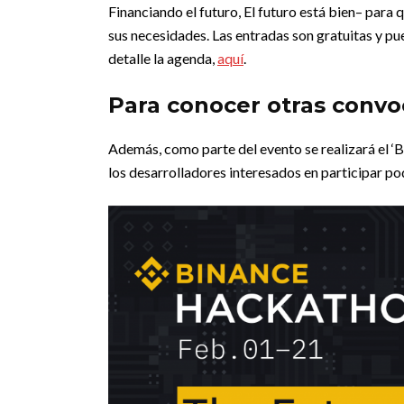
Financiando el futuro, El futuro está bien– par
sus necesidades. Las entradas son gratuitas y p
detalle la agenda,
aquí
.
Para conocer otras convo
Además, como parte del evento se realizará el ‘B
los desarrolladores interesados en participar po