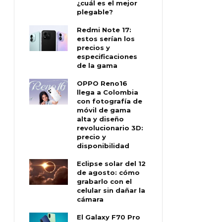
¿cuál es el mejor
plegable?
Redmi Note 17:
estos serían los
precios y
especificaciones
de la gama
OPPO Reno16
llega a Colombia
con fotografía de
móvil de gama
alta y diseño
revolucionario 3D:
precio y
disponibilidad
Eclipse solar del 12
de agosto: cómo
grabarlo con el
celular sin dañar la
cámara
El Galaxy F70 Pro